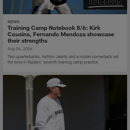
NEWS
Training Camp Notebook 8/6: Kirk
Cousins, Fernando Mendoza showcase
their strengths
Aug 06, 2026
Two quarterbacks, Ashton Jeanty and a rookie cornerback set
the tone in Raiders' seventh training camp practice.