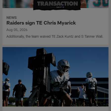
NEWS
Raiders sign TE Chris Myarick
Aug 05, 2026
Additionally, the team waived TE Zack Kuntz and S Tanner Wall.