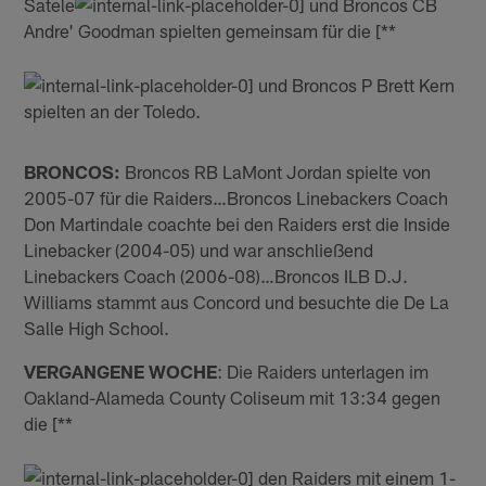
Satele
und Broncos CB
Andre' Goodman spielten gemeinsam für die [**
und Broncos P Brett Kern
spielten an der Toledo.
BRONCOS:
Broncos RB LaMont Jordan spielte von
2005-07 für die Raiders…Broncos Linebackers Coach
Don Martindale coachte bei den Raiders erst die Inside
Linebacker (2004-05) und war anschließend
Linebackers Coach (2006-08)…Broncos ILB D.J.
Williams stammt aus Concord und besuchte die De La
Salle High School.
VERGANGENE WOCHE
: Die Raiders unterlagen im
Oakland-Alameda County Coliseum mit 13:34 gegen
die [**
den Raiders mit einem 1-