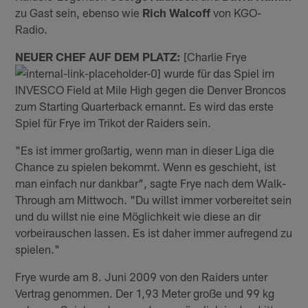
zu Gast sein, ebenso wie
Rich Walcoff
von KGO-
Radio.
NEUER CHEF AUF DEM PLATZ:
[Charlie Frye
wurde für das Spiel im
INVESCO Field at Mile High gegen die Denver Broncos
zum Starting Quarterback ernannt. Es wird das erste
Spiel für Frye im Trikot der Raiders sein.
"Es ist immer großartig, wenn man in dieser Liga die
Chance zu spielen bekommt. Wenn es geschieht, ist
man einfach nur dankbar", sagte Frye nach dem Walk-
Through am Mittwoch. "Du willst immer vorbereitet sein
und du willst nie eine Möglichkeit wie diese an dir
vorbeirauschen lassen. Es ist daher immer aufregend zu
spielen."
Frye wurde am 8. Juni 2009 von den Raiders unter
Vertrag genommen. Der 1,93 Meter große und 99 kg