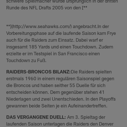
schwere Spielmacher wurde ursprünglich in der dritten
Runde des NFL Drafts 2005 von den [**
**](http://www.seahawks.com/) angebracht.In der
Vorbereitungsphase auf die laufende Saison kam Frye
auch für die Raiders zum Einsatz. Dabei warf er
insgesamt 185 Yards und einen Touchdown. Zudem
erzielte er im Testspiel in San Francisco einen
Touchdown zu Fuß.
RAIDERS-BRONCOS BILANZ:
Die Raiders spielten
erstmals 1960 in einem regulären Saisonspiel gegen
die Broncos und haben seither 55 Duelle für sich
entscheiden können. Dem gegenüber stehen 41
Niederlagen und zwei Unentschieden. In den Playoffs
gewannen beide Seiten je ein Aufeinandertreffen.
DAS VERGANGENE DUELL:
Am 3. Spieltag der
laufenden Saison unterlagen die Raiders den Denver