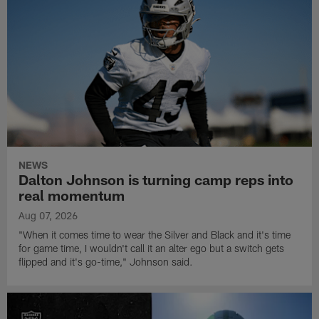
NEWS
Dalton Johnson is turning camp reps into
real momentum
Aug 07, 2026
"When it comes time to wear the Silver and Black and it's time
for game time, I wouldn't call it an alter ego but a switch gets
flipped and it's go-time," Johnson said.