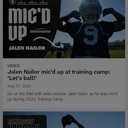
VIDEO
Jalen Nailor mic'd up at training camp:
'Let's ball!'
Aug 07, 2026
Go on the field with wide receiver Jalen Nailor as he was mic'd
up during 2026 Training Camp.