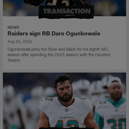
NEWS
Raiders sign RB Dare Ogunbowale
Aug 06, 2026
Ogunbowale joins the Silver and Black for his eighth NFL
season after spending the 2025 season with the Houston
Texans.