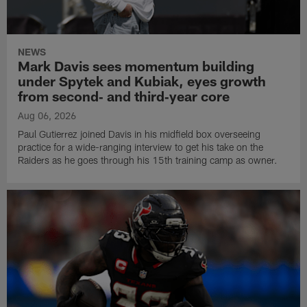
NEWS
Mark Davis sees momentum building
under Spytek and Kubiak, eyes growth
from second‑ and third‑year core
Aug 06, 2026
Paul Gutierrez joined Davis in his midfield box overseeing
practice for a wide-ranging interview to get his take on the
Raiders as he goes through his 15th training camp as owner.