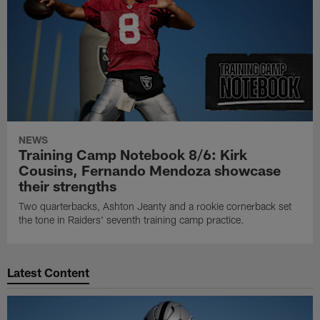
NEWS
Training Camp Notebook 8/6: Kirk
Cousins, Fernando Mendoza showcase
their strengths
Two quarterbacks, Ashton Jeanty and a rookie cornerback set
the tone in Raiders' seventh training camp practice.
Latest Content