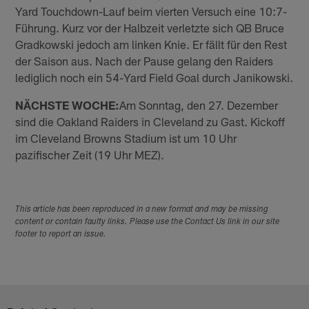
Yard Touchdown-Lauf beim vierten Versuch eine 10:7-
Führung. Kurz vor der Halbzeit verletzte sich QB Bruce
Gradkowski jedoch am linken Knie. Er fällt für den Rest
der Saison aus. Nach der Pause gelang den Raiders
lediglich noch ein 54-Yard Field Goal durch Janikowski.
NÄCHSTE WOCHE:
Am Sonntag, den 27. Dezember
sind die Oakland Raiders in Cleveland zu Gast. Kickoff
im Cleveland Browns Stadium ist um 10 Uhr
pazifischer Zeit (19 Uhr MEZ).
This article has been reproduced in a new format and may be missing
content or contain faulty links. Please use the Contact Us link in our site
footer to report an issue.