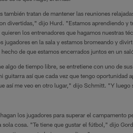
os también tratan de mantener las reuniones relajada
on divertidas," dijo Hurd. "Estamos aprendiendo y t
o quieren los entrenadores que hagamos nuestras téc
 jugadores en la sala y estamos bromeando y divir
hecho de que estamos encerrados juntos en un saló
 algo de tiempo libre, se entretiene con uno de su
mi guitarra así que cada vez que tengo oportunidad 
ue así me veo en otro lugar," dijo Schmitt. "Y luego
hagan los jugadores para superar el campamento pero
 sola cosa. "Te tiene que gustar el fútbol," dijo Go