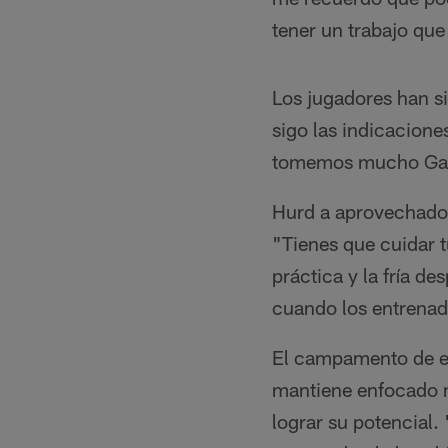
tener un trabajo que
Los jugadores han s
sigo las indicacione
tomemos mucho Gato
Hurd a aprovechado 
"Tienes que cuidar t
práctica y la fría d
cuando los entrenado
El campamento de en
mantiene enfocado m
lograr su potencial