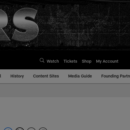
Watch
Tickets
Shop
My Account
l
History
Content Sites
Media Guide
Founding Partn