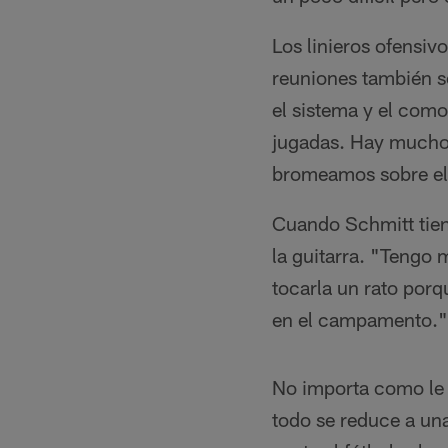
Los linieros ofensiv
reuniones también s
el sistema y el com
jugadas. Hay muchos
bromeamos sobre el 
Cuando Schmitt tiene
la guitarra. "Tengo 
tocarla un rato porq
en el campamento."
No importa como le 
todo se reduce a una