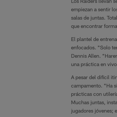
Los Raiders llevan 
empiezan a sentir lo
salas de juntas. Tot
que encontrar forma
El plantel de entren
enfocados. "Solo te
Dennis Allen. "Hare
una práctica en vi
A pesar del difícil 
campamento. "Ha sid
prácticas con utiler
Muchas juntas, insta
jugadores jóvenes; 