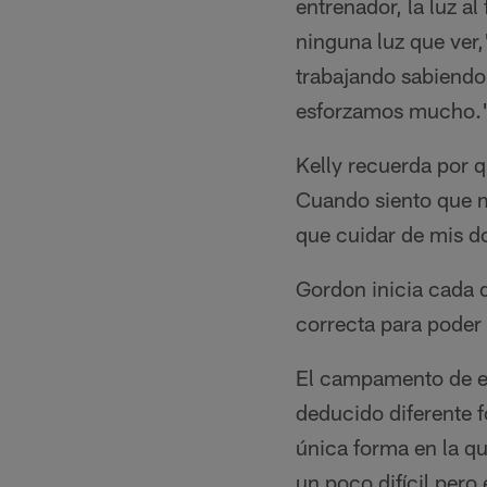
entrenador, la luz a
ninguna luz que ver
trabajando sabiendo
esforzamos mucho.
Kelly recuerda por q
Cuando siento que m
que cuidar de mis do
Gordon inicia cada 
correcta para poder 
El campamento de e
deducido diferente 
única forma en la qu
un poco difícil pero