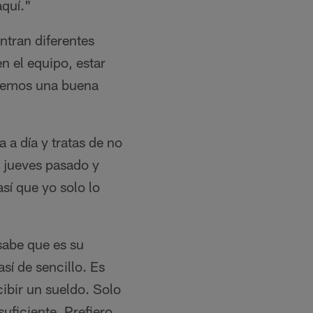
aquí."
tran diferentes
n el equipo, estar
aremos una buena
 a día y tratas de no
l jueves pasado y
así que yo solo lo
sabe que es su
así de sencillo. Es
cibir un sueldo. Solo
uficiente. Prefiero