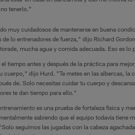
 no tenerlo."
ido muy cuidadosos de mantenerse en buena condici
s de lo entrenadores de fuerza," dijo Richard Gordo
rade, mucha agua y comida adecuada. Eso es lo p
el tiempo antes y después de la práctica para mejor
u cuerpo," dijo Hurd. "Te metes en las albercas, la c
espués de. Solo necesitas cuidar tu cuerpo y descansa
res te dan tiempo para ello."
trenamiento es una prueba de fortaleza física y men
entalmente sabiendo que el equipo todavía tiene 
. "Solo seguimos las jugadas con la cabeza agachada