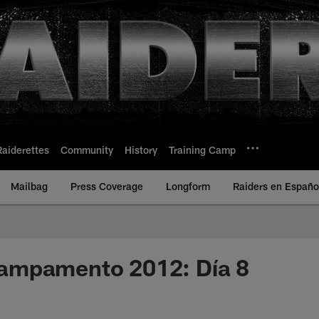
Raiderettes
Community
History
Training Camp
Mailbag
Press Coverage
Longform
Raiders en Españo
mpamento 2012: Día 8