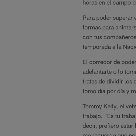
horas en el campo p
Para poder superar 
formas para animarse
con tus compañeros 
temporada a la Naci
El corredor de poder
adelantarte o lo tom
tratas de dividir los
tomo día por día y m
Tommy Kelly, el vet
trabajo. "Es tu traba
decir, prefiero esta
me recuerdo que podr