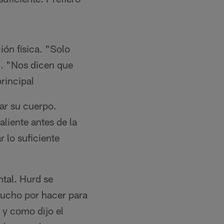
ón física. "Solo
n. "Nos dicen que
rincipal
ar su cuerpo.
aliente antes de la
r lo suficiente
tal. Hurd se
mucho por hacer para
 y como dijo el