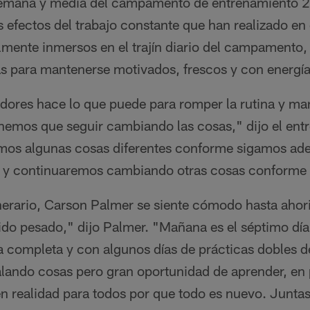
semana y media del campamento de entrenamiento 2
s efectos del trabajo constante que han realizado en
almente inmersos en el trajín diario del campamento,
s para mantenerse motivados, frescos y con energía
adores hace lo que puede para romper la rutina y ma
nemos que seguir cambiando las cosas," dijo el entr
mos algunas cosas diferentes conforme sigamos ade
vo y continuaremos cambiando otras cosas conforme
itinerario, Carson Palmer se siente cómodo hasta ahor
o pesado," dijo Palmer. "Mañana es el séptimo día
ía completa y con algunos días de prácticas dobles 
lando cosas pero gran oportunidad de aprender, en p
en realidad para todos por que todo es nuevo. Junta