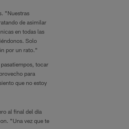
s. "Nuestras
ratando de asimilar
nicas en todas las
tiéndonos. Solo
n por un rato."
s pasatiempos, tocar
aprovecho para
 siento que no estoy
 al final del día
rdon. "Una vez que te