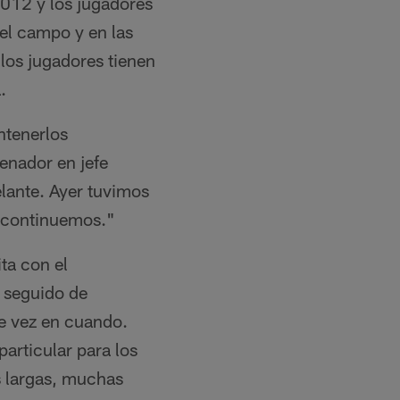
012 y los jugadores
 el campo y en las
 los jugadores tienen
.
ntenerlos
enador en jefe
lante. Ayer tuvimos
 continuemos."
ita con el
 seguido de
de vez en cuando.
articular para los
s largas, muchas