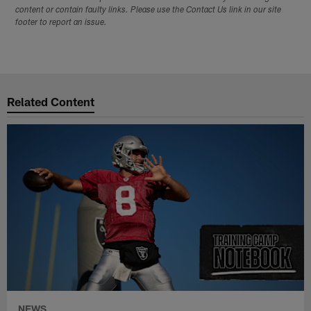
content or contain faulty links. Please use the Contact Us link in our site
footer to report an issue.
Related Content
NEWS