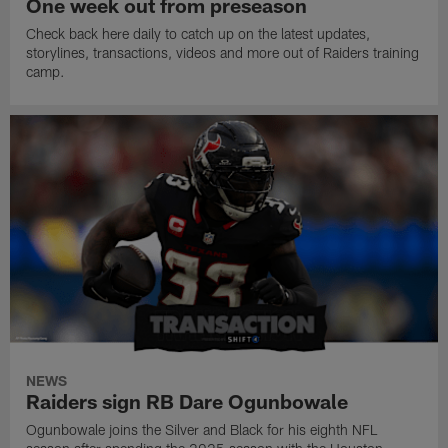
One week out from preseason
Check back here daily to catch up on the latest updates,
storylines, transactions, videos and more out of Raiders training
camp.
NEWS
Raiders sign RB Dare Ogunbowale
Ogunbowale joins the Silver and Black for his eighth NFL