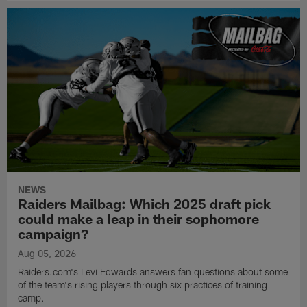
NEWS
Raiders Mailbag: Which 2025 draft pick
could make a leap in their sophomore
campaign?
Aug 05, 2026
Raiders.com's Levi Edwards answers fan questions about some
of the team's rising players through six practices of training
camp.