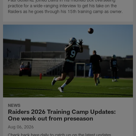
practice for a wide-ranging interview to get his take on the
Raiders as he goes through his 15th training camp as owner.
NEWS
Raiders 2026 Training Camp Updates:
One week out from preseason
Aug 06, 2026
Check back here daily to catch up on the latest updates,