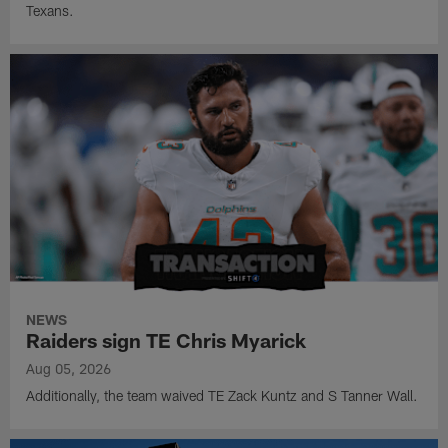
Texans.
NEWS
Raiders sign TE Chris Myarick
Aug 05, 2026
Additionally, the team waived TE Zack Kuntz and S Tanner Wall.