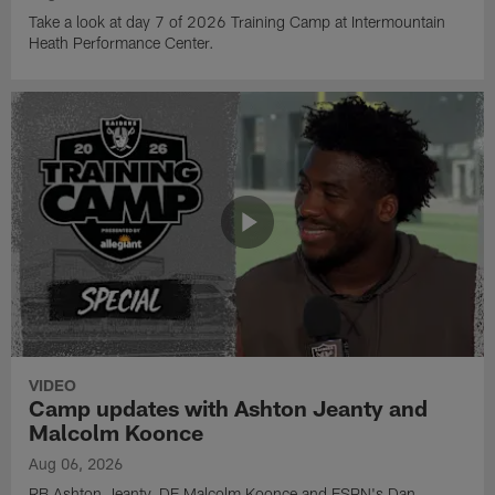
Take a look at day 7 of 2026 Training Camp at Intermountain
Heath Performance Center.
VIDEO
Camp updates with Ashton Jeanty and
Malcolm Koonce
Aug 06, 2026
RB Ashton Jeanty, DE Malcolm Koonce and ESPN's Dan