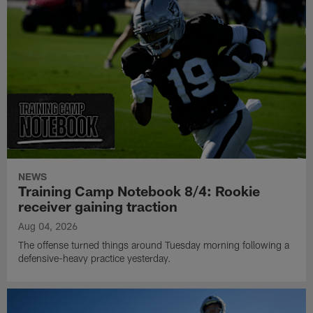
NEWS
Training Camp Notebook 8/4: Rookie
receiver gaining traction
Aug 04, 2026
The offense turned things around Tuesday morning following a
defensive-heavy practice yesterday.