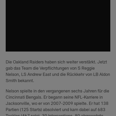
Die Oakland Raiders haben sich weiter verstärkt. Jetzt
gab das Team die Verpflichtungen von S Reggie
Nelson, LS Andrew East und die Rückkehr von LB Aldon
Smith bekannt.
Nelson spielte in den vergangenen sechs Jahren für die
Cincinnati Bengals. Er begann seine NFL-Karriere in
Jacksonville, wo er von 2007-2009 spielte. Er hat 138
Partien (125 Starts) absolviert und kam dabei auf 683
Tackles (467 solo), 30 Interceptions, 80 abgewehrte