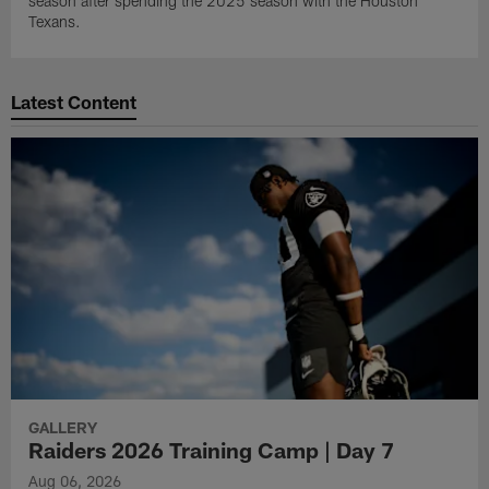
season after spending the 2025 season with the Houston
Texans.
Latest Content
GALLERY
Raiders 2026 Training Camp | Day 7
Aug 06, 2026