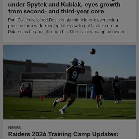
under Spytek and Kubiak, eyes growth
from second‑ and third‑year core
Paul Gutierrez joined Davis in his midfield box overseeing
practice for a wide-ranging interview to get his take on the
Raiders as he goes through his 15th training camp as owner.
NEWS
Raiders 2026 Training Camp Updates: