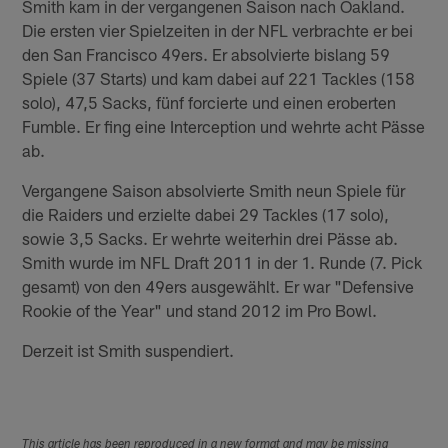
Smith kam in der vergangenen Saison nach Oakland.
Die ersten vier Spielzeiten in der NFL verbrachte er bei
den San Francisco 49ers. Er absolvierte bislang 59
Spiele (37 Starts) und kam dabei auf 221 Tackles (158
solo), 47,5 Sacks, fünf forcierte und einen eroberten
Fumble. Er fing eine Interception und wehrte acht Pässe
ab.
Vergangene Saison absolvierte Smith neun Spiele für
die Raiders und erzielte dabei 29 Tackles (17 solo),
sowie 3,5 Sacks. Er wehrte weiterhin drei Pässe ab.
Smith wurde im NFL Draft 2011 in der 1. Runde (7. Pick
gesamt) von den 49ers ausgewählt. Er war "Defensive
Rookie of the Year" und stand 2012 im Pro Bowl.
Derzeit ist Smith suspendiert.
This article has been reproduced in a new format and may be missing