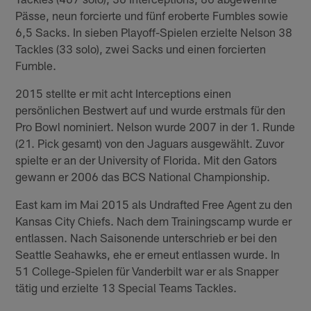
Pässe, neun forcierte und fünf eroberte Fumbles sowie
6,5 Sacks. In sieben Playoff-Spielen erzielte Nelson 38
Tackles (33 solo), zwei Sacks und einen forcierten
Fumble.
2015 stellte er mit acht Interceptions einen
persönlichen Bestwert auf und wurde erstmals für den
Pro Bowl nominiert. Nelson wurde 2007 in der 1. Runde
(21. Pick gesamt) von den Jaguars ausgewählt. Zuvor
spielte er an der University of Florida. Mit den Gators
gewann er 2006 das BCS National Championship.
East kam im Mai 2015 als Undrafted Free Agent zu den
Kansas City Chiefs. Nach dem Trainingscamp wurde er
entlassen. Nach Saisonende unterschrieb er bei den
Seattle Seahawks, ehe er erneut entlassen wurde. In
51 College-Spielen für Vanderbilt war er als Snapper
tätig und erzielte 13 Special Teams Tackles.