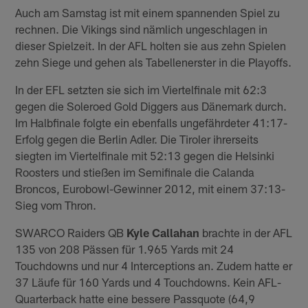
Auch am Samstag ist mit einem spannenden Spiel zu
rechnen. Die Vikings sind nämlich ungeschlagen in
dieser Spielzeit. In der AFL holten sie aus zehn Spielen
zehn Siege und gehen als Tabellenerster in die Playoffs.
In der EFL setzten sie sich im Viertelfinale mit 62:3
gegen die Soleroed Gold Diggers aus Dänemark durch.
Im Halbfinale folgte ein ebenfalls ungefährdeter 41:17-
Erfolg gegen die Berlin Adler. Die Tiroler ihrerseits
siegten im Viertelfinale mit 52:13 gegen die Helsinki
Roosters und stießen im Semifinale die Calanda
Broncos, Eurobowl-Gewinner 2012, mit einem 37:13-
Sieg vom Thron.
SWARCO Raiders QB
Kyle Callahan
brachte in der AFL
135 von 208 Pässen für 1.965 Yards mit 24
Touchdowns und nur 4 Interceptions an. Zudem hatte er
37 Läufe für 160 Yards und 4 Touchdowns. Kein AFL-
Quarterback hatte eine bessere Passquote (64,9