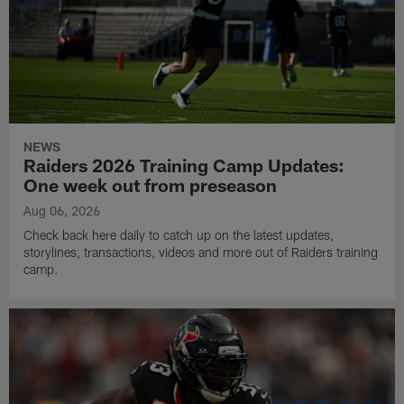
NEWS
Raiders 2026 Training Camp Updates:
One week out from preseason
Aug 06, 2026
Check back here daily to catch up on the latest updates,
storylines, transactions, videos and more out of Raiders training
camp.