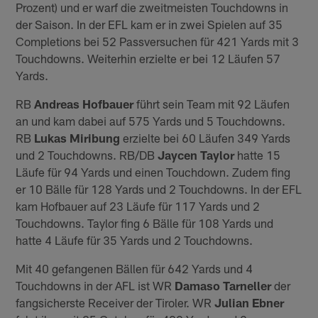
Prozent) und er warf die zweitmeisten Touchdowns in
der Saison. In der EFL kam er in zwei Spielen auf 35
Completions bei 52 Passversuchen für 421 Yards mit 3
Touchdowns. Weiterhin erzielte er bei 12 Läufen 57
Yards.
RB
Andreas Hofbauer
führt sein Team mit 92 Läufen
an und kam dabei auf 575 Yards und 5 Touchdowns.
RB
Lukas Miribung
erzielte bei 60 Läufen 349 Yards
und 2 Touchdowns. RB/DB
Jaycen Taylor
hatte 15
Läufe für 94 Yards und einen Touchdown. Zudem fing
er 10 Bälle für 128 Yards und 2 Touchdowns. In der EFL
kam Hofbauer auf 23 Läufe für 117 Yards und 2
Touchdowns. Taylor fing 6 Bälle für 108 Yards und
hatte 4 Läufe für 35 Yards und 2 Touchdowns.
Mit 40 gefangenen Bällen für 642 Yards und 4
Touchdowns in der AFL ist WR
Damaso Tarneller
der
fangsicherste Receiver der Tiroler. WR
Julian Ebner