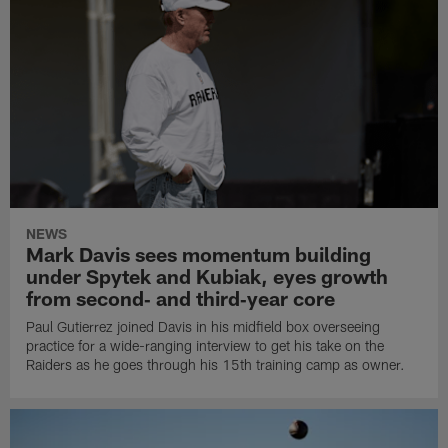
NEWS
Mark Davis sees momentum building
under Spytek and Kubiak, eyes growth
from second‑ and third‑year core
Paul Gutierrez joined Davis in his midfield box overseeing
practice for a wide-ranging interview to get his take on the
Raiders as he goes through his 15th training camp as owner.