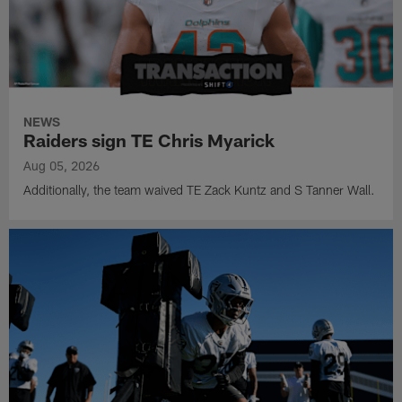
NEWS
Raiders sign TE Chris Myarick
Aug 05, 2026
Additionally, the team waived TE Zack Kuntz and S Tanner Wall.