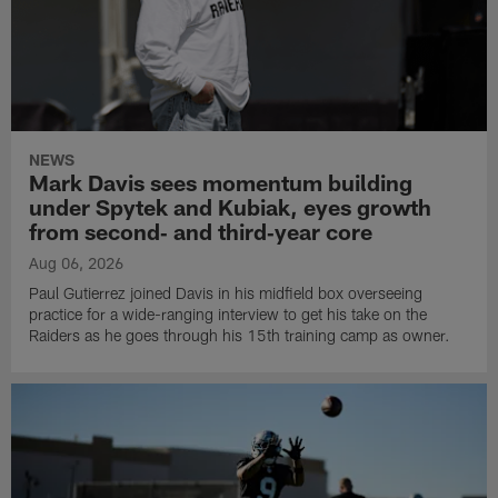
NEWS
Mark Davis sees momentum building
under Spytek and Kubiak, eyes growth
from second‑ and third‑year core
Aug 06, 2026
Paul Gutierrez joined Davis in his midfield box overseeing
practice for a wide-ranging interview to get his take on the
Raiders as he goes through his 15th training camp as owner.