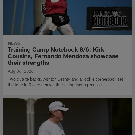
NEWS
Training Camp Notebook 8/6: Kirk
Cousins, Fernando Mendoza showcase
their strengths
Aug 06, 2026
Two quarterbacks, Ashton Jeanty and a rookie cornerback set
the tone in Raiders' seventh training camp practice.