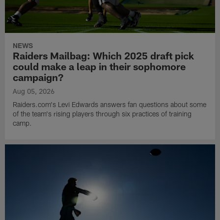
NEWS
Raiders Mailbag: Which 2025 draft pick
could make a leap in their sophomore
campaign?
Aug 05, 2026
Raiders.com's Levi Edwards answers fan questions about some
of the team's rising players through six practices of training
camp.