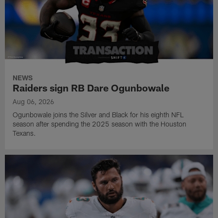
NEWS
Raiders sign RB Dare Ogunbowale
Aug 06, 2026
Ogunbowale joins the Silver and Black for his eighth NFL
season after spending the 2025 season with the Houston
Texans.