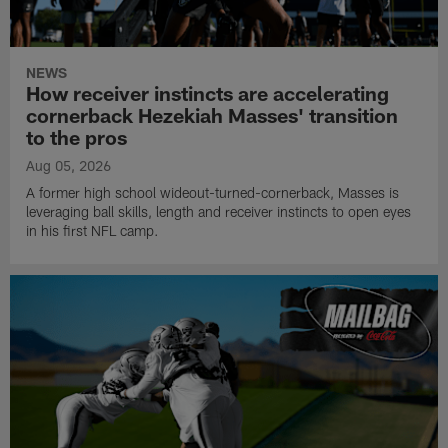
NEWS
How receiver instincts are accelerating
cornerback Hezekiah Masses' transition
to the pros
Aug 05, 2026
A former high school wideout-turned-cornerback, Masses is
leveraging ball skills, length and receiver instincts to open eyes
in his first NFL camp.