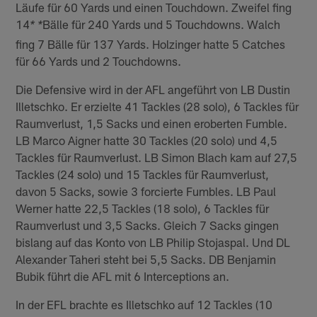
Läufe für 60 Yards und einen Touchdown. Zweifel fing
14
Bälle für 240 Yards und 5 Touchdowns. Walch
* *
fing 7 Bälle für 137 Yards. Holzinger hatte 5 Catches
für 66 Yards und 2 Touchdowns.
Die Defensive wird in der AFL angeführt von LB Dustin
Illetschko. Er erzielte 41 Tackles (28 solo), 6 Tackles für
Raumverlust, 1,5 Sacks und einen eroberten Fumble.
LB Marco Aigner hatte 30 Tackles (20 solo) und 4,5
Tackles für Raumverlust. LB Simon Blach kam auf 27,5
Tackles (24 solo) und 15 Tackles für Raumverlust,
davon 5 Sacks, sowie 3 forcierte Fumbles. LB Paul
Werner hatte 22,5 Tackles (18 solo), 6 Tackles für
Raumverlust und 3,5 Sacks. Gleich 7 Sacks gingen
bislang auf das Konto von LB Philip Stojaspal. Und DL
Alexander Taheri steht bei 5,5 Sacks. DB Benjamin
Bubik führt die AFL mit 6 Interceptions an.
In der EFL brachte es Illetschko auf 12 Tackles (10