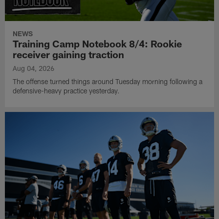
NEWS
Training Camp Notebook 8/4: Rookie
receiver gaining traction
Aug 04, 2026
The offense turned things around Tuesday morning following a
defensive-heavy practice yesterday.