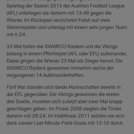
Spieltag der Saison 2013 der Austrian Football League
(AFL) unterlagen sie daheim mit 13:48 gegen die
Wiener. Im Rückspiel verzichetet Fatah auf viele
Stammspieler und unterlag mit einem sehr jungen Team
mit 6:24.
33 Mal trafen die SWARCO Raiders und die Vikings
bislang in einem Pflichtspiel (AFL oder EFL) aufeinander.
Dabei gingen die Wiener 23 Mal als Sieger hervor. Die
SWARCO Raiders gewannen immerhin sechs der
vergangenen 14 Aufeinandertreffen.
Fünf Mal standen sich beide Mannschaften bereits in
der EFL gegenüber. Die Vikings gewannen die ersten
drei Duelle, mussten sich zuletzt aber zwei Mal knapp
geschlagen geben. Im Finale 2008 siegten die Tiroler
daheim mit 28:24. Im Halbfinale 2011 setzten sie sich
dank zweier Last-Minute-Field-Goals mit 13:10 durch.