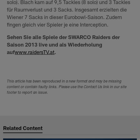
solo). Blach kam auf 9,5 Tackles (8 solo) und 3 Tackles
für Raumverlust und 3 Sacks. Insgesamt erzielten die
Wiener 7 Sacks in dieser Eurobowl-Saison. Zudem
fingen gleich vier Spieler je eine Interception.
Sehen Sie alle Spiele der SWARCO Raiders der
Saison 2013 live und als Wiederholung
auf
www.raidersTV.at
.
This article has been reproduced in a new format and may be missing
content or contain faulty links. Please use the Contact Us link in our site
footer to report an issue.
Related Content