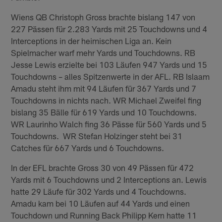
Wiens QB Christoph Gross brachte bislang 147 von
227 Pässen für 2.283 Yards mit 25 Touchdowns und 4
Interceptions in der heimischen Liga an. Kein
Spielmacher warf mehr Yards und Touchdowns. RB
Jesse Lewis erzielte bei 103 Läufen 947 Yards und 15
Touchdowns – alles Spitzenwerte in der AFL. RB Islaam
Amadu steht ihm mit 94 Läufen für 367 Yards und 7
Touchdowns in nichts nach. WR Michael Zweifel fing
bislang 35 Bälle für 619 Yards und 10 Touchdowns.
WR Laurinho Walch fing 36 Pässe für 560 Yards und 5
Touchdowns. WR Stefan Holzinger steht bei 31
Catches für 667 Yards und 6 Touchdowns.
In der EFL brachte Gross 30 von 49 Pässen für 472
Yards mit 6 Touchdowns und 2 Interceptions an. Lewis
hatte 29 Läufe für 302 Yards und 4 Touchdowns.
Amadu kam bei 10 Läufen auf 44 Yards und einen
Touchdown und Running Back Philipp Kern hatte 11