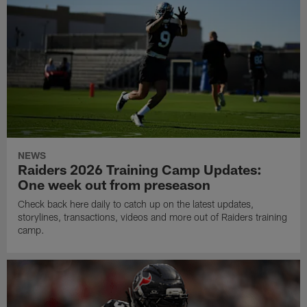
NEWS
Raiders 2026 Training Camp Updates:
One week out from preseason
Check back here daily to catch up on the latest updates,
storylines, transactions, videos and more out of Raiders training
camp.