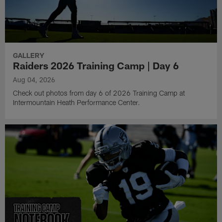
GALLERY
Raiders 2026 Training Camp | Day 6
Aug 04, 2026
Check out photos from day 6 of 2026 Training Camp at
Intermountain Heath Performance Center.