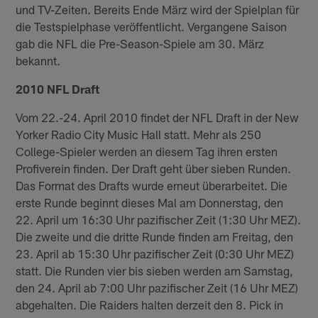
und TV-Zeiten. Bereits Ende März wird der Spielplan für
die Testspielphase veröffentlicht. Vergangene Saison
gab die NFL die Pre-Season-Spiele am 30. März
bekannt.
2010 NFL Draft
Vom 22.-24. April 2010 findet der NFL Draft in der New
Yorker Radio City Music Hall statt. Mehr als 250
College-Spieler werden an diesem Tag ihren ersten
Profiverein finden. Der Draft geht über sieben Runden.
Das Format des Drafts wurde erneut überarbeitet. Die
erste Runde beginnt dieses Mal am Donnerstag, den
22. April um 16:30 Uhr pazifischer Zeit (1:30 Uhr MEZ).
Die zweite und die dritte Runde finden am Freitag, den
23. April ab 15:30 Uhr pazifischer Zeit (0:30 Uhr MEZ)
statt. Die Runden vier bis sieben werden am Samstag,
den 24. April ab 7:00 Uhr pazifischer Zeit (16 Uhr MEZ)
abgehalten. Die Raiders halten derzeit den 8. Pick in