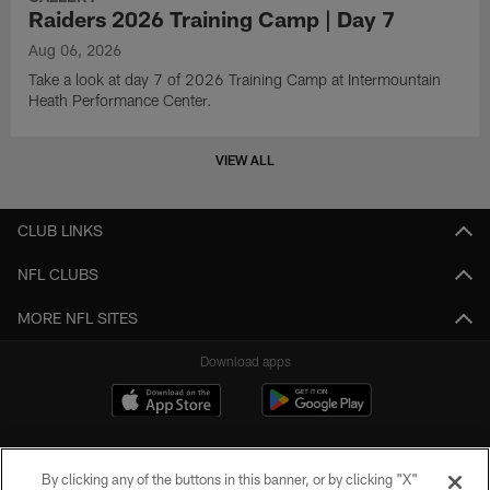
Raiders 2026 Training Camp | Day 7
Aug 06, 2026
Take a look at day 7 of 2026 Training Camp at Intermountain
Heath Performance Center.
VIEW ALL
CLUB LINKS
NFL CLUBS
MORE NFL SITES
Download apps
By clicking any of the buttons in this banner, or by clicking "X"