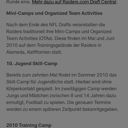
Runde eins.
Mehr dazu auf Raiders.com Draft Central
.
Mini-Camps und Organized Team Activities
Nach dem Ende des NFL Drafts veranstalten die
Raiders traditionell ihre Mini-Camps und Organized
Team Activities (OTAs). Diese finden im Mai und Juni
2010 auf dem Trainingsgelände der Raiders in
Alameda, Kalfifornien statt.
10. Jugend Skill-Camp
Bereits zum zehnten Mal findet im Sommer 2010 das
Skill-Camp für Jugendliche statt. Hierbei wird ohne
Körperkontakt gespielt. Im zweitägigen Camp werden
Jungs und Mädchen zwischen 8 und 14 Jahren dazu
ermutigt, Football zu spielen. Die genauen Termine
werden zu einem späteren Zeitpunkt bekanntgegeben.
2010 Training Camp