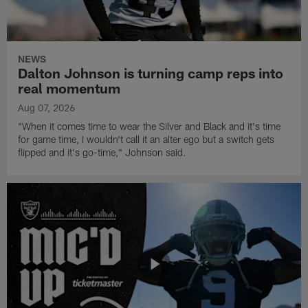
NEWS
Dalton Johnson is turning camp reps into
real momentum
Aug 07, 2026
"When it comes time to wear the Silver and Black and it's time
for game time, I wouldn't call it an alter ego but a switch gets
flipped and it's go-time," Johnson said.