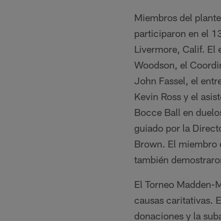
Miembros del plante
participaron en el 
Livermore, Calif. E
Woodson, el Coordin
John Fassel, el entr
Kevin Ross y el asis
Bocce Ball en duelos
guiado por la Direct
Brown. El miembro d
también demostraron
El Torneo Madden-Ma
causas caritativas.
donaciones y la suba