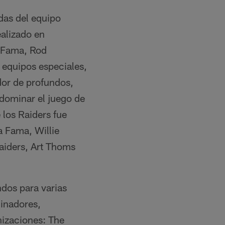
das del equipo
alizado en
a Fama, Rod
equipos especiales,
ador de profundos,
 dominar el juego de
 los Raiders fue
a Fama, Willie
aiders, Art Thoms
dos para varias
cinadores,
nizaciones: The