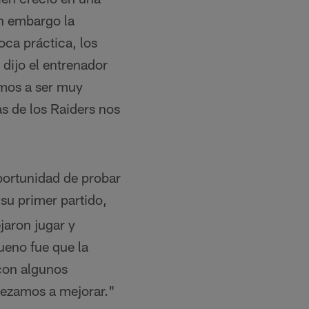
in embargo la
oca práctica, los
dijo el entrenador
amos a ser muy
s de los Raiders nos
oportunidad de probar
su primer partido,
jaron jugar y
ueno fue que la
con algunos
ezamos a mejorar."