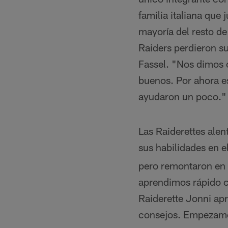
familia italiana qu
mayoría del resto de
Raiders perdieron s
Fassel. "Nos dimos 
buenos. Por ahora e
ayudaron un poco."
Las Raiderettes alen
sus habilidades en 
pero remontaron en e
aprendimos rápido c
Raiderette Jonni ap
consejos. Empezamo