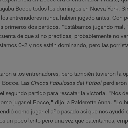
e jugaba Bocce todos los domingos en Nueva York. S
 los entrenadores nunca habían jugado antes. Con p
us primeros dos partidos. "Estábamos jugando mal," 
cuenta de que si no practicas, probablemente no v
stamos 0-2 y nos están dominando, pero las porrista
taron a los entrenadores, pero también tuvieron la 
el Bocce. Las
perdieron 
Chicas Fabulosas del Fútbol
l segundo partido para rescatar la victoria. "Nos de
omo jugar el Bocce," dijo la RaIderette Anna. "Lo b
rendió como jugar el año pasado así que nos ayudó 
s un poco lento pero una vez que calentamos, emp