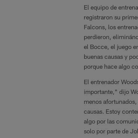
El equipo de entren
registraron su primer
Falcons, los entrena
perdieron, eliminánd
el Bocce, el juego e
buenas causas y pode
porque hace algo co
El entrenador Wood
importante," dijo W
menos afortunados, 
causas. Estoy conte
algo por las comunid
solo por parte de Jo