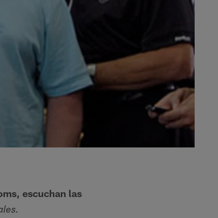
oms, escuchan las
ales.