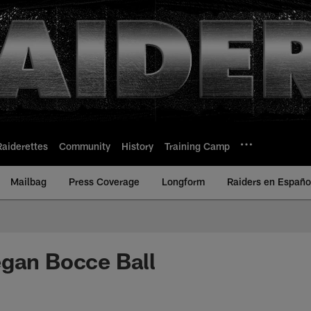
Raiderettes
Community
History
Training Camp
Mailbag
Press Coverage
Longform
Raiders en Españo
gan Bocce Ball