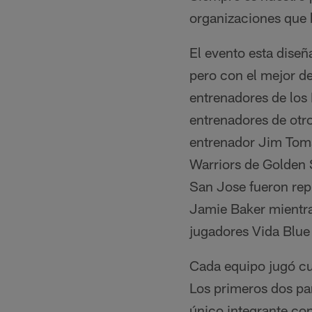
organizaciones que b
El evento esta diseñ
pero con el mejor de
entrenadores de los 
entrenadores de otr
entrenador Jim Tomsu
Warriors de Golden S
San Jose fueron rep
Jamie Baker mientra
jugadores Vida Blue 
Cada equipo jugó cua
Los primeros dos par
único integrante co