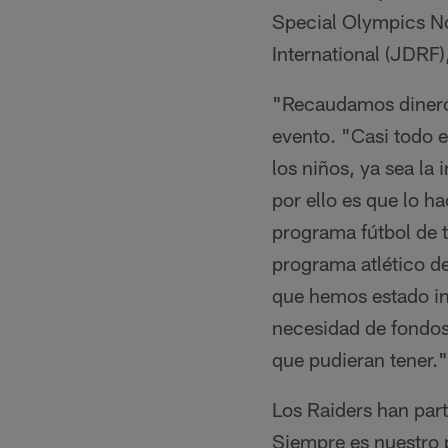
Special Olympics No
International (JDRF)
"Recaudamos dinero 
evento. "Casi todo e
los niños, ya sea la
por ello es que lo 
programa fútbol de 
programa atlético de
que hemos estado inv
necesidad de fondos
que pudieran tener."
Los Raiders han part
Siempre es nuestro 