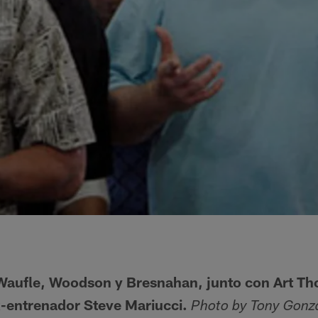
Waufle, Woodson y Bresnahan, junto con Art Th
x-entrenador Steve Mariucci.
Photo by Tony Gonz