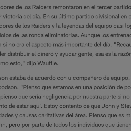
adores de los Raiders remontaron en el tercer parti
 victoria del día. En su último partido divisional en 
dores de los Raiders y la leyendas del equipo casi lo
olos de las ronda eliminatorias. Aunque los entrena
n si no era el aspecto más importante del día. "Rec
r distribuir el dinero y ayudar gente, esa es la raz
mo esto," dijo Wauffle.
son estaba de acuerdo con u compañero de equipo.
oodson. "Pienso que estamos en una posición de po
pienso que sería negligencia por nuestra parte si n
nto de estar aquí. Estoy contento de que John y Ste
ades y causas caritativas del área. Pienso que es 
hn, pero por parte de todos los individuos que tienen