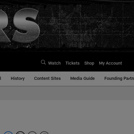
Watch
Tickets
Shop
My Account
l
History
Content Sites
Media Guide
Founding Partn