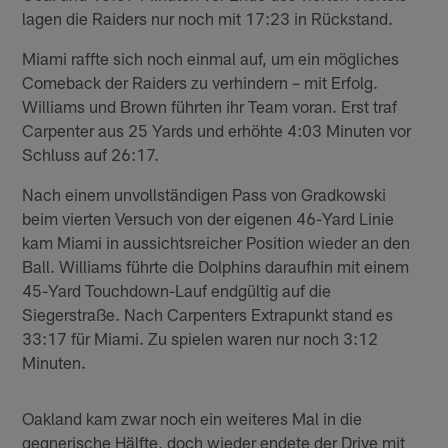
lagen die Raiders nur noch mit 17:23 in Rückstand.
Miami raffte sich noch einmal auf, um ein mögliches
Comeback der Raiders zu verhindern – mit Erfolg.
Williams und Brown führten ihr Team voran. Erst traf
Carpenter aus 25 Yards und erhöhte 4:03 Minuten vor
Schluss auf 26:17.
Nach einem unvollständigen Pass von Gradkowski
beim vierten Versuch von der eigenen 46-Yard Linie
kam Miami in aussichtsreicher Position wieder an den
Ball. Williams führte die Dolphins daraufhin mit einem
45-Yard Touchdown-Lauf endgültig auf die
Siegerstraße. Nach Carpenters Extrapunkt stand es
33:17 für Miami. Zu spielen waren nur noch 3:12
Minuten.
Oakland kam zwar noch ein weiteres Mal in die
gegnerische Hälfte, doch wieder endete der Drive mit