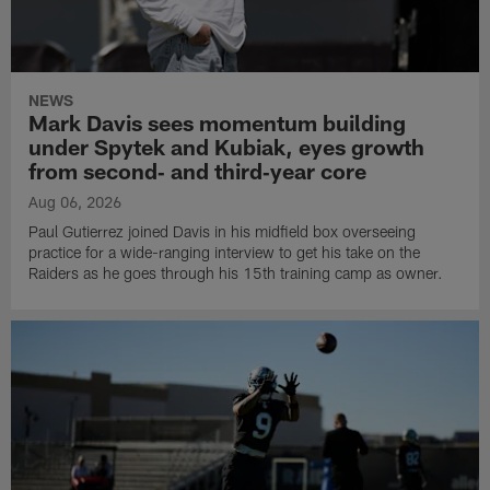
NEWS
Mark Davis sees momentum building
under Spytek and Kubiak, eyes growth
from second‑ and third‑year core
Aug 06, 2026
Paul Gutierrez joined Davis in his midfield box overseeing
practice for a wide-ranging interview to get his take on the
Raiders as he goes through his 15th training camp as owner.