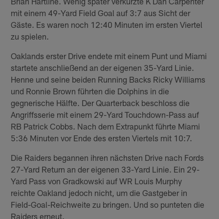
Brian Hartline. Wenig später verkürzte K Dan Carpenter
mit einem 49-Yard Field Goal auf 3:7 aus Sicht der
Gäste. Es waren noch 12:40 Minuten im ersten Viertel
zu spielen.
Oaklands erster Drive endete mit einem Punt und Miami
startete anschließend an der eigenen 35-Yard Linie.
Henne und seine beiden Running Backs Ricky Williams
und Ronnie Brown führten die Dolphins in die
gegnerische Hälfte. Der Quarterback beschloss die
Angriffsserie mit einem 29-Yard Touchdown-Pass auf
RB Patrick Cobbs. Nach dem Extrapunkt führte Miami
5:36 Minuten vor Ende des ersten Viertels mit 10:7.
Die Raiders begannen ihren nächsten Drive nach Fords
27-Yard Return an der eigenen 33-Yard Linie. Ein 29-
Yard Pass von Gradkowski auf WR Louis Murphy
reichte Oakland jedoch nicht, um die Gastgeber in
Field-Goal-Reichweite zu bringen. Und so punteten die
Raiders erneut.