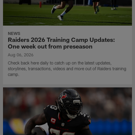
NEWS
Raiders 2026 Training Camp Updates:
One week out from preseason
Aug 06, 2026
Check back here daily to catch up on the latest updates,
storylines, transactions, videos and more out of Raiders training
camp.