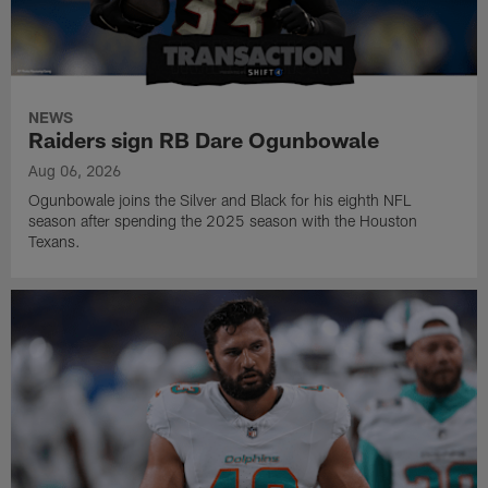
NEWS
Raiders sign RB Dare Ogunbowale
Aug 06, 2026
Ogunbowale joins the Silver and Black for his eighth NFL
season after spending the 2025 season with the Houston
Texans.