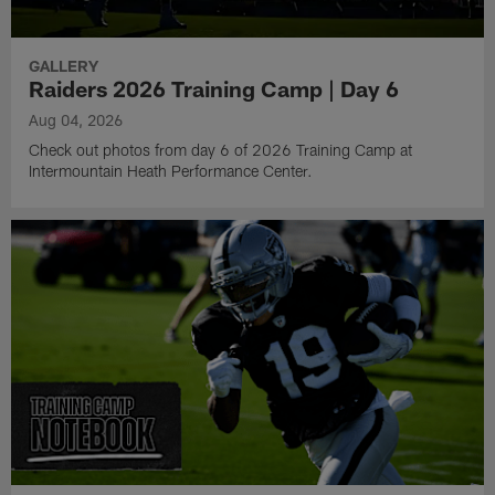
GALLERY
Raiders 2026 Training Camp | Day 6
Aug 04, 2026
Check out photos from day 6 of 2026 Training Camp at
Intermountain Heath Performance Center.