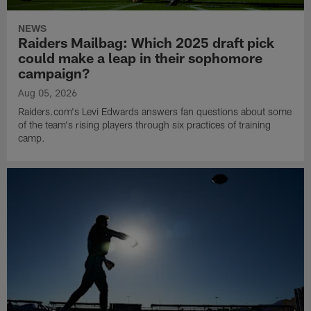
NEWS
Raiders Mailbag: Which 2025 draft pick
could make a leap in their sophomore
campaign?
Aug 05, 2026
Raiders.com's Levi Edwards answers fan questions about some
of the team's rising players through six practices of training
camp.