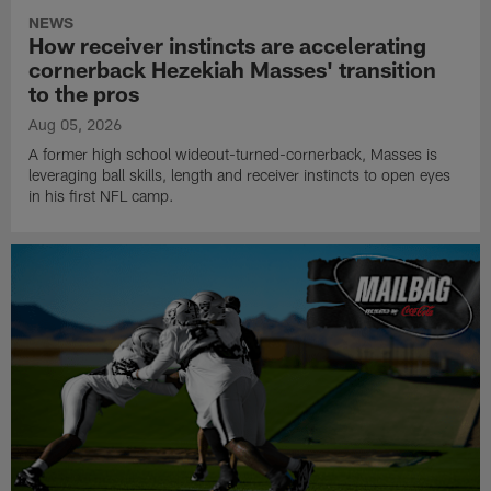
NEWS
How receiver instincts are accelerating
cornerback Hezekiah Masses' transition
to the pros
Aug 05, 2026
A former high school wideout-turned-cornerback, Masses is
leveraging ball skills, length and receiver instincts to open eyes
in his first NFL camp.