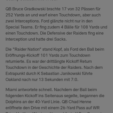
QB Bruce Gradkowski brachte 17 von 32 Pässen für
252 Yards an und warf einen Touchdown, aber auch
zwei Interceptions. Ford glänzte nicht nur in den
Special Teams. Er fing zudem 4 Bälle für 108 Yards und
einen Touchdown. Die Defensive der Raiders fing eine
Interception und hatte drei Sacks.
Die "Raider Nation" stand Kopf, als Ford den Ball beim
Eröffnungs-Kickoff 101 Yards zum Touchdown
returnierte. Es war der drittlängte Kickoff Return
Touchdown in der Geschichte der Raiders. Nach dem
Extrapunkt durch K Sebastian Janikowski führte
Oakland nach nur 13 Sekunden mit 7:0.
Miami antwortete schnell. Nachdem der Ball beim
folgenden Kickoff ins Seitenaus segelte, begannen die
Dolphins an der 40-Yard Linie. QB Chad Henne
eröffnete den Drive mit einem 26-Yard Pass auf WR