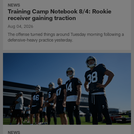
NEWS
Training Camp Notebook 8/4: Rookie
receiver gaining traction
Aug 04, 2026
The offense turned things around Tuesday morning following a
defensive-heavy practice yesterday.
NEWS