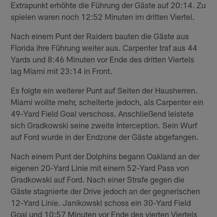
Extrapunkt erhöhte die Führung der Gäste auf 20:14. Zu
spielen waren noch 12:52 Minuten im dritten Viertel.
Nach einem Punt der Raiders bauten die Gäste aus
Florida ihre Führung weiter aus. Carpenter traf aus 44
Yards und 8:46 Minuten vor Ende des dritten Viertels
lag Miami mit 23:14 in Front.
Es folgte ein weiterer Punt auf Seiten der Hausherren.
Miami wollte mehr, scheiterte jedoch, als Carpenter ein
49-Yard Field Goal verschoss. Anschließend leistete
sich Gradkowski seine zweite Interception. Sein Wurf
auf Ford wurde in der Endzone der Gäste abgefangen.
Nach einem Punt der Dolphins begann Oakland an der
eigenen 20-Yard Linie mit einem 52-Yard Pass von
Gradkowski auf Ford. Nach einer Strafe gegen die
Gäste stagnierte der Drive jedoch an der gegnerischen
12-Yard Linie. Janikowski schoss ein 30-Yard Field
Goal und 10:57 Minuten vor Ende des vierten Viertels