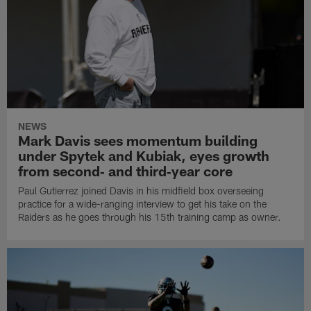
NEWS
Mark Davis sees momentum building
under Spytek and Kubiak, eyes growth
from second‑ and third‑year core
Paul Gutierrez joined Davis in his midfield box overseeing
practice for a wide-ranging interview to get his take on the
Raiders as he goes through his 15th training camp as owner.