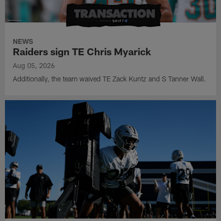
NEWS
Raiders sign TE Chris Myarick
Aug 05, 2026
Additionally, the team waived TE Zack Kuntz and S Tanner Wall.