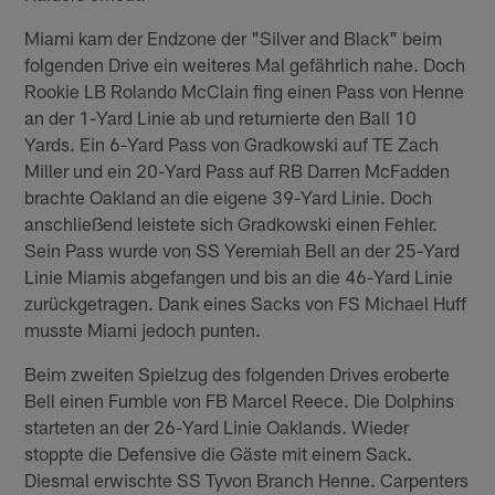
Miami kam der Endzone der "Silver and Black" beim
folgenden Drive ein weiteres Mal gefährlich nahe. Doch
Rookie LB Rolando McClain fing einen Pass von Henne
an der 1-Yard Linie ab und returnierte den Ball 10
Yards. Ein 6-Yard Pass von Gradkowski auf TE Zach
Miller und ein 20-Yard Pass auf RB Darren McFadden
brachte Oakland an die eigene 39-Yard Linie. Doch
anschließend leistete sich Gradkowski einen Fehler.
Sein Pass wurde von SS Yeremiah Bell an der 25-Yard
Linie Miamis abgefangen und bis an die 46-Yard Linie
zurückgetragen. Dank eines Sacks von FS Michael Huff
musste Miami jedoch punten.
Beim zweiten Spielzug des folgenden Drives eroberte
Bell einen Fumble von FB Marcel Reece. Die Dolphins
starteten an der 26-Yard Linie Oaklands. Wieder
stoppte die Defensive die Gäste mit einem Sack.
Diesmal erwischte SS Tyvon Branch Henne. Carpenters