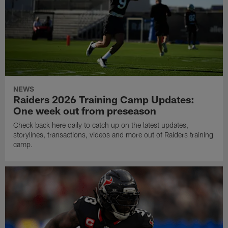
NEWS
Raiders 2026 Training Camp Updates:
One week out from preseason
Check back here daily to catch up on the latest updates,
storylines, transactions, videos and more out of Raiders training
camp.