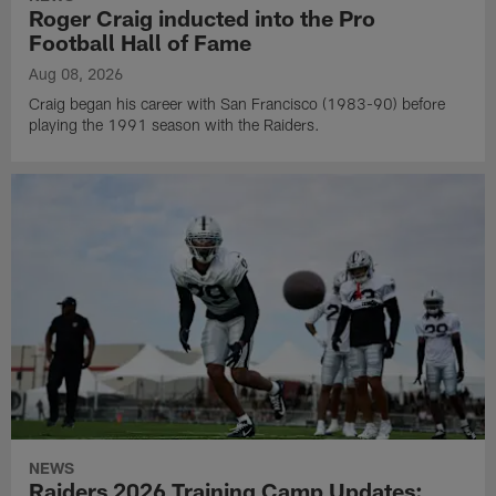
Roger Craig inducted into the Pro
Football Hall of Fame
Aug 08, 2026
Craig began his career with San Francisco (1983-90) before
playing the 1991 season with the Raiders.
NEWS
Raiders 2026 Training Camp Updates: