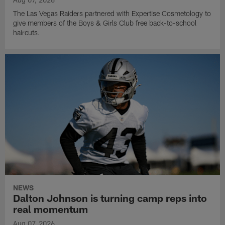
The Las Vegas Raiders partnered with Expertise Cosmetology to
give members of the Boys & Girls Club free back-to-school
haircuts.
NEWS
Dalton Johnson is turning camp reps into
real momentum
Aug 07, 2026