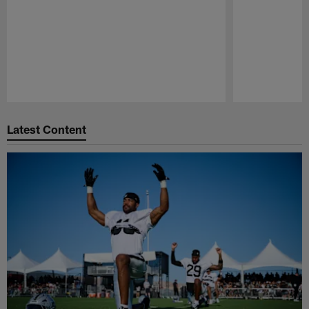
Pause
Play
Latest Content