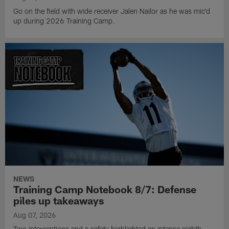
Go on the field with wide receiver Jalen Nailor as he was mic'd
up during 2026 Training Camp.
NEWS
Training Camp Notebook 8/7: Defense
piles up takeaways
Aug 07, 2026
Two interceptions and a safety highlighted an intense eighth