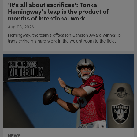
'It's all about sacrifices': Tonka
Hemingway's leap is the product of
months of intentional work
Aug 08, 2026
Hemingway, the team's offseason Samson Award winner, is
transferring his hard work in the weight room to the field.
NEWS