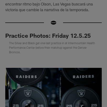
encontrar ritmo bajo Olson, Las Vegas buscará una
victoria que cambie la narrativa de la temporada.
Practice Photos: Friday 12.5.25
The Silver and Black get one last practice in at Intermountain Health
Performance Center before their matchup against the Denver
Broncos.