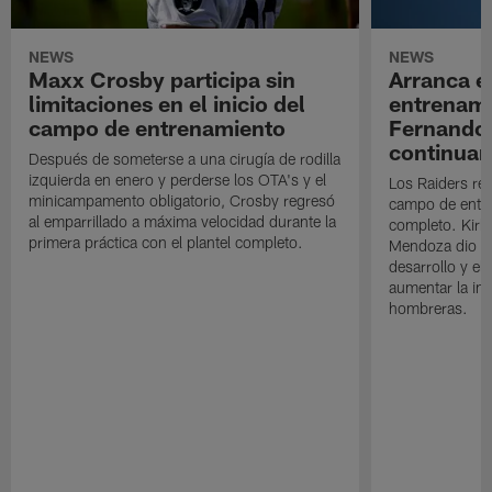
NEWS
NEWS
Maxx Crosby participa sin
Arranca e
limitaciones en el inicio del
entrenami
campo de entrenamiento
Fernando
continuan
Después de someterse a una cirugía de rodilla
izquierda en enero y perderse los OTA's y el
Los Raiders rea
minicampamento obligatorio, Crosby regresó
campo de entre
al emparrillado a máxima velocidad durante la
completo. Kirk 
primera práctica con el plantel completo.
Mendoza dio un
desarrollo y el
aumentar la in
hombreras.