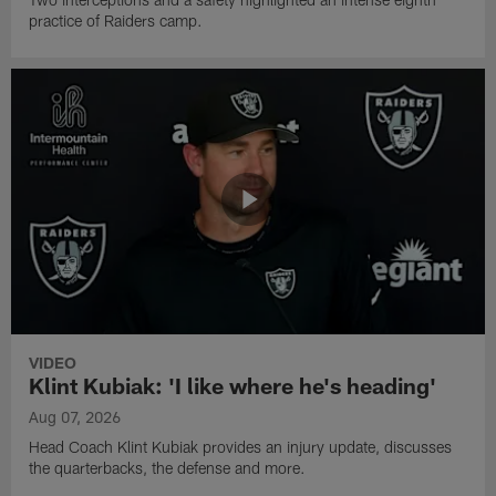
practice of Raiders camp.
VIDEO
Klint Kubiak: 'I like where he's heading'
Aug 07, 2026
Head Coach Klint Kubiak provides an injury update, discusses
the quarterbacks, the defense and more.