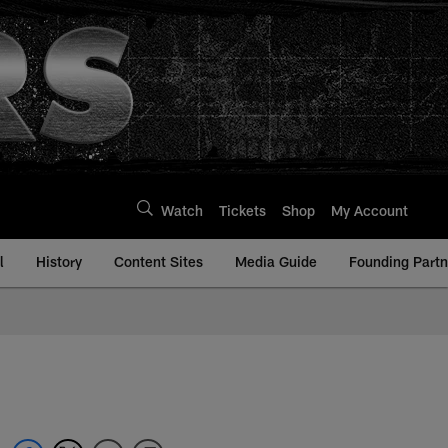
Watch
Tickets
Shop
My Account
l
History
Content Sites
Media Guide
Founding Partn