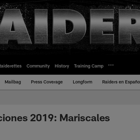
Raiderettes
Community
History
Training Camp
Mailbag
Press Coverage
Longform
Raiders en Españo
ciones 2019: Mariscales