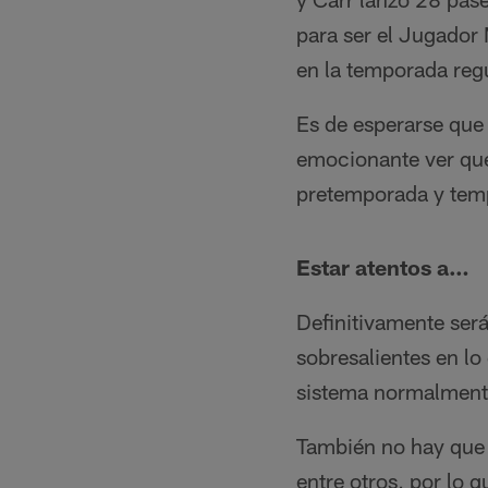
para ser el Jugador 
en la temporada regu
Es de esperarse que 
emocionante ver que
pretemporada y temp
Estar atentos a…
Definitivamente ser
sobresalientes en l
sistema normalmente
También no hay que o
entre otros, por lo