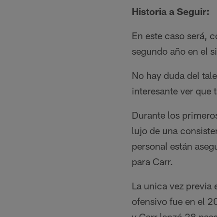
Historia a Seguir:
En este caso será, c
segundo año en el s
No hay duda del tale
interesante ver que
Durante los primeros
lujo de una consiste
personal están asegu
para Carr.
La unica vez previa 
ofensivo fue en el 
y Carr lanzó 28 pas