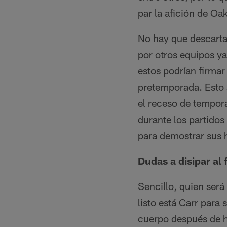
par la afición de Oa
No hay que descartar
por otros equipos ya
estos podrían firmar
pretemporada. Esto 
el receso de tempor
durante los partidos
para demostrar sus h
Dudas a disipar al
Sencillo, quien será
listo está Carr par
cuerpo después de h