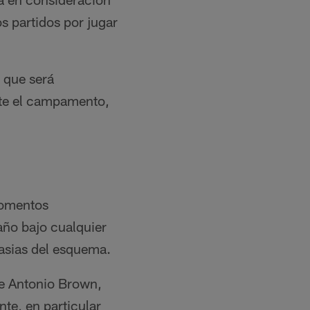
s partidos por jugar
 que será
nte el campamento,
momentos
año bajo cualquier
asias del esquema.
de Antonio Brown,
te, en particular