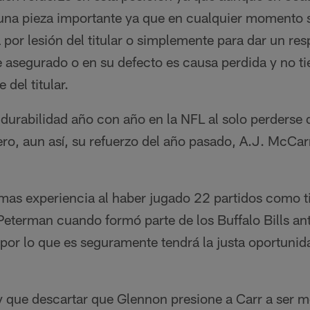
na pieza importante ya que en cualquier momento s
a por lesión del titular o simplemente para dar un re
 asegurado o en su defecto es causa perdida y no ti
 del titular.
urabilidad año con año en la NFL al solo perderse d
ero, aun así, su refuerzo del año pasado, A.J. McCar
as experiencia al haber jugado 22 partidos como tit
Peterman cuando formó parte de los Buffalo Bills ante
por lo que es seguramente tendrá la justa oportunid
 que descartar que Glennon presione a Carr a ser me