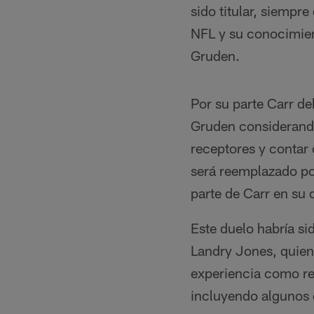
sido titular, siempr
NFL y su conocimien
Gruden.
Por su parte Carr d
Gruden considerando
receptores y contar 
será reemplazado po
parte de Carr en su 
Este duelo habría si
Landry Jones, quien 
experiencia como re
incluyendo algunos c