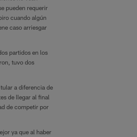
e pueden requerir
spiro cuando algún
ene caso arriesgar
os partidos en los
ron, tuvo dos
ular a diferencia de
s de llegar al final
ad de competir por
jor ya que al haber