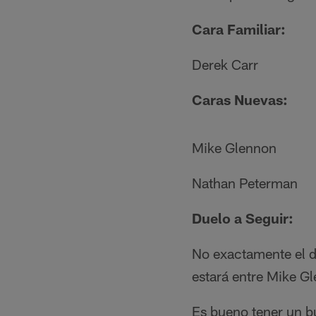
Cara Familiar:
Derek Carr
Caras Nuevas:
Mike Glennon
Nathan Peterman
Duelo a Seguir:
No exactamente el du
estará entre Mike G
Es bueno tener un b