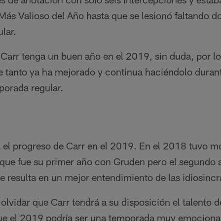
Más Valioso del Año hasta que se lesionó faltando do
lar.
Carr tenga un buen año en el 2019, sin duda, por lo
 tanto ya ha mejorado y continua haciéndolo dura
orada regular.
á el progreso de Carr en el 2019. En el 2018 tuvo 
o que fue su primer año con Gruden pero el segundo 
 resulta en un mejor entendimiento de las idiosincr
lvidar que Carr tendrá a su disposición el talento 
 que el 2019 podría ser una temporada muy emocionan