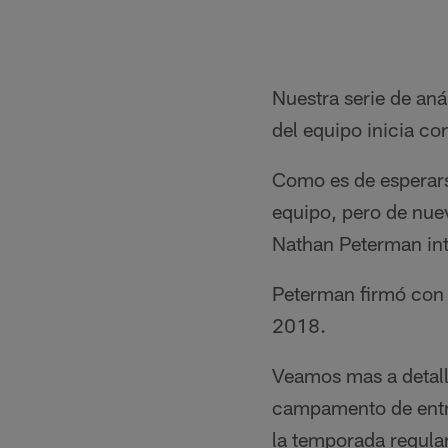
Nuestra serie de aná
del equipo inicia c
Como es de esperarse
equipo, pero de nue
Nathan Peterman int
Peterman firmó con e
2018.
Veamos mas a detalle
campamento de entre
la temporada regula