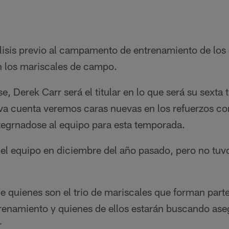
lisis previo al campamento de entrenamiento de los 
on los mariscales de campo.
, Derek Carr será el titular en lo que será su sexta
va cuenta veremos caras nuevas en los refuerzos c
egrnadose al equipo para esta temporada.
l equipo en diciembre del año pasado, pero no tuvo
 quienes son el trio de mariscales que forman parte 
namiento y quienes de ellos estarán buscando aseg
r