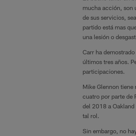
mucha acción, son u
de sus servicios, se
partido está mas que
una lesión o desgaste
Carr ha demostrado d
últimos tres años. P
participaciones.
Mike Glennon tiene m
cuatro por parte de 
del 2018 a Oakland 
tal rol.
Sin embargo, no hay