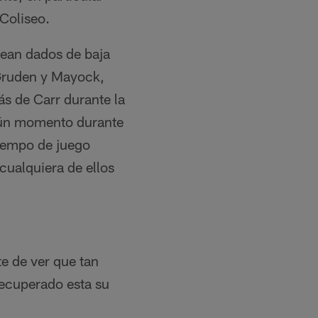
 Coliseo.
sean dados de baja
 Gruden y Mayock,
ás de Carr durante la
lgún momento durante
tiempo de juego
cualquiera de ellos
e de ver que tan
recuperado esta su