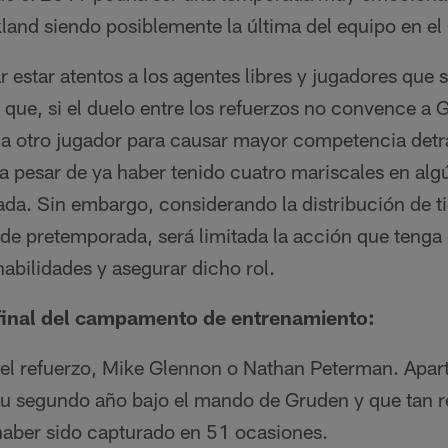
kland siendo posiblemente la última del equipo en el
 estar atentos a los agentes libres y jugadores que 
 que, si el duelo entre los refuerzos no convence a
 a otro jugador para causar mayor competencia detr
a pesar de ya haber tenido cuatro mariscales en a
ada. Sin embargo, considerando la distribución de 
 de pretemporada, será limitada la acción que tenga 
abilidades y asegurar dicho rol.
 final del campamento de entrenamiento:
 el refuerzo, Mike Glennon o Nathan Peterman. Apart
a su segundo año bajo el mando de Gruden y que tan 
aber sido capturado en 51 ocasiones.