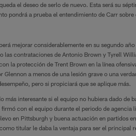
e queda el deseo de serlo de nuevo. Esta será su sép
to pondrá a prueba el entendimiento de Carr sobre 
eberá mejorar considerablemente en su segundo año b
 las contrataciones de Antonio Brown y Tyrell Wil
con la protección de Trent Brown en la línea ofensiv
r Glennon a menos de una lesión grave o una verda
desempeño, pero si propiciará que se aplique más.
do más interesante si el equipo no hubiera dado de 
firmó con el equipo durante el periodo de agencia l
levo en Pittsburgh y buena actuación en partidos en
omo titular le daba la ventaja para ser el principal r