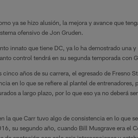
omo ya se hizo alusión, la mejora y avance que teng
istema ofensivo de Jon Gruden.
nto innato que tiene DC, ya lo ha demostrado una y 
 tanto control tendrá en su segunda temporada con 
 cinco años de su carrera, el egresado de Fresno St
ncia en lo que se refiere al plantel de entrenadores,
rados a largo plazo, por lo que eso ya no deberá ser
en la que Carr tuvo algo de consistencia en lo que s
2016, su segundo año, cuando Bill Musgrave era el 
es de anotación con solo seis intercepciones y esta