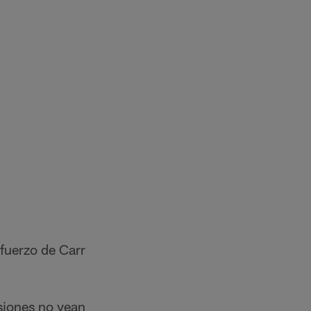
efuerzo de Carr
siones no vean