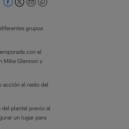
diferentes grupos
 temporada con el
on Mike Glennon y
 acción el resto del
del plantel previo al
urar un lugar para