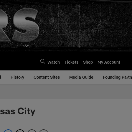
Watch
Tickets
Shop
My Account
l
History
Content Sites
Media Guide
Founding Partn
sas City