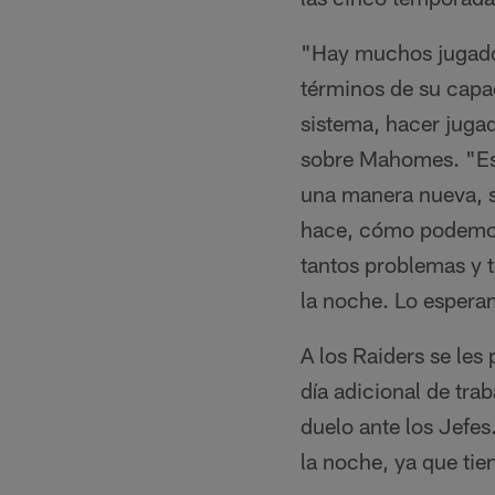
"Hay muchos jugadore
términos de su capa
sistema, hacer juga
sobre Mahomes. "Es 
una manera nueva, s
hace, cómo podemos 
tantos problemas y t
la noche. Lo espera
A los Raiders se le
día adicional de tra
duelo ante los Jefe
la noche, ya que tie