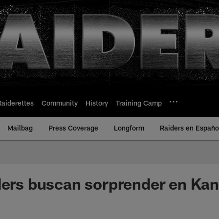
Raiderettes
Community
History
Training Camp
Mailbag
Press Coverage
Longform
Raiders en Españo
ders buscan sorprender en Kan