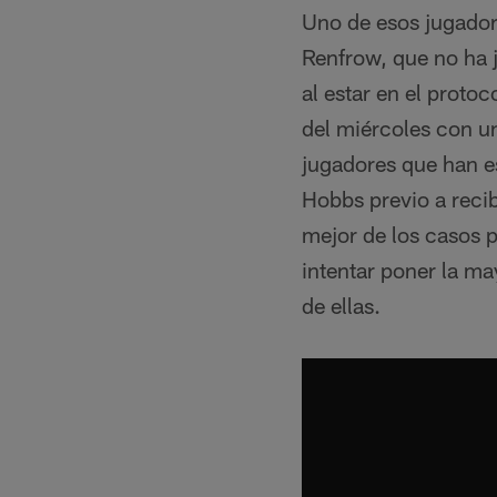
Uno de esos jugador
Renfrow, que no ha 
al estar en el proto
del miércoles con u
jugadores que han 
Hobbs previo a recibi
mejor de los casos p
intentar poner la m
de ellas.