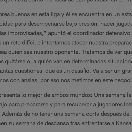
s buenos en esta liga y él se encuentra en un estad
cidad para desempeñarse bajo presión, hacer jugada
das improvisadas," apuntó el coordinador defensivo
un reto difícil e intentamos atacar nuestra prepar
ea quien sea nuestro oponente. Tratamos de ver qué
quitárselo, a quién van en determinadas situacione
antas cuestiones, que es un desafío. Va a ser un gran
mos con ansias, por eso nos metimos en este negoci
s presenta lo mejor de ambos mundos: Una semana lar
bajo para prepararse y para recuperar a jugadores le
s. Además de no tener una semana corta después del 
nen su semana de descanso tras enfrentarse a Kansas