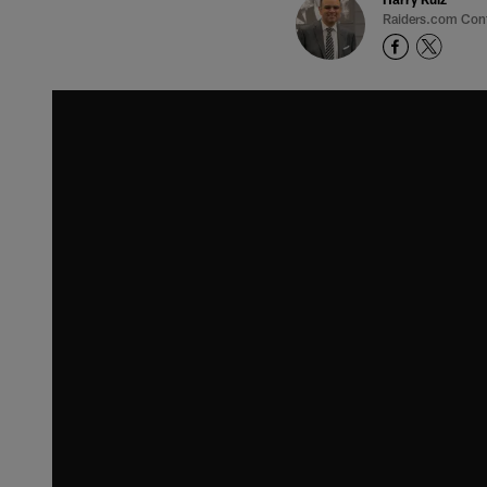
Raiders.com Cont