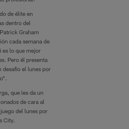
o de élite en
s dentro del
 Patrick Graham
ación cada semana de
 es lo que mejor
s. Pero él presenta
 desafío el lunes por
o".
ga, que les da un
sionados de cara al
juego del lunes por
 City.