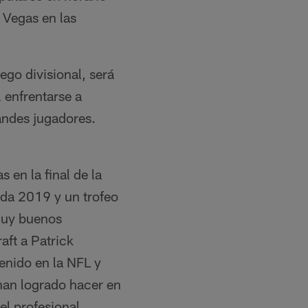
s Vegas en las
ego divisional, será
l enfrentarse a
andes jugadores.
 en la final de la
da 2019 y un trofeo
muy buenos
aft a Patrick
enido en la NFL y
han logrado hacer en
el profesional.