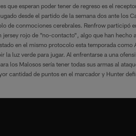
es que esperan poder tener de regreso es el recepto
jugado desde el partido de la semana dos ante los C
colo de conmociones cerebrales. Renfrow participó e
n jersey rojo de "no-contacto", algo que han hecho 
estado en el mismo protocolo esta temporada como
r la luz verde para jugar. Al enfrentarse a una ofensi
ara los Malosos sería tener todas sus armas al ataqu
ayor cantidad de puntos en el marcador y Hunter def