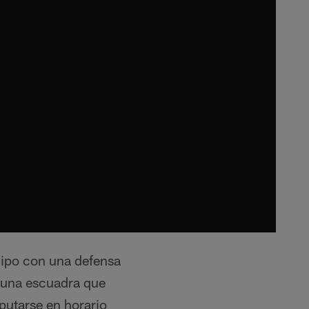
quipo con una defensa
n una escuadra que
sputarse en horario