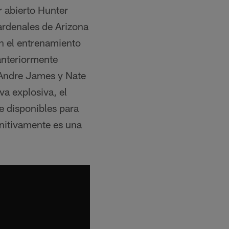
r abierto Hunter
ardenales de Arizona
n el entrenamiento
anteriormente
 Andre James y Nate
va explosiva, el
e disponibles para
initivamente es una