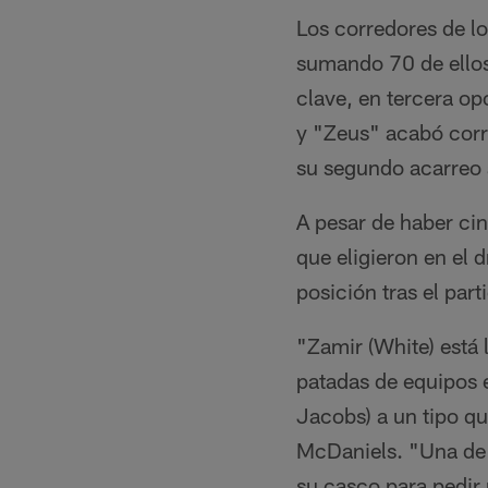
Los corredores de l
sumando 70 de ellos
clave, en tercera op
y "Zeus" acabó corr
su segundo acarreo 
A pesar de haber cin
que eligieron en el 
posición tras el par
"Zamir (White) está l
patadas de equipos 
Jacobs) a un tipo qu
McDaniels. "Una de 
su casco para pedir 