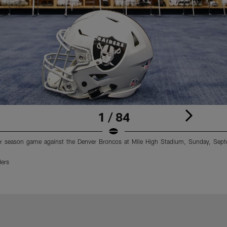
1 / 84
ar season game against the Denver Broncos at Mile High Stadium, Sunday, Sept
ders