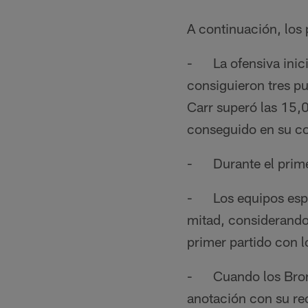
A continuación, los 
- La ofensiva inici
consiguieron tres pu
Carr superó las 15,0
conseguido en su co
- Durante el primer
- Los equipos espec
mitad, considerando 
primer partido con l
- Cuando los Bronco
anotación con su re