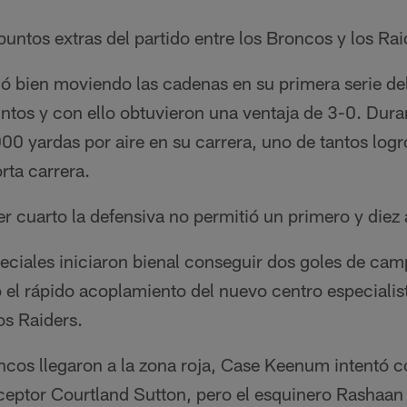
puntos extras del partido entre los Broncos y los Rai
ó bien moviendo las cadenas en su primera serie del
ntos y con ello obtuvieron una ventaja de 3-0. Duran
00 yardas por aire en su carrera, uno de tantos log
rta carrera.
 cuarto la defensiva no permitió un primero y diez 
iales iniciaron bienal conseguir dos goles de cam
el rápido acoplamiento del nuevo centro especialist
os Raiders.
s llegaron a la zona roja, Case Keenum intentó c
ceptor Courtland Sutton, pero el esquinero Rashaan 