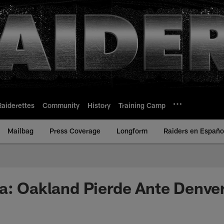
Raiderettes
Community
History
Training Camp
Mailbag
Press Coverage
Longform
Raiders en Españo
a: Oakland Pierde Ante Denve