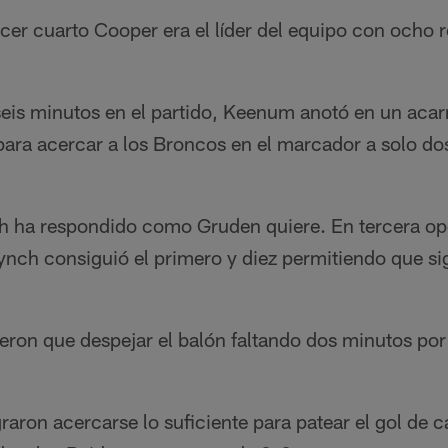
rcer cuarto Cooper era el líder del equipo con ocho
s minutos en el partido, Keenum anotó en un acarr
para acercar a los Broncos en el marcador a solo do
a respondido como Gruden quiere. En tercera opo
ynch consiguió el primero y diez permitiendo que si
ron que despejar el balón faltando dos minutos por 
on acercarse lo suficiente para patear el gol de c