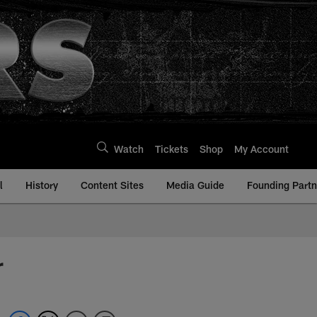
Watch
Tickets
Shop
My Account
l
History
Content Sites
Media Guide
Founding Partn
r