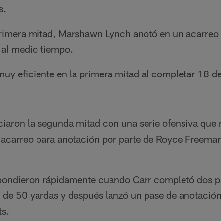
s.
rimera mitad, Marshawn Lynch anotó en un acarreo 
 al medio tiempo.
y eficiente en la primera mitad al completar 18 de
aron la segunda mitad con una serie ofensiva que r
acarreo para anotación por parte de Royce Freeman.
ondieron rápidamente cuando Carr completó dos p
l de 50 yardas y después lanzó un pase de anotación
ts.