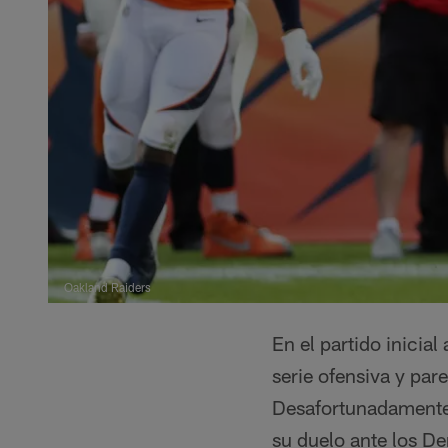
Oakland Raiders
En el partido inicia
serie ofensiva y par
Desafortunadamente 
su duelo ante los D