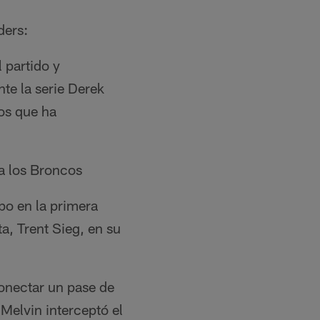
ders:
 partido y
te la serie Derek
ros que ha
a los Broncos
po en la primera
a, Trent Sieg, en su
onectar un pase de
Melvin interceptó el