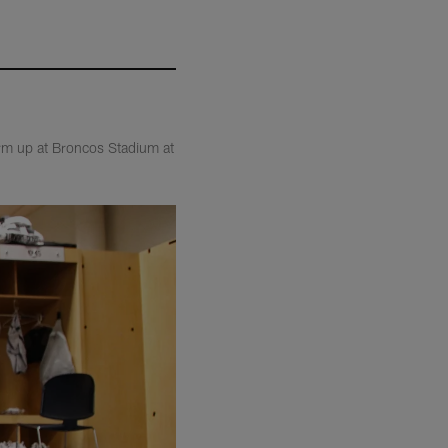
arm up at Broncos Stadium at