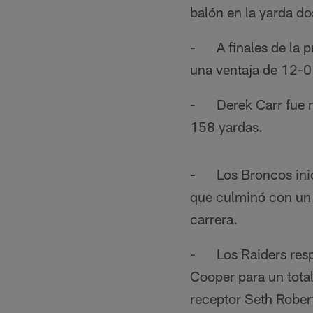
balón en la yarda do
- A finales de la p
una ventaja de 12-0
- Derek Carr fue mu
158 yardas.
- Los Broncos inici
que culminó con un 
carrera.
- Los Raiders resp
Cooper para un tota
receptor Seth Rober