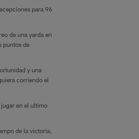
 recepciones para 96
eo de una yarda en
s puntos de
rtunidad y una
guiera corriendo el
jugar en el ultimo
ampo de la victoria,