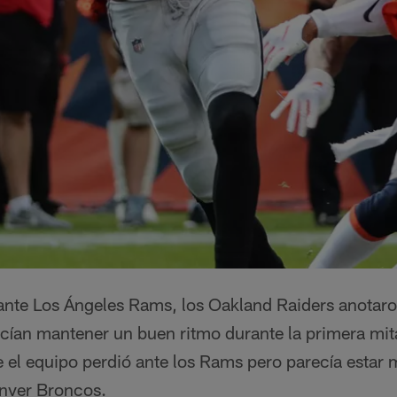
l ante Los Ángeles Rams, los Oakland Raiders anotar
ecían mantener un buen ritmo durante la primera mit
el equipo perdió ante los Rams pero parecía estar 
enver Broncos.