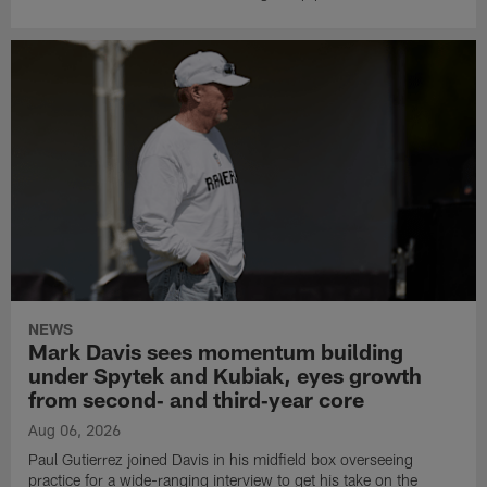
NEWS
Mark Davis sees momentum building
under Spytek and Kubiak, eyes growth
from second‑ and third‑year core
Aug 06, 2026
Paul Gutierrez joined Davis in his midfield box overseeing
practice for a wide-ranging interview to get his take on the