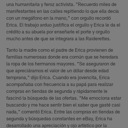
una humanitaria y feroz activista. "Recuerdo miles de
manifestantes en las calles repitiendo lo que ella decía
con un megáfono en la mano," con orgullo recordó
Erica. El trabajo arduo justifica el orgullo y Erica le da el
crédito a su abuela por enseñarle el porte y orgullo
mucho antes de que se integrara a las Raiderettes.
Tanto la madre como el padre de Erica provienen de
familias numerosas donde era común que se heredara
la ropa de los hermanos mayores. "Se aseguraron de
que apreciáramos el valor de un dólar desde edad
temprana," dijo Erica. Cuando era jovencita, Erica
acompañaba con frecuencia a su papá para realizar
compras en tiendas de segunda y rápidamente le
fascinó la búsqueda de las ofertas. "Me emociona estar
buscando y me hace sentir bien el saber que gasté casi
nada," comentó Erica. Entre las compras en tiendas de
segunda y búsquedas constantes en eBay, Erica ha
desarrollado una apreciación y ojo artístico por la