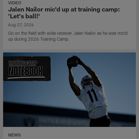
VIDEO
Jalen Nailor mic'd up at training camp:
'Let's ball!'
Aug 07, 2026
Go on the field with wide receiver Jalen Nailor as he was mic'd
up during 2026 Training Camp.
NEWS