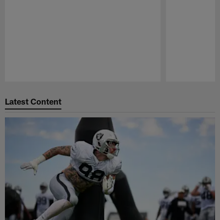
Pause
Play
Latest Content