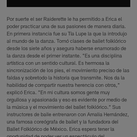
Por suerte el ser Raiderette le ha permitido a Erica el
poder practicar una de sus pasiones de manera diaria.
En primera instancia fue su Tía Lupe la que la introdujo
al mundo de la danza. Tomó clases de ballet folklórico
desde los siete años y asegura haberse enamorado de
la danza desde el primer instante. "Es una disciplina
artística con un sentido cultural. Es hermosa la
sincronización de los pies, el movimiento preciso de las
faldas y sobretodo la historia que transmite. Nos da la
habilidad de compartir nuestra herencia con otros,"
explicó Erica. "En mi cultura somos gente muy
orgullosa y apasionada y eso es evidente por medio de
la música y el movimiento del ballet folklórico." Sus
instructores de baile entrenaron con Amalia Hernández,
una famosa coreógrafa de ballet y la fundadora del
Ballet Folklórico de México. Erica espera tener la
oportunidad de poder ver un espectáculo del