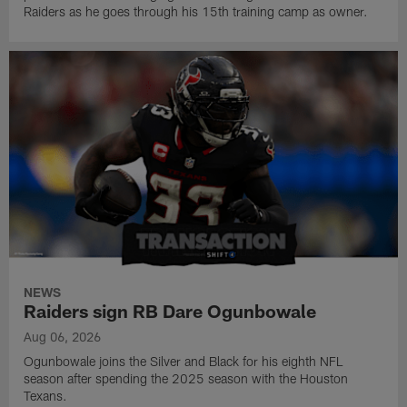
Raiders as he goes through his 15th training camp as owner.
NEWS
Raiders sign RB Dare Ogunbowale
Aug 06, 2026
Ogunbowale joins the Silver and Black for his eighth NFL
season after spending the 2025 season with the Houston
Texans.