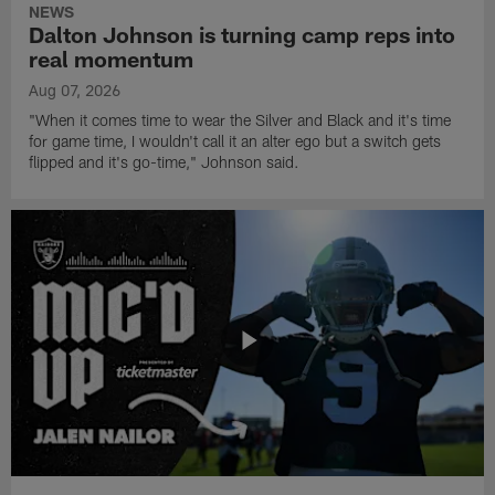
NEWS
Dalton Johnson is turning camp reps into
real momentum
Aug 07, 2026
"When it comes time to wear the Silver and Black and it's time
for game time, I wouldn't call it an alter ego but a switch gets
flipped and it's go-time," Johnson said.