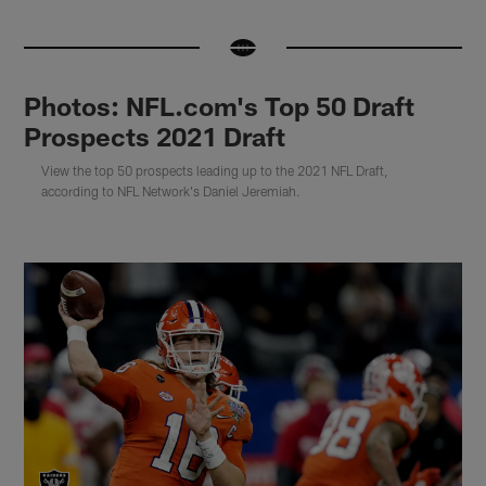
Photos: NFL.com's Top 50 Draft
Prospects 2021 Draft
View the top 50 prospects leading up to the 2021 NFL Draft,
according to NFL Network's Daniel Jeremiah.