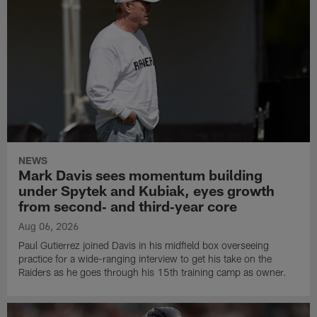
NEWS
Mark Davis sees momentum building
under Spytek and Kubiak, eyes growth
from second‑ and third‑year core
Aug 06, 2026
Paul Gutierrez joined Davis in his midfield box overseeing
practice for a wide-ranging interview to get his take on the
Raiders as he goes through his 15th training camp as owner.