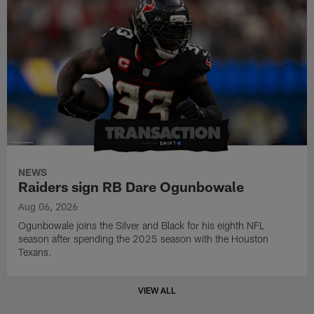
NEWS
Raiders sign RB Dare Ogunbowale
Aug 06, 2026
Ogunbowale joins the Silver and Black for his eighth NFL
season after spending the 2025 season with the Houston
Texans.
VIEW ALL