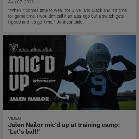
Aug 07, 2026
"When it comes time to wear the Silver and Black and it's time
for game time, I wouldn't call it an alter ego but a switch gets
flipped and it's go-time," Johnson said.
VIDEO
Jalen Nailor mic'd up at training camp:
'Let's ball!'