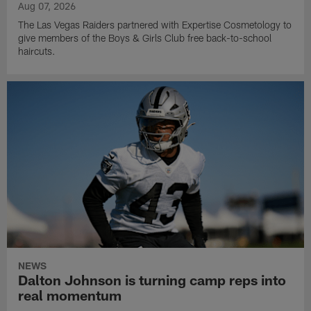
Aug 07, 2026
The Las Vegas Raiders partnered with Expertise Cosmetology to
give members of the Boys & Girls Club free back-to-school
haircuts.
NEWS
Dalton Johnson is turning camp reps into
real momentum