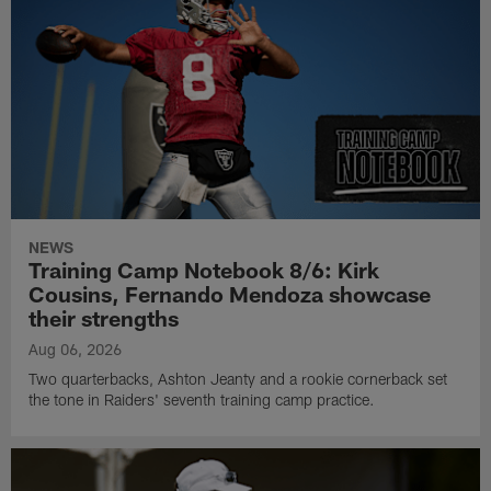
NEWS
Training Camp Notebook 8/6: Kirk
Cousins, Fernando Mendoza showcase
their strengths
Aug 06, 2026
Two quarterbacks, Ashton Jeanty and a rookie cornerback set
the tone in Raiders' seventh training camp practice.