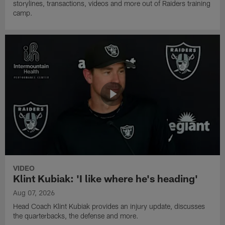
storylines, transactions, videos and more out of Raiders training
camp.
VIDEO
Klint Kubiak: 'I like where he's heading'
Aug 07, 2026
Head Coach Klint Kubiak provides an injury update, discusses
the quarterbacks, the defense and more.