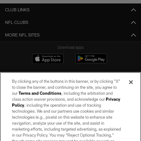
CLUB LINKS
NFL CLUBS
MORE NFL SITES
Download apps
By clicking any of the buttons in this banner, or by clicking "X"
to close the banner, and continuing on the site, you agree to
our
Terms and Conditions
, including the arbitration and
class action waiver provisions, and acknowledge our
Privacy
Policy
, including the operation and use of tracking
©2026 by the Las Vegas Raiders. All rights reserved. No portion of this site
may be reproduced without the express written permission of the Las Vegas
technologies. We and our partners use cookies and similar
Raiders.
technologies (e.g., pixels) on this website to enhance site
navigation, analyze your use of the site, and assist in
PRIVACY POLICY
marketing efforts, including targeted advertising, as explained
in our Privacy Policy. You may “Reject Optional Tracking,”
TERMS OF SERVICE