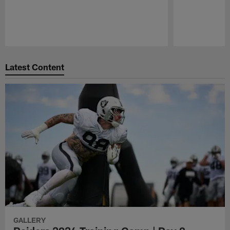
Pause
Play
Latest Content
GALLERY