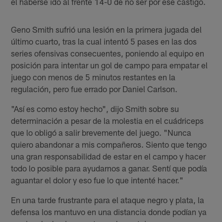
el haberse ido al frente 14-0 de no ser por ese castigo.
Geno Smith sufrió una lesión en la primera jugada del
último cuarto, tras la cual intentó 5 pases en las dos
series ofensivas consecuentes, poniendo al equipo en
posición para intentar un gol de campo para empatar el
juego con menos de 5 minutos restantes en la
regulación, pero fue errado por Daniel Carlson.
"Así es como estoy hecho", dijo Smith sobre su
determinación a pesar de la molestia en el cuádriceps
que lo obligó a salir brevemente del juego. "Nunca
quiero abandonar a mis compañeros. Siento que tengo
una gran responsabilidad de estar en el campo y hacer
todo lo posible para ayudarnos a ganar. Sentí que podía
aguantar el dolor y eso fue lo que intenté hacer."
En una tarde frustrante para el ataque negro y plata, la
defensa los mantuvo en una distancia donde podían ya