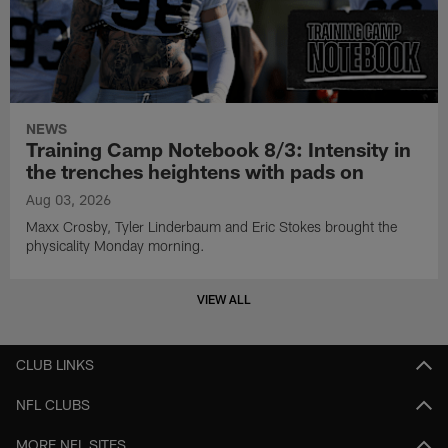
NEWS
Training Camp Notebook 8/3: Intensity in
the trenches heightens with pads on
Aug 03, 2026
Maxx Crosby, Tyler Linderbaum and Eric Stokes brought the
physicality Monday morning.
VIEW ALL
CLUB LINKS
NFL CLUBS
MORE NFL SITES