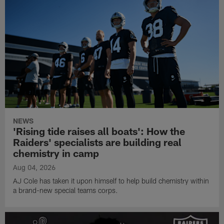
NEWS
'Rising tide raises all boats': How the
Raiders' specialists are building real
chemistry in camp
Aug 04, 2026
AJ Cole has taken it upon himself to help build chemistry within
a brand-new special teams corps.