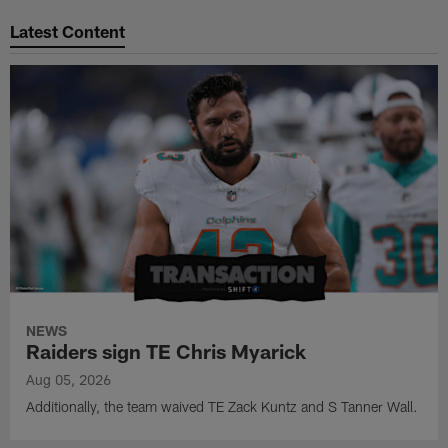
Pause
Play
Latest Content
NEWS
Raiders sign TE Chris Myarick
Aug 05, 2026
Additionally, the team waived TE Zack Kuntz and S Tanner Wall.