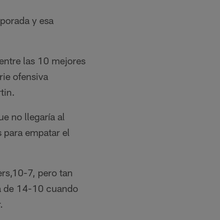
mporada y esa
 entre las 10 mejores
rie ofensiva
tin.
e no llegaría al
 para empatar el
ers,10-7, pero tan
ja de 14-10 cuando
.