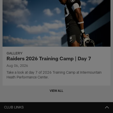
GALLERY
Raiders 2026 Training Camp | Day 7
Aug 06, 2026
Take a look at day 7 of 2026 Training Camp at Intermountain
Heath Performance Center.
VIEW ALL
CLUB LINKS