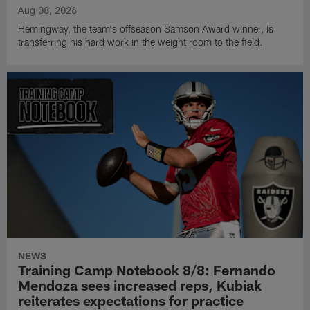
Aug 08, 2026
Hemingway, the team's offseason Samson Award winner, is
transferring his hard work in the weight room to the field.
NEWS
Training Camp Notebook 8/8: Fernando
Mendoza sees increased reps, Kubiak
reiterates expectations for practice