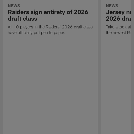
NEWS
NEWS
Raiders sign entirety of 2026
Jersey nu
draft class
2026 draf
All 10 players in the Raiders' 2026 draft class
Take a look at
have officially put pen to paper.
the newest Rai