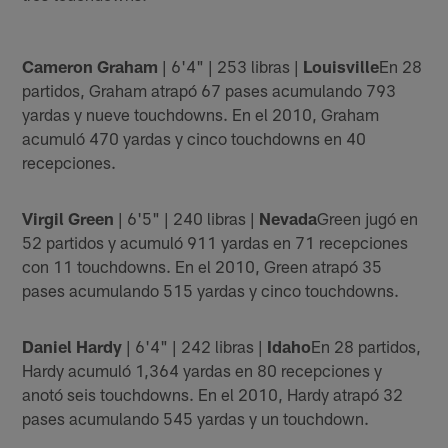
Cameron Graham
| 6'4" | 253 libras |
Louisville
En 28
partidos, Graham atrapó 67 pases acumulando 793
yardas y nueve touchdowns. En el 2010, Graham
acumuló 470 yardas y cinco touchdowns en 40
recepciones.
Virgil Green
| 6'5" | 240 libras |
Nevada
Green jugó en
52 partidos y acumuló 911 yardas en 71 recepciones
con 11 touchdowns. En el 2010, Green atrapó 35
pases acumulando 515 yardas y cinco touchdowns.
Daniel Hardy
| 6'4" | 242 libras |
Idaho
En 28 partidos,
Hardy acumuló 1,364 yardas en 80 recepciones y
anotó seis touchdowns. En el 2010, Hardy atrapó 32
pases acumulando 545 yardas y un touchdown.