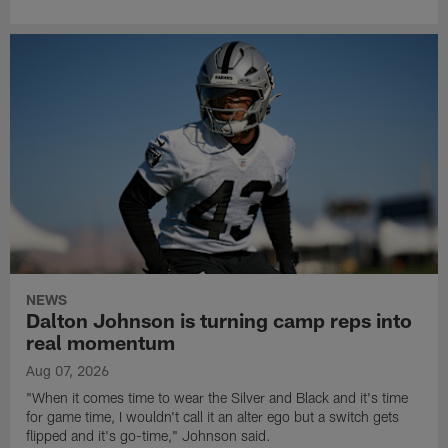
NEWS
Dalton Johnson is turning camp reps into
real momentum
Aug 07, 2026
"When it comes time to wear the Silver and Black and it's time
for game time, I wouldn't call it an alter ego but a switch gets
flipped and it's go-time," Johnson said.