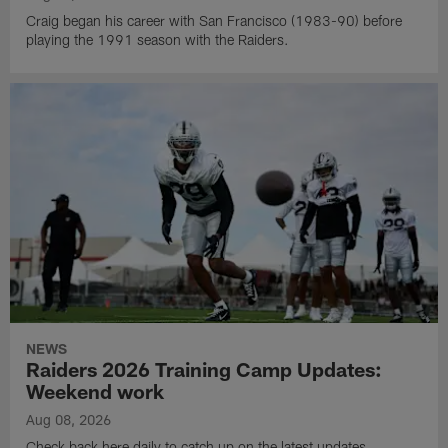
Craig began his career with San Francisco (1983-90) before
playing the 1991 season with the Raiders.
NEWS
Raiders 2026 Training Camp Updates:
Weekend work
Aug 08, 2026
Check back here daily to catch up on the latest updates,