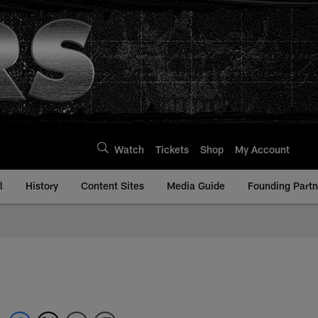
Watch
Tickets
Shop
My Account
l
History
Content Sites
Media Guide
Founding Partn