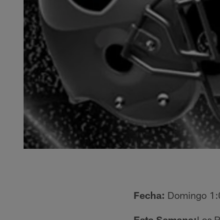
Fecha:
Domingo 1:0
Esta Semana:
Los R