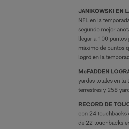
JANIKOWSKI EN L
NFL en la temporada
segundo mejor anota
llegar a 100 puntos 
máximo de puntos q
logró en la tempora
McFADDEN LOGRA
yardas totales en l
terrestres y 258 yar
RECORD DE TOU
con 24 touchbacks e
de 22 touchbacks en