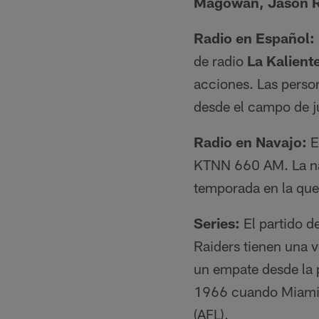
Magowan, Jason 
Radio en Español:
de radio
La Kalien
acciones. Las perso
desde el campo de j
Radio en Navajo:
E
KTNN 660 AM. La nar
temporada en la que 
Series:
El partido d
Raiders tienen una v
un empate desde la 
1966 cuando Miami s
(AFL).