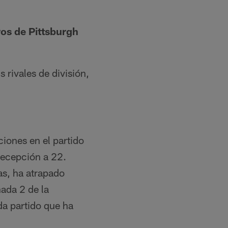
ros de Pittsburgh
 rivales de división,
ciones en el partido
recepción a 22.
as, ha atrapado
ada 2 de la
da partido que ha