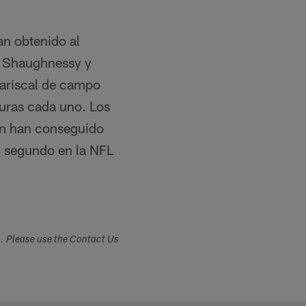
an obtenido al
t Shaughnessy y
mariscal de campo
uras cada uno. Los
on han conseguido
n segundo en la NFL
s. Please use the Contact Us