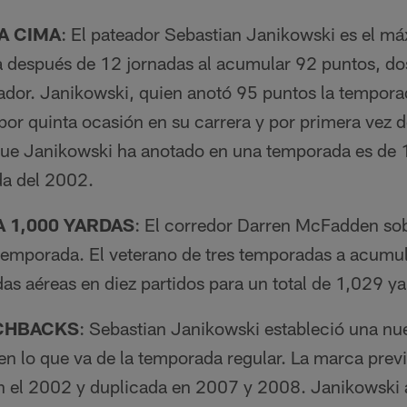
A CIMA
: El pateador Sebastian Janikowski es el má
 después de 12 jornadas al acumular 92 puntos, do
dor. Janikowski, quien anotó 95 puntos la tempora
por quinta ocasión en su carrera y por primera vez 
ue Janikowski ha anotado en una temporada es de 
da del 2002.
 1,000 YARDAS
: El corredor Darren McFadden so
a temporada. El veterano de tres temporadas a acum
das aéreas en diez partidos para un total de 1,029 ya
CHBACKS
: Sebastian Janikowski estableció una n
n lo que va de la temporada regular. La marca prev
 el 2002 y duplicada en 2007 y 2008. Janikowski 