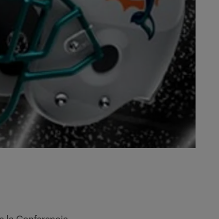
e la Conferencia