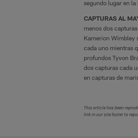
segundo lugar en la
CAPTURAS AL M
menos dos capturas 
Kamerion Wimbley so
cada uno mientras q
profundos Tyvon Bra
dos capturas cada u
en capturas de mari
This article has been repro
link in our site footer to rep