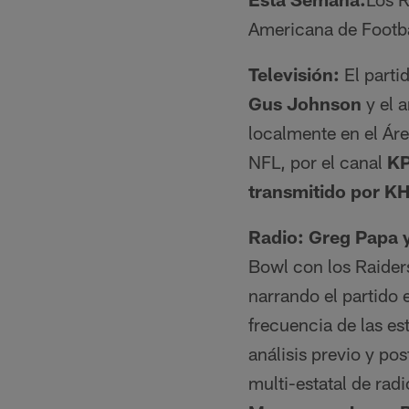
Americana de Footbal
Televisión:
El parti
Gus Johnson
y el a
localmente en el Áre
NFL, por el canal
KP
transmitido por K
Radio:
Greg Papa 
Bowl con los Raider
narrando el partido e
frecuencia de las e
análisis previo y pos
multi-estatal de ra