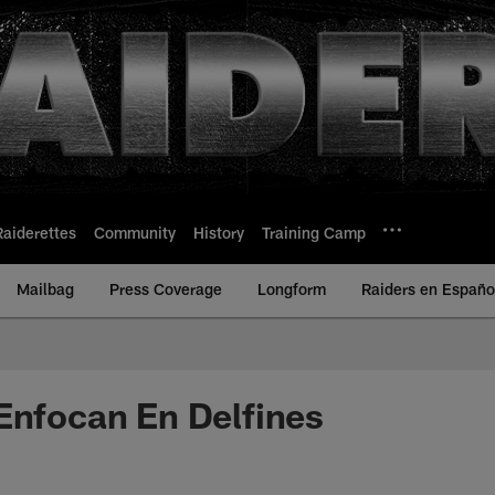
Raiderettes
Community
History
Training Camp
Mailbag
Press Coverage
Longform
Raiders en Españo
Enfocan En Delfines