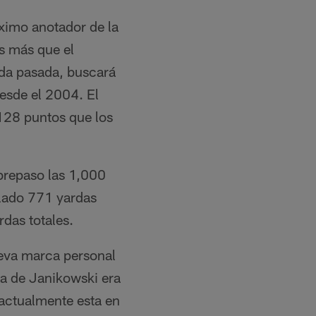
ximo anotador de la
s más que el
da pasada, buscará
desde el 2004. El
128 puntos que los
brepaso las 1,000
ulado 771 yardas
rdas totales.
ueva marca personal
ia de Janikowski era
actualmente esta en