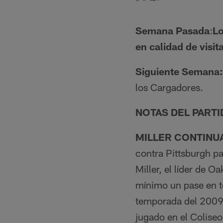
Semana Pasada
:
Lo
en calidad de visit
Siguiente Semana:
los Cargadores.
NOTAS DEL PART
MILLER CONTINU
contra Pittsburgh p
Miller, el líder de
mínimo un pase en to
temporada del 2009.
jugado en el Colise