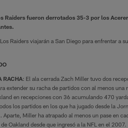
s Raiders fueron derrotados 35-3 por los Acere
antes.
Los Raiders viajarán a San Diego para enfrentar a sus
IDO
A RACHA
: El ala cerrada Zach Miller tuvo dos recep
ara extender su racha de partidos con al menos una 
 Oakland en recepciones con 36 acumulando 470 yard
dos los partidos en los que ha jugado desde la Jorn
 Aparte, Miller ha atrapado al menos un pase en ca
o de Oakland desde que ingresó a la NFL en el 2007.