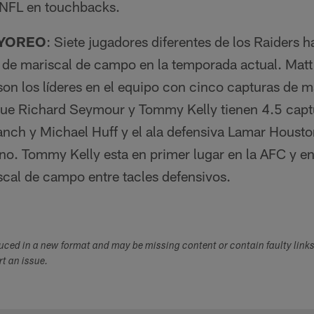
 NFL en touchbacks.
AYOREO
: Siete jugadores diferentes de los Raiders h
de mariscal de campo en la temporada actual. Mat
n los líderes en el equipo con cinco capturas de 
ue Richard Seymour y Tommy Kelly tienen 4.5 capt
nch y Michael Huff y el ala defensiva Lamar Houst
no. Tommy Kelly esta en primer lugar en la AFC y e
scal de campo entre tacles defensivos.
duced in a new format and may be missing content or contain faulty link
ort an issue.