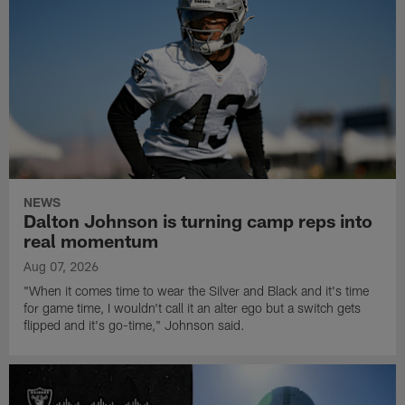
NEWS
Dalton Johnson is turning camp reps into
real momentum
Aug 07, 2026
"When it comes time to wear the Silver and Black and it's time
for game time, I wouldn't call it an alter ego but a switch gets
flipped and it's go-time," Johnson said.