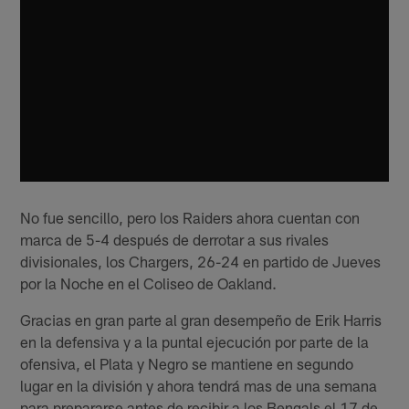
No fue sencillo, pero los Raiders ahora cuentan con
marca de 5-4 después de derrotar a sus rivales
divisionales, los Chargers, 26-24 en partido de Jueves
por la Noche en el Coliseo de Oakland.
Gracias en gran parte al gran desempeño de Erik Harris
en la defensiva y a la puntal ejecución por parte de la
ofensiva, el Plata y Negro se mantiene en segundo
lugar en la división y ahora tendrá mas de una semana
para prepararse antes de recibir a los Bengals el 17 de