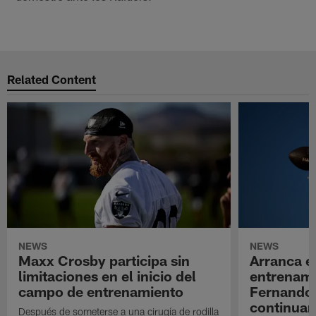
Related Content
NEWS
NEWS
Maxx Crosby participa sin
Arranca e
limitaciones en el inicio del
entrenami
campo de entrenamiento
Fernando
continuan
Después de someterse a una cirugía de rodilla