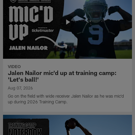
VIDEO
Jalen Nailor mic'd up at training camp:
'Let's ball!'
Aug 07, 2026
Go on the field with wide receiver Jalen Nailor as he was mic'd
up during 2026 Training Camp.