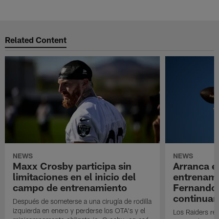
Related Content
NEWS
NEWS
Maxx Crosby participa sin
Arranca e
limitaciones en el inicio del
entrenami
campo de entrenamiento
Fernando
continuan
Después de someterse a una cirugía de rodilla
izquierda en enero y perderse los OTA's y el
Los Raiders rea