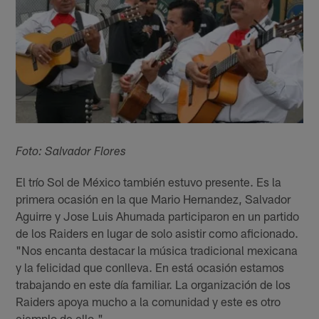
Foto: Salvador Flores
El trío Sol de México también estuvo presente. Es la
primera ocasión en la que Mario Hernandez, Salvador
Aguirre y Jose Luis Ahumada participaron en un partido
de los Raiders en lugar de solo asistir como aficionado.
"Nos encanta destacar la música tradicional mexicana
y la felicidad que conlleva. En está ocasión estamos
trabajando en este día familiar. La organización de los
Raiders apoya mucho a la comunidad y este es otro
ejemplo de ello."