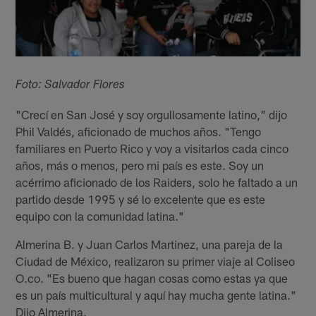
Foto: Salvador Flores
"Crecí en San José y soy orgullosamente latino," dijo
Phil Valdés, aficionado de muchos años. "Tengo
familiares en Puerto Rico y voy a visitarlos cada cinco
años, más o menos, pero mi país es este. Soy un
acérrimo aficionado de los Raiders, solo he faltado a un
partido desde 1995 y sé lo excelente que es este
equipo con la comunidad latina."
Almerina B. y Juan Carlos Martinez, una pareja de la
Ciudad de México, realizaron su primer viaje al Coliseo
O.co. "Es bueno que hagan cosas como estas ya que
es un país multicultural y aquí hay mucha gente latina."
Dijo Almerina.