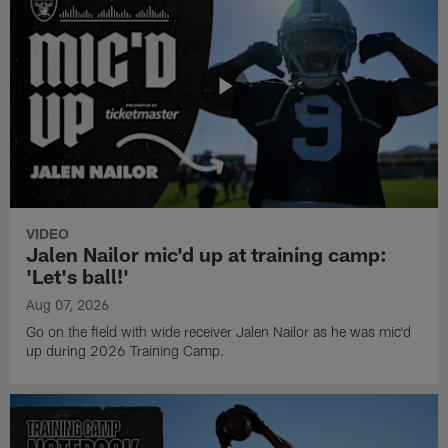
VIDEO
Jalen Nailor mic'd up at training camp:
'Let's ball!'
Aug 07, 2026
Go on the field with wide receiver Jalen Nailor as he was mic'd
up during 2026 Training Camp.