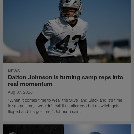
NEWS
Dalton Johnson is turning camp reps into
real momentum
Aug 07, 2026
"When it comes time to wear the Silver and Black and it's time
for game time, I wouldn't call it an alter ego but a switch gets
flipped and it's go-time," Johnson said.