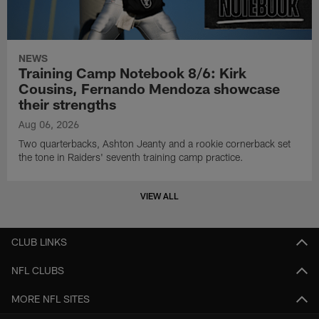
NEWS
Training Camp Notebook 8/6: Kirk
Cousins, Fernando Mendoza showcase
their strengths
Aug 06, 2026
Two quarterbacks, Ashton Jeanty and a rookie cornerback set
the tone in Raiders' seventh training camp practice.
VIEW ALL
CLUB LINKS
NFL CLUBS
MORE NFL SITES