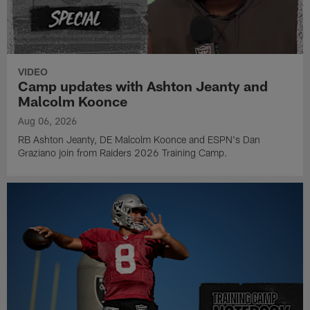
VIDEO
Camp updates with Ashton Jeanty and
Malcolm Koonce
Aug 06, 2026
RB Ashton Jeanty, DE Malcolm Koonce and ESPN's Dan
Graziano join from Raiders 2026 Training Camp.