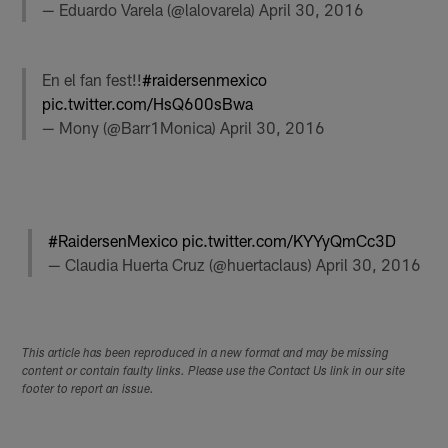
— Eduardo Varela (@lalovarela)
April 30, 2016
En el fan fest!!
#raidersenmexico
pic.twitter.com/HsQ600sBwa
— Mony (@Barr1Monica)
April 30, 2016
#RaidersenMexico
pic.twitter.com/KYYyQmCc3D
— Claudia Huerta Cruz (@huertaclaus)
April 30, 2016
This article has been reproduced in a new format and may be missing
content or contain faulty links. Please use the Contact Us link in our site
footer to report an issue.