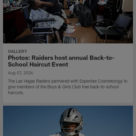
GALLERY
Photos: Raiders host annual Back-to-
School Haircut Event
Aug 07, 2026
The Las Vegas Raiders partnered with Expertise Cosmetology to
give members of the Boys & Girls Club free back-to-school
haircuts.