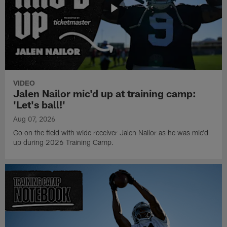
VIDEO
Jalen Nailor mic'd up at training camp:
'Let's ball!'
Aug 07, 2026
Go on the field with wide receiver Jalen Nailor as he was mic'd
up during 2026 Training Camp.