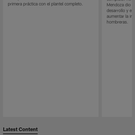
primera práctica con el plantel completo.
Mendoza dio un
desarrollo y el
aumentar la in
hombreras.
Pause
Play
Latest Content