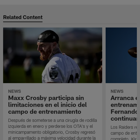
Related Content
NEWS
NEWS
Maxx Crosby participa sin
Arranca e
limitaciones en el inicio del
entrenami
campo de entrenamiento
Fernando
continuan
Después de someterse a una cirugía de rodilla
izquierda en enero y perderse los OTA's y el
Los Raiders rea
minicampamento obligatorio, Crosby regresó
campo de entre
al emparrillado a máxima velocidad durante la
completo. Kirk 