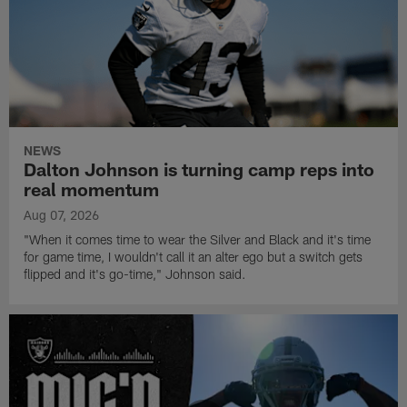
NEWS
Dalton Johnson is turning camp reps into
real momentum
Aug 07, 2026
"When it comes time to wear the Silver and Black and it's time
for game time, I wouldn't call it an alter ego but a switch gets
flipped and it's go-time," Johnson said.