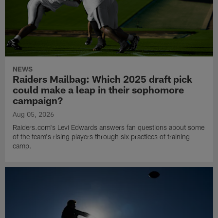
NEWS
Raiders Mailbag: Which 2025 draft pick
could make a leap in their sophomore
campaign?
Aug 05, 2026
Raiders.com's Levi Edwards answers fan questions about some
of the team's rising players through six practices of training
camp.