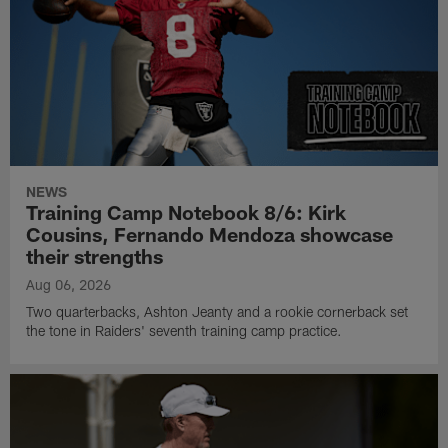
NEWS
Training Camp Notebook 8/6: Kirk
Cousins, Fernando Mendoza showcase
their strengths
Aug 06, 2026
Two quarterbacks, Ashton Jeanty and a rookie cornerback set
the tone in Raiders' seventh training camp practice.