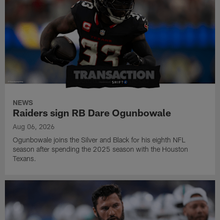
NEWS
Raiders sign RB Dare Ogunbowale
Aug 06, 2026
Ogunbowale joins the Silver and Black for his eighth NFL
season after spending the 2025 season with the Houston
Texans.