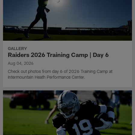
GALLERY
Raiders 2026 Training Camp | Day 6
Aug 04, 2026
Check out photos from day 6 of 2026 Training Camp at
Intermountain Heath Performance Center.