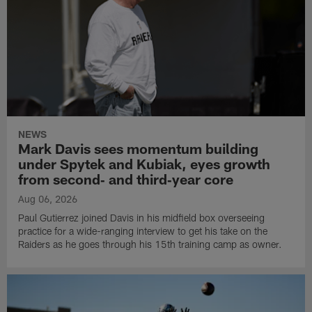
NEWS
Mark Davis sees momentum building
under Spytek and Kubiak, eyes growth
from second‑ and third‑year core
Aug 06, 2026
Paul Gutierrez joined Davis in his midfield box overseeing
practice for a wide-ranging interview to get his take on the
Raiders as he goes through his 15th training camp as owner.