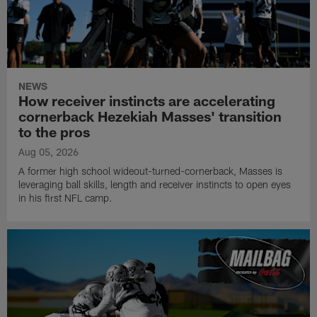
NEWS
How receiver instincts are accelerating
cornerback Hezekiah Masses' transition
to the pros
Aug 05, 2026
A former high school wideout-turned-cornerback, Masses is
leveraging ball skills, length and receiver instincts to open eyes
in his first NFL camp.