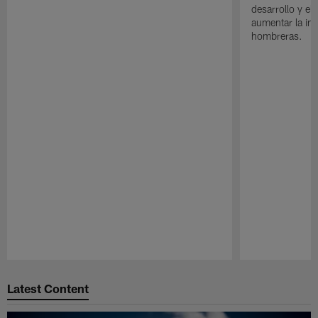
desarrollo y el
aumentar la in
hombreras.
Pause
Play
Latest Content