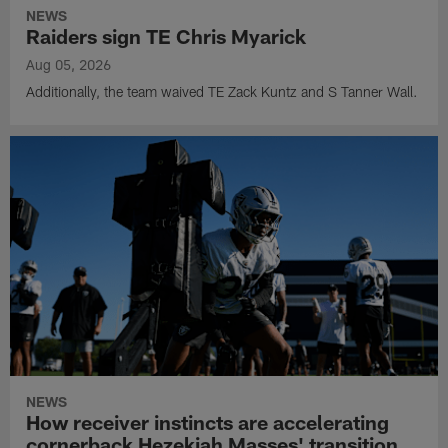
NEWS
Raiders sign TE Chris Myarick
Aug 05, 2026
Additionally, the team waived TE Zack Kuntz and S Tanner Wall.
NEWS
How receiver instincts are accelerating
cornerback Hezekiah Masses' transition