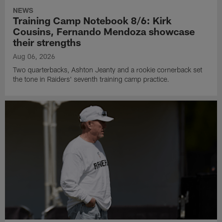
NEWS
Training Camp Notebook 8/6: Kirk
Cousins, Fernando Mendoza showcase
their strengths
Aug 06, 2026
Two quarterbacks, Ashton Jeanty and a rookie cornerback set
the tone in Raiders' seventh training camp practice.