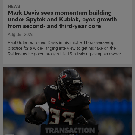
NEWS
Mark Davis sees momentum building
under Spytek and Kubiak, eyes growth
from second‑ and third‑year core
Aug 06, 2026
Paul Gutierrez joined Davis in his midfield box overseeing
practice for a wide-ranging interview to get his take on the
Raiders as he goes through his 15th training camp as owner.