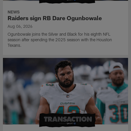
NEWS
Raiders sign RB Dare Ogunbowale
Aug 06, 2026
Ogunbowale joins the Silver and Black for his eighth NFL
season after spending the 2025 season with the Houston
Texans.