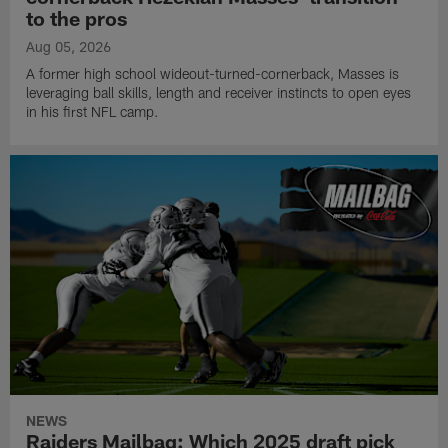
to the pros
Aug 05, 2026
A former high school wideout-turned-cornerback, Masses is
leveraging ball skills, length and receiver instincts to open eyes
in his first NFL camp.
NEWS
Raiders Mailbag: Which 2025 draft pick