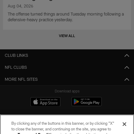
Aug 04, 2026
The offense turned things around Tuesday morning following a
defensive-heavy practice yesterday.
VIEW ALL
CLUB LINKS
NFL CLUBS
MORE NFL SITES
Download apps
By clicking any of the buttons in this banner, or by clicking "X"
to close the banner, and continuing on the site, you agree to