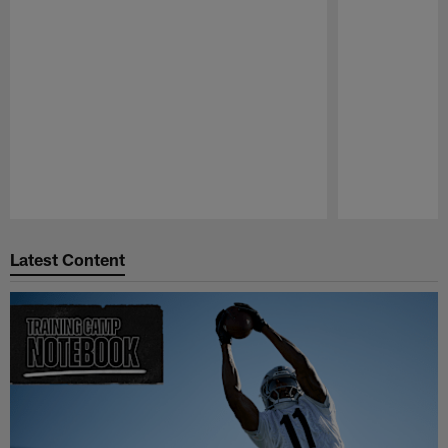
Pause
Play
Latest Content