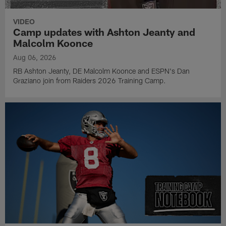
VIDEO
Camp updates with Ashton Jeanty and
Malcolm Koonce
Aug 06, 2026
RB Ashton Jeanty, DE Malcolm Koonce and ESPN's Dan
Graziano join from Raiders 2026 Training Camp.