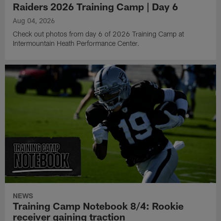
Raiders 2026 Training Camp | Day 6
Aug 04, 2026
Check out photos from day 6 of 2026 Training Camp at
Intermountain Heath Performance Center.
NEWS
Training Camp Notebook 8/4: Rookie
receiver gaining traction