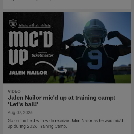
VIDEO
Jalen Nailor mic'd up at training camp:
'Let's ball!'
Aug 07, 2026
Go on the field with wide receiver Jalen Nailor as he was mic'd
up during 2026 Training Camp.