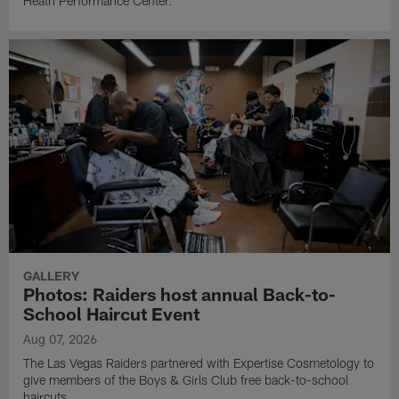
Heath Performance Center.
GALLERY
Photos: Raiders host annual Back-to-
School Haircut Event
Aug 07, 2026
The Las Vegas Raiders partnered with Expertise Cosmetology to
give members of the Boys & Girls Club free back-to-school
haircuts.