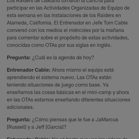
participar en las Actividades Organizadas de Equipo de
esta semana en las instalaciones de los Raiders en
Alameda, California. El Entrenador en Jefe Tom Cable
conversó con los medios el miércoles por la mañana
para comentar sobre el propósito de estas actividades,
conocidas como OTAs por sus siglas en inglés.
Pregunta:
¿Cuál es la agenda de hoy?
Entrenador Cable:
Ahora mismo el equipo está
aprendiendo el sistema nuevo. Las OTAs están
teniendo situaciones de juego como base. Ya
enseñamos las cosas básicas en el mini-camp y ahora
en las OTAs estamos enseñando diferentes situaciones
adicionales.
Pregunta:
¿Cómo piensas que le fue a JaMarcus
[Russell] y a Jeff [Garcia]?
Entrenador Cable:
No sé hasta que vea los videos de