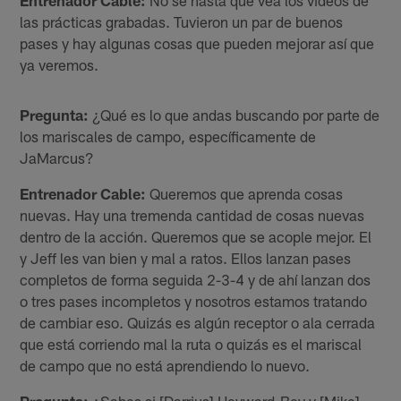
las prácticas grabadas. Tuvieron un par de buenos
pases y hay algunas cosas que pueden mejorar así que
ya veremos.
Pregunta:
¿Qué es lo que andas buscando por parte de
los mariscales de campo, específicamente de
JaMarcus?
Entrenador Cable:
Queremos que aprenda cosas
nuevas. Hay una tremenda cantidad de cosas nuevas
dentro de la acción. Queremos que se acople mejor. El
y Jeff les van bien y mal a ratos. Ellos lanzan pases
completos de forma seguida 2-3-4 y de ahí lanzan dos
o tres pases incompletos y nosotros estamos tratando
de cambiar eso. Quizás es algún receptor o ala cerrada
que está corriendo mal la ruta o quizás es el mariscal
de campo que no está aprendiendo lo nuevo.
Pregunta:
¿Sabes si [Darrius] Heyward-Bey y [Mike]