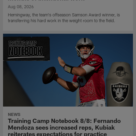
Aug 08, 2026
Hemingway, the team's offseason Samson Award winner, is
transferring his hard work in the weight room to the field.
NEWS
Training Camp Notebook 8/8: Fernando
Mendoza sees increased reps, Kubiak
reiterates expectations for practice