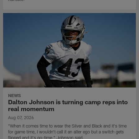
NEWS
Dalton Johnson is turning camp reps into
real momentum
Aug 07, 2026
"When it comes time to wear the Silver and Black and it's time
for game time, I wouldn't call it an alter ego but a switch gets
flipped and it's go-time," Johnson said.