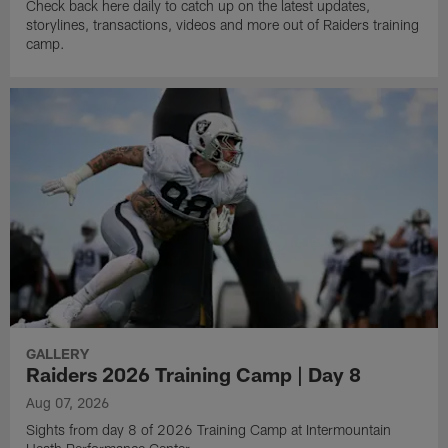
Check back here daily to catch up on the latest updates,
storylines, transactions, videos and more out of Raiders training
camp.
GALLERY
Raiders 2026 Training Camp | Day 8
Aug 07, 2026
Sights from day 8 of 2026 Training Camp at Intermountain