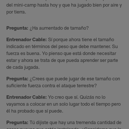
del mini-camp hasta hoy y que ha jugado bien por aire y
por tierra.
Pregunta:
¿Ha aumentado de tamaño?
Entrenador Cable:
Sí porque ahora tiene el tamaño
indicado en términos del peso que debe mantener. Su
fuerza es buena. Yo pienso que está donde necesitar
estar y ahora se trata de que pueda aprender ser parte
de cada jugada.
Pregunta:
¿Crees que puede jugar de ese tamaño con
suficiente fuerza contra el ataque terrestre?
Entrenador Cable:
Yo creo que sí. Quizás no lo
vayamos a colocar en un solo lugar todo el tiempo pero
él ha probado que sí puede.
Pregunta:
Tú dijiste que hay una tremenda cantidad de
cosas nuevas que estás instalando. ¿Consideras que la