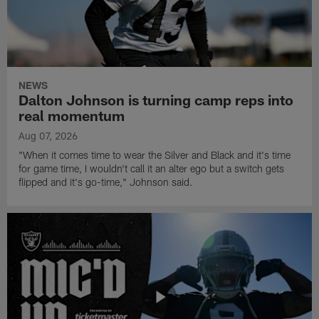
NEWS
Dalton Johnson is turning camp reps into
real momentum
Aug 07, 2026
"When it comes time to wear the Silver and Black and it's time
for game time, I wouldn't call it an alter ego but a switch gets
flipped and it's go-time," Johnson said.