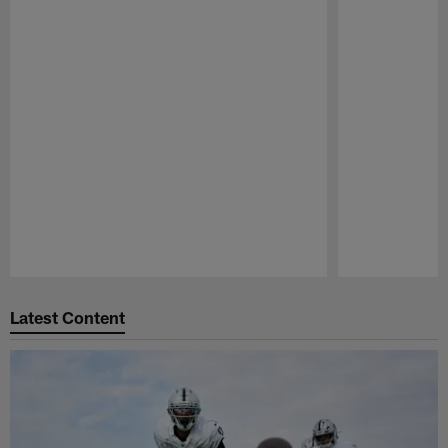
Pause
Play
Latest Content