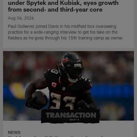
under Spytek and Kubiak, eyes growth
from second‑ and third‑year core
Aug 06, 2026
Paul Gutierrez joined Davis in his midfield box overseeing
practice for a wide-ranging interview to get his take on the
Raiders as he goes through his 15th training camp as owner.
NEWS