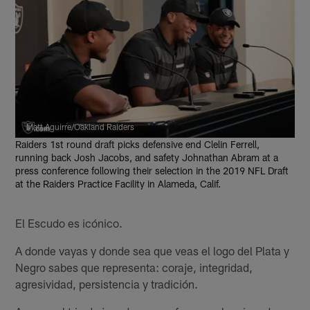
Matt Aguirre/Oakland Raiders
Raiders 1st round draft picks defensive end Clelin Ferrell,
running back Josh Jacobs, and safety Johnathan Abram at a
press conference following their selection in the 2019 NFL Draft
at the Raiders Practice Facility in Alameda, Calif.
El Escudo es icónico.
A donde vayas y donde sea que veas el logo del Plata y
Negro sabes que representa: coraje, integridad,
agresividad, persistencia y tradición.