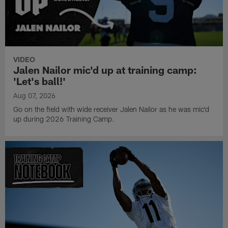
VIDEO
Jalen Nailor mic'd up at training camp:
'Let's ball!'
Aug 07, 2026
Go on the field with wide receiver Jalen Nailor as he was mic'd
up during 2026 Training Camp.