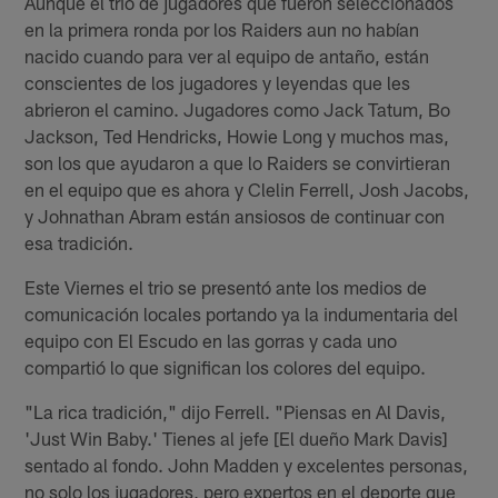
Aunque el trio de jugadores que fueron seleccionados
en la primera ronda por los Raiders aun no habían
nacido cuando para ver al equipo de antaño, están
conscientes de los jugadores y leyendas que les
abrieron el camino. Jugadores como Jack Tatum, Bo
Jackson, Ted Hendricks, Howie Long y muchos mas,
son los que ayudaron a que lo Raiders se convirtieran
en el equipo que es ahora y Clelin Ferrell, Josh Jacobs,
y Johnathan Abram están ansiosos de continuar con
esa tradición.
Este Viernes el trio se presentó ante los medios de
comunicación locales portando ya la indumentaria del
equipo con El Escudo en las gorras y cada uno
compartió lo que significan los colores del equipo.
"La rica tradición," dijo Ferrell. "Piensas en Al Davis,
'Just Win Baby.' Tienes al jefe [El dueño Mark Davis]
sentado al fondo. John Madden y excelentes personas,
no solo los jugadores, pero expertos en el deporte que