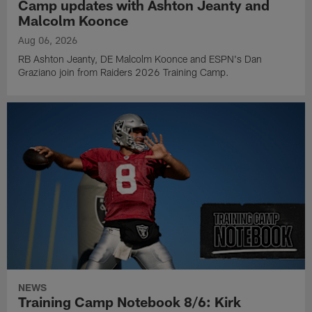
Camp updates with Ashton Jeanty and
Malcolm Koonce
Aug 06, 2026
RB Ashton Jeanty, DE Malcolm Koonce and ESPN's Dan
Graziano join from Raiders 2026 Training Camp.
NEWS
Training Camp Notebook 8/6: Kirk