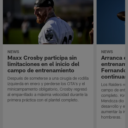
NEWS
NEWS
Maxx Crosby participa sin
Arranca e
limitaciones en el inicio del
entrenami
campo de entrenamiento
Fernando
continuan
Después de someterse a una cirugía de rodilla
izquierda en enero y perderse los OTA's y el
Los Raiders rea
minicampamento obligatorio, Crosby regresó
campo de entre
al emparrillado a máxima velocidad durante la
completo. Kirk 
primera práctica con el plantel completo.
Mendoza dio un
desarrollo y el
aumentar la in
hombreras.