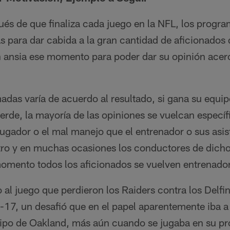
s de que finaliza cada juego en la NFL, los progra
as para dar cabida a la gran cantidad de aficionado
ansia ese momento para poder dar su opinión acer
madas varía de acuerdo al resultado, si gana su equip
pierde, la mayoría de las opiniones se vuelcan especí
ugador o el mal manejo que el entrenador o sus asis
ro y en muchas ocasiones los conductores de dich
omento todos los aficionados se vuelven entrenado
 al juego que perdieron los Raiders contra los Delfi
7, un desafió que en el papel aparentemente iba a 
uipo de Oakland, más aún cuando se jugaba en su pr