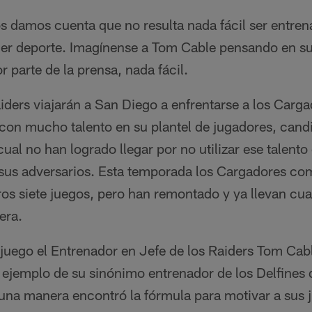
 damos cuenta que no resulta nada fácil ser entrena
ier deporte. Imagínense a Tom Cable pensando en su
 parte de la prensa, nada fácil.
ders viajarán a San Diego a enfrentarse a los Carg
con mucho talento en su plantel de jugadores, cand
cual no han logrado llegar por no utilizar ese talent
 sus adversarios. Esta temporada los Cargadores c
os siete juegos, pero han remontado y ya llevan cuatr
era.
 juego el Entrenador en Jefe de los Raiders Tom Cab
l ejemplo de su sinónimo entrenador de los Delfines
una manera encontró la fórmula para motivar a sus 