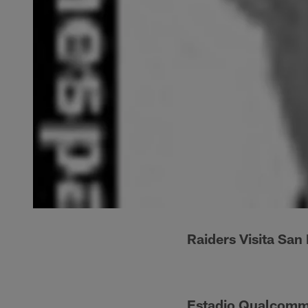
Raiders Visita Sa
Estadio Qualcomm"