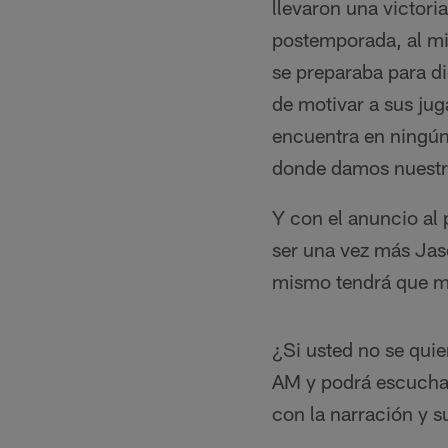
llevaron una victori
postemporada, al mi
se preparaba para di
de motivar a sus jug
encuentra en ningún 
donde damos nuestra
Y con el anuncio al 
ser una vez más Jas
mismo tendrá que mot
¿Si usted no se quie
AM y podrá escucharl
con la narración y s