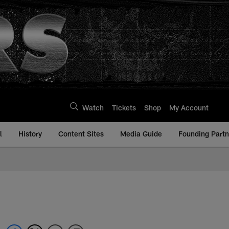
Watch
Tickets
Shop
My Account
l
History
Content Sites
Media Guide
Founding Partn