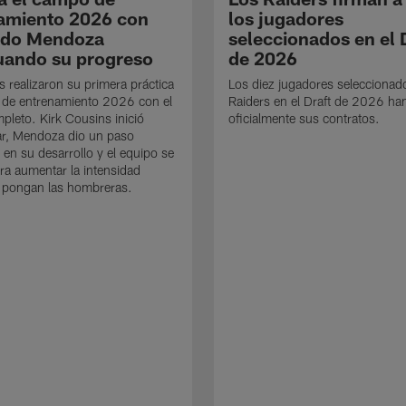
amiento 2026 con
los jugadores
ndo Mendoza
seleccionados en el 
uando su progreso
de 2026
s realizaron su primera práctica
Los diez jugadores seleccionad
 de entrenamiento 2026 con el
Raiders en el Draft de 2026 ha
mpleto. Kirk Cousins inició
oficialmente sus contratos.
ar, Mendoza dio un paso
 en su desarrollo y el equipo se
ra aumentar la intensidad
 pongan las hombreras.