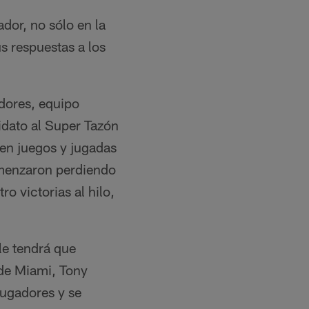
dor, no sólo en la
s respuestas a los
adores, equipo
idato al Super Tazón
o en juegos y jugadas
omenzaron perdiendo
o victorias al hilo,
le tendrá que
 de Miami, Tony
jugadores y se