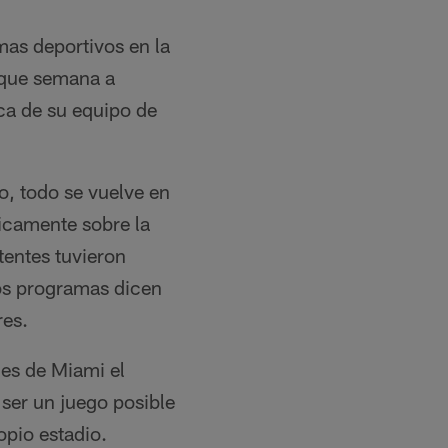
mas deportivos en la
s que semana a
ca de su equipo de
o, todo se vuelve en
ficamente sobre la
tentes tuvieron
os programas dicen
res.
nes de Miami el
ser un juego posible
opio estadio.