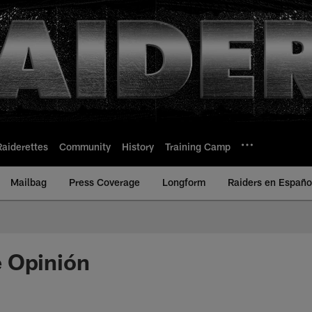
Raiderettes
Community
History
Training Camp
Mailbag
Press Coverage
Longform
Raiders en Españo
 Opinión