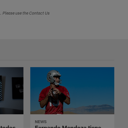
s. Please use the Contact Us
NEWS
 todos
Fernando Mendoza tiene