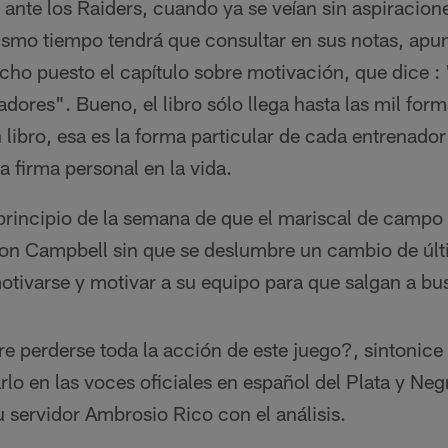
a ante los Raiders, cuando ya se veían sin aspiracione
smo tiempo tendrá que consultar en sus notas, apun
cho puesto el capítulo sobre motivación, que dice : 
adores". Bueno, el libro sólo llega hasta las mil form
libro, esa es la forma particular de cada entrenado
 firma personal en la vida.
principio de la semana de que el mariscal de campo 
on Campbell sin que se deslumbre un cambio de últ
ivarse y motivar a su equipo para que salgan a busc
re perderse toda la acción de este juego?, sintonic
o en las voces oficiales en español del Plata y Ne
u servidor Ambrosio Rico con el análisis.