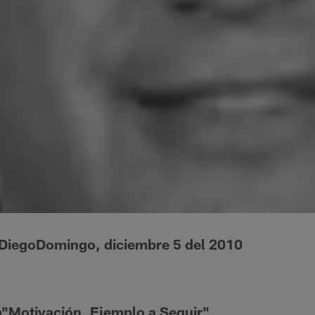
n DiegoDomingo, diciembre 5 del 2010
Motivación, Ejemplo a Seguir"