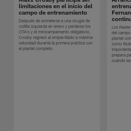
limitaciones en el inicio del
entren
campo de entrenamiento
Ferna
contin
Después de someterse a una cirugía de
rodilla izquierda en enero y perderse los
Los Raider
OTA's y el minicampamento obligatorio,
del campo
Crosby regresó al emparrillado a máxima
plantel co
velocidad durante la primera práctica con
como titul
el plantel completo.
importante
prepara pa
cuando se