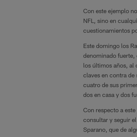
Con este ejemplo nos
NFL, sino en cualqu
cuestionamientos por
Este domingo los Rai
denominado fuerte, 
los últimos años, al 
claves en contra de
cuatro de sus primer
dos en casa y dos fu
Con respecto a este
consultar y seguir e
Sparano, que de alg