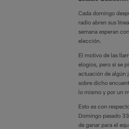
Cada domingo despué
radio abren sus líne
semana esperan con 
elección.
El motivo de las lla
elogios, pero si se 
actuación de algún j
sobre dicho encuent
lo mismo y por un m
Esto es con respecto
Domingo pasado 33-1
de ganar para el eq