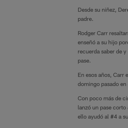
Desde su niñez, Der
padre.
Rodger Carr resaltar
enseñó a su hijo por
recuerda saber de y 
pase.
En esos años, Carr e
domingo pasado en el
Con poco más de cin
lanzó un pase corto 
ello ayudó al #4 a s