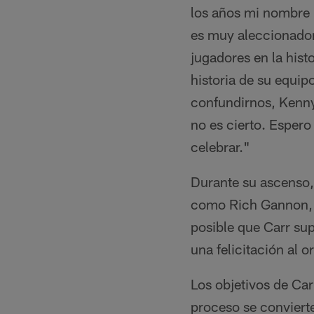
los años mi nombre h
es muy aleccionado
jugadores en la hist
historia de su equip
confundirnos, Kenny
no es cierto. Esper
celebrar."
Durante su ascenso, 
como Rich Gannon, 
posible que Carr sup
una felicitación al 
Los objetivos de Car
proceso se convierte