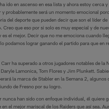
a ido en ascenso en esa lista y ahora estoy cerca 
r y probablemente será un momento emocional porq
oria del deporte que pueden decir que son el líder de
o. Creo que eso por si solo es muy especial y de nu
 es el mejor. Decir que no me emociona cuando ll
o lo podamos lograr ganando el partido para que en 
Carr ha superado a otros jugadores notables de la N
Daryle Lamonica, Tom Flores y Jim Plunkett. Sabi
erará la marca de Stabler en la Semana 2, algunos d
oriundo de Fresno por su logro.
r nunca han sido con enfoque individual, él quiere ga
 en el mejor mariscal de los Raiders que así sea. Au