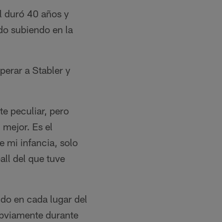
l duró 40 años y
ido subiendo en la
perar a Stabler y
e peculiar, pero
 mejor. Es el
e mi infancia, solo
all del que tuve
ido en cada lugar del
 Obviamente durante