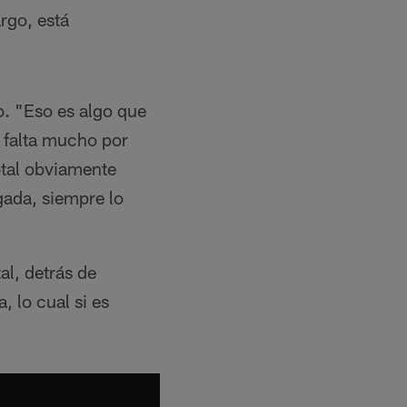
rgo, está
o. "Eso es algo que
e falta mucho por
otal obviamente
gada, siempre lo
al, detrás de
, lo cual si es