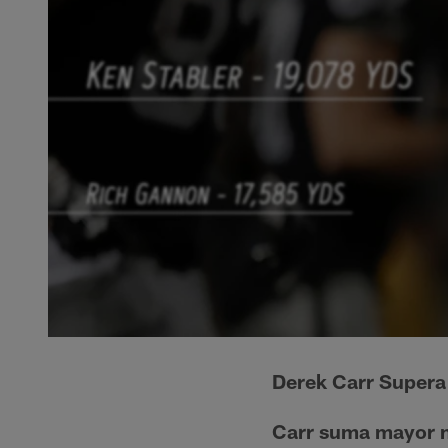
Derek Carr Supera
Carr suma mayor nu