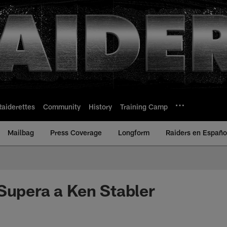
Raiderettes
Community
History
Training Camp
Mailbag
Press Coverage
Longform
Raiders en Españo
Supera a Ken Stabler