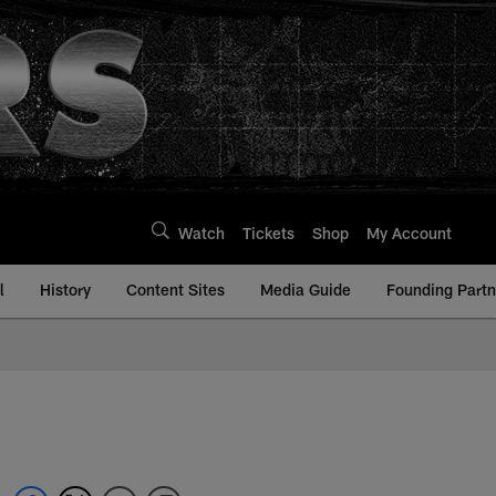
Watch
Tickets
Shop
My Account
l
History
Content Sites
Media Guide
Founding Partn