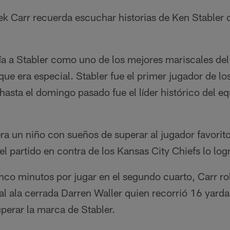
ek Carr recuerda escuchar historias de Ken Stabler 
ía a Stabler como uno de los mejores mariscales del 
que era especial. Stabler fue el primer jugador de l
hasta el domingo pasado fue el líder histórico del e
ra un niño con sueños de superar al jugador favorito
 partido en contra de los Kansas City Chiefs lo log
co minutos por jugar en el segundo cuarto, Carr ro
al ala cerrada Darren Waller quien recorrió 16 yarda
uperar la marca de Stabler.