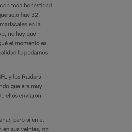
y con toda honestidad
ue solo hay 32
 mariscales en la
evo, no hay que
egué el momento es
realidad lo podamos
FL y los Raiders
endo que era muy
e ellos enviaron
nar, pero si en el
n en sus veintes, no