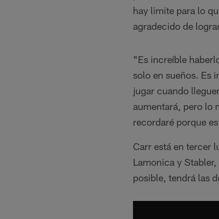
hay limite para lo q
agradecido de logra
"Es increíble haberl
solo en sueños. Es i
jugar cuando llegue
aumentará, pero lo 
recordaré porque es
Carr está en tercer 
Lamonica y Stabler, 
posible, tendrá las d