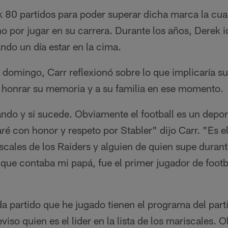
k 80 partidos para poder superar dicha marca la cua
ho por jugar en su carrera. Durante los años, Derek 
ando un día estar en la cima.
l domingo, Carr reflexionó sobre lo que implicaría su
honrar su memoria y a su familia en ese momento.
do y si sucede. Obviamente el football es un deport
é con honor y respeto por Stabler" dijo Carr. "Es el
scales de los Raiders y alguien de quien supe durant
que contaba mi papá, fue el primer jugador de footb
a partido que he jugado tienen el programa del part
eviso quien es el lider en la lista de los mariscales.