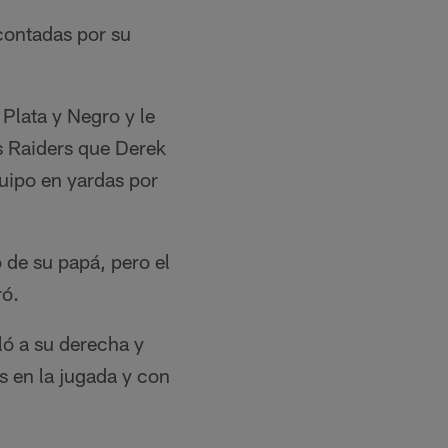
contadas por su
Plata y Negro y le
os Raiders que Derek
quipo en yardas por
 de su papá, pero el
ró.
ló a su derecha y
s en la jugada y con