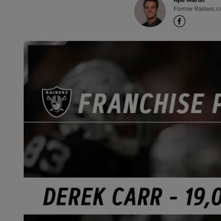
Former Raiders.c