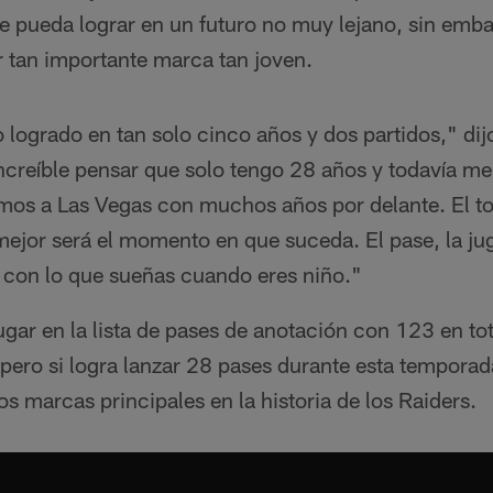
ue pueda lograr en un futuro no muy lejano, sin emba
r tan importante marca tan joven.
o logrado en tan solo cinco años y dos partidos," dij
ncreíble pensar que solo tengo 28 años y todavía m
mos a Las Vegas con muchos años por delante. El t
mejor será el momento en que suceda. El pase, la ju
 con lo que sueñas cuando eres niño."
lugar en la lista de pases de anotación con 123 en tot
pero si logra lanzar 28 pases durante esta temporada
os marcas principales en la historia de los Raiders.