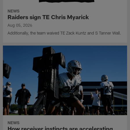
NEWS
Raiders sign TE Chris Myarick
Aug 05, 2026
Additionally, the team waived TE Zack Kuntz and S Tanner Wall.
NEWS
How receiver instincts are accelerating