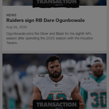
NEWS
Raiders sign RB Dare Ogunbowale
Aug 06, 2026
Ogunbowale joins the Silver and Black for his eighth NFL
season after spending the 2025 season with the Houston
Texans.