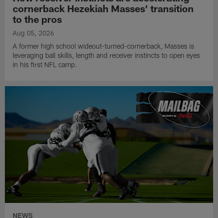
cornerback Hezekiah Masses' transition
to the pros
Aug 05, 2026
A former high school wideout-turned-cornerback, Masses is
leveraging ball skills, length and receiver instincts to open eyes
in his first NFL camp.
NEWS