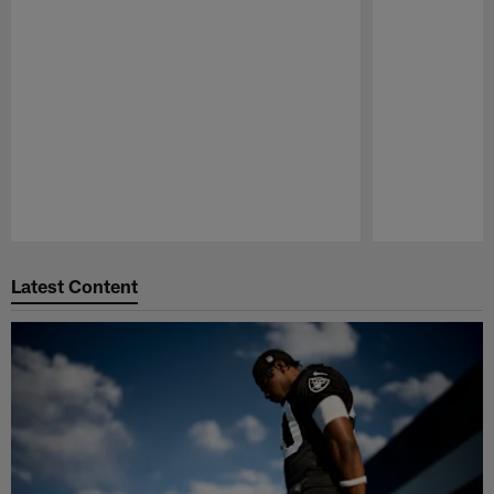
Pause
Play
Latest Content