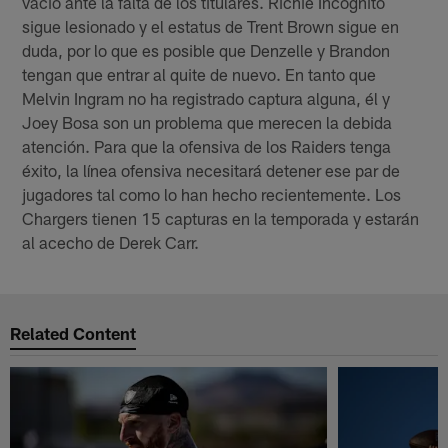
vació ante la falta de los titulares. Richie Incognito
sigue lesionado y el estatus de Trent Brown sigue en
duda, por lo que es posible que Denzelle y Brandon
tengan que entrar al quite de nuevo. En tanto que
Melvin Ingram no ha registrado captura alguna, él y
Joey Bosa son un problema que merecen la debida
atención. Para que la ofensiva de los Raiders tenga
éxito, la línea ofensiva necesitará detener ese par de
jugadores tal como lo han hecho recientemente. Los
Chargers tienen 15 capturas en la temporada y estarán
al acecho de Derek Carr.
Related Content