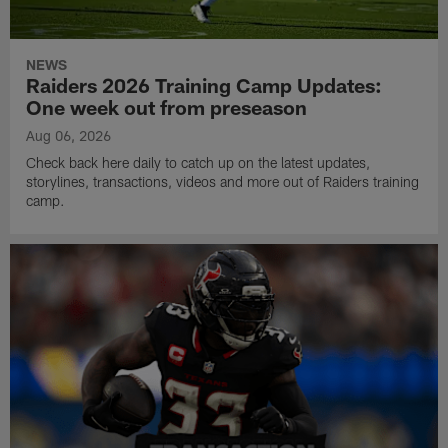
NEWS
Raiders 2026 Training Camp Updates:
One week out from preseason
Aug 06, 2026
Check back here daily to catch up on the latest updates,
storylines, transactions, videos and more out of Raiders training
camp.