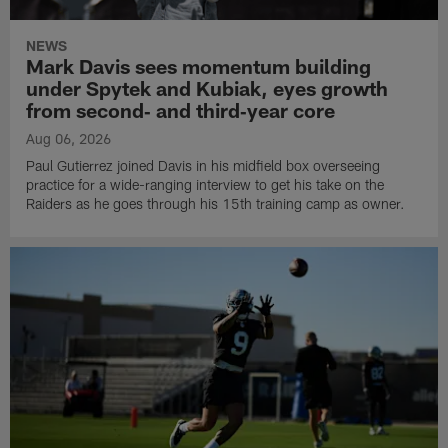
NEWS
Mark Davis sees momentum building
under Spytek and Kubiak, eyes growth
from second‑ and third‑year core
Aug 06, 2026
Paul Gutierrez joined Davis in his midfield box overseeing
practice for a wide-ranging interview to get his take on the
Raiders as he goes through his 15th training camp as owner.