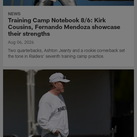
NEWS
Training Camp Notebook 8/6: Kirk
Cousins, Fernando Mendoza showcase
their strengths
Aug 06, 2026
Two quarterbacks, Ashton Jeanty and a rookie cornerback set
the tone in Raiders' seventh training camp practice.