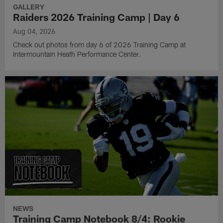
GALLERY
Raiders 2026 Training Camp | Day 6
Aug 04, 2026
Check out photos from day 6 of 2026 Training Camp at
Intermountain Heath Performance Center.
NEWS
Training Camp Notebook 8/4: Rookie