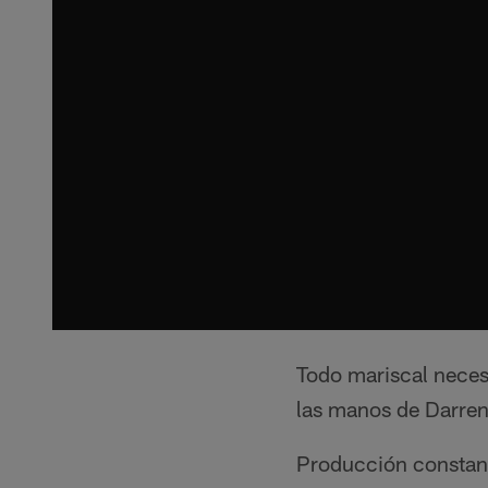
Todo mariscal neces
las manos de Darren
Producción constante