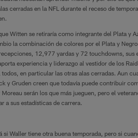
las cerradas en la NFL durante el receso de tempora
en.
e Witten se retiraría como integrante del Plata y A
bio la combinación de colores por el Plata y Negro
 recepciones, 12,977 yardas y 72 touchdowns, sus e
aporta experiencia y liderazgo al vestidor de los Raid
todos, en particular las otras alas cerradas. Aun c
k y Gruden creen que todavía puede contribuir com
 Moreau serán los que más jueguen, pero el veteran
 a sus estadísticas de carrera.
á si Waller tiene otra buena temporada, pero si cua