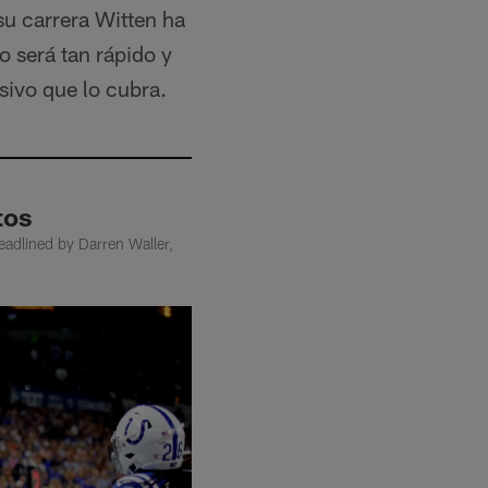
su carrera Witten ha
o será tan rápido y
sivo que lo cubra.
tos
eadlined by Darren Waller,