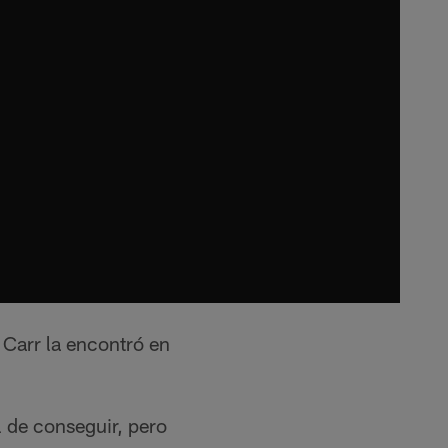
 Carr la encontró en
l de conseguir, pero