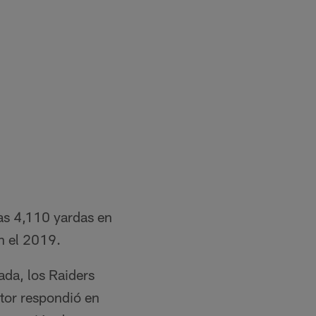
as 4,110 yardas en
n el 2019.
ada, los Raiders
ptor respondió en