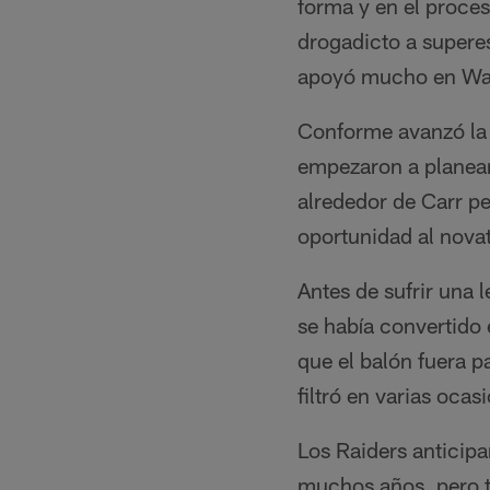
forma y en el proces
drogadicto a supere
apoyó mucho en Wal
Conforme avanzó la 
empezaron a planear
alrededor de Carr pe
oportunidad al nova
Antes de sufrir una 
se había convertido 
que el balón fuera p
filtró en varias oca
Los Raiders anticipa
muchos años, pero t