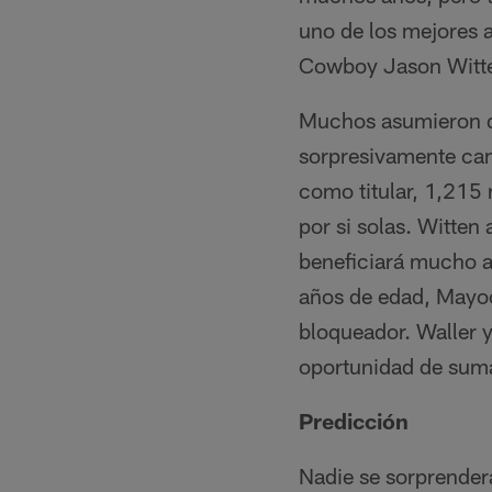
uno de los mejores a
Cowboy Jason Witt
Muchos asumieron qu
sorpresivamente cam
como titular, 1,215
por si solas. Witten 
beneficiará mucho a 
años de edad, Mayoc
bloqueador. Waller y
oportunidad de sumar
Predicción
Nadie se sorprender