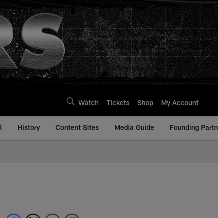
Watch
Tickets
Shop
My Account
l
History
Content Sites
Media Guide
Founding Partn