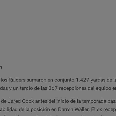
n
e los Raiders sumaron en conjunto 1,427 yardas de l
das y un tercio de las 367 recepciones del equipo e
 de Jared Cook antes del inicio de la temporada pas
abilidad de la posición en Darren Waller. El ex rece