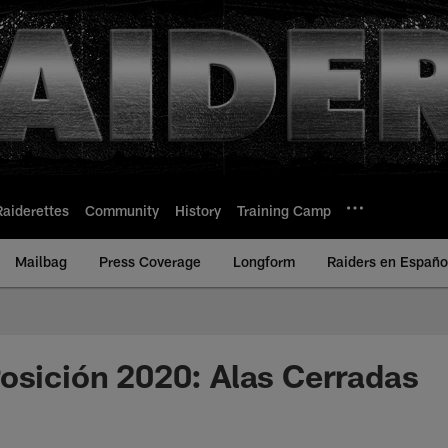
Raiderettes
Community
History
Training Camp
Mailbag
Press Coverage
Longform
Raiders en Españo
osición 2020: Alas Cerradas