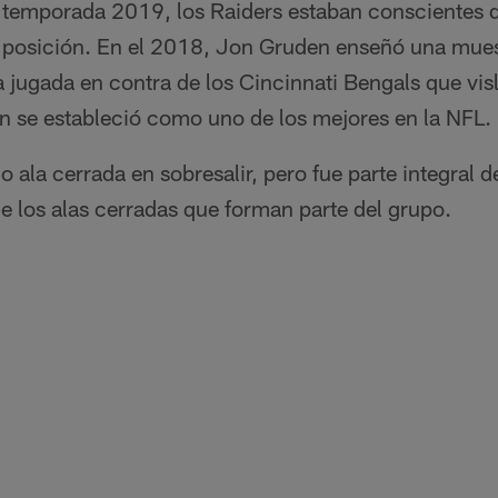
la temporada 2019, los Raiders estaban conscientes d
posición. En el 2018, Jon Gruden enseñó una muest
a jugada en contra de los Cincinnati Bengals que vi
en se estableció como uno de los mejores en la NFL.
o ala cerrada en sobresalir, pero fue parte integral d
e los alas cerradas que forman parte del grupo.