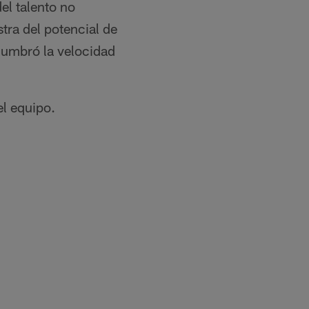
el talento no
ra del potencial de
slumbró la velocidad
el equipo.