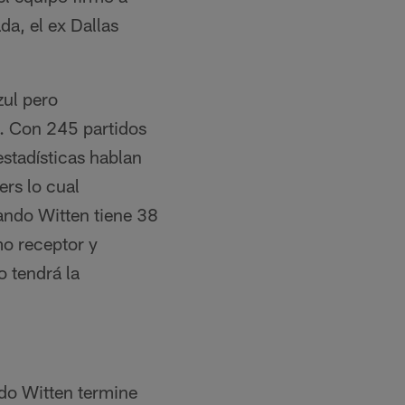
da, el ex Dallas
zul pero
. Con 245 partidos
stadísticas hablan
ers lo cual
uando Witten tiene 38
o receptor y
o tendrá la
ndo Witten termine