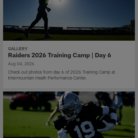
GALLERY
Raiders 2026 Training Camp | Day 6
Aug 04, 2026
Check out photos from day 6 of 2026 Training Camp at
Intermountain Heath Performance Center.