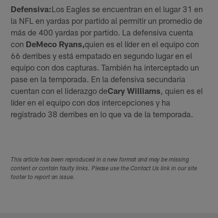
Defensiva:
Los Eagles se encuentran en el lugar 31 en
la NFL en yardas por partido al permitir un promedio de
más de 400 yardas por partido. La defensiva cuenta
con
DeMeco Ryans,
quien es el líder en el equipo con
66 derribes y está empatado en segundo lugar en el
equipo con dos capturas. También ha interceptado un
pase en la temporada. En la defensiva secundaria
cuentan con el liderazgo de
Cary Williams
, quien es el
líder en el equipo con dos intercepciones y ha
registrado 38 derribes en lo que va de la temporada.
This article has been reproduced in a new format and may be missing
content or contain faulty links. Please use the Contact Us link in our site
footer to report an issue.