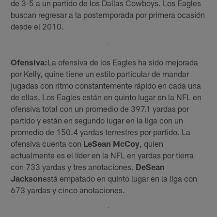
de 3-5 a un partido de los Dallas Cowboys. Los Eagles
buscan regresar a la postemporada por primera ocasión
desde el 2010.
Ofensiva:
La ofensiva de los Eagles ha sido mejorada
por Kelly, quine tiene un estilo particular de mandar
jugadas con ritmo constantemente rápido en cada una
de ellas. Los Eagles están en quinto lugar en la NFL en
ofensiva total con un promedio de 397.1 yardas por
partido y están en segundo lugar en la liga con un
promedio de 150.4 yardas terrestres por partido. La
ofensiva cuenta con
LeSean McCoy
, quien
actualmente es el líder en la NFL en yardas por tierra
con 733 yardas y tres anotaciones.
DeSean
Jackson
está empatado en quinto lugar en la liga con
673 yardas y cinco anotaciones.