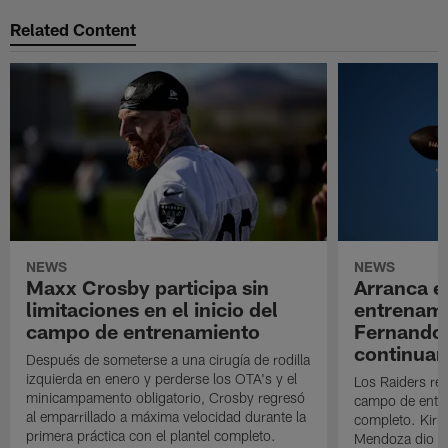
Related Content
NEWS
NEWS
Maxx Crosby participa sin
Arranca e
limitaciones en el inicio del
entrenami
campo de entrenamiento
Fernando
continuan
Después de someterse a una cirugía de rodilla
izquierda en enero y perderse los OTA's y el
Los Raiders rea
minicampamento obligatorio, Crosby regresó
campo de entre
al emparrillado a máxima velocidad durante la
completo. Kirk 
primera práctica con el plantel completo.
Mendoza dio un