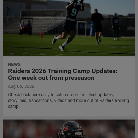
NEWS
Raiders 2026 Training Camp Updates:
One week out from preseason
Aug 06, 2026
Check back here daily to catch up on the latest updates,
storylines, transactions, videos and more out of Raiders training
camp.