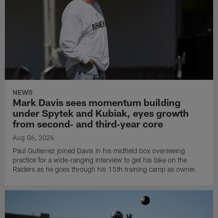
NEWS
Mark Davis sees momentum building
under Spytek and Kubiak, eyes growth
from second‑ and third‑year core
Aug 06, 2026
Paul Gutierrez joined Davis in his midfield box overseeing
practice for a wide-ranging interview to get his take on the
Raiders as he goes through his 15th training camp as owner.