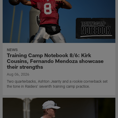
NEWS
Training Camp Notebook 8/6: Kirk
Cousins, Fernando Mendoza showcase
their strengths
Aug 06, 2026
Two quarterbacks, Ashton Jeanty and a rookie cornerback set
the tone in Raiders' seventh training camp practice.