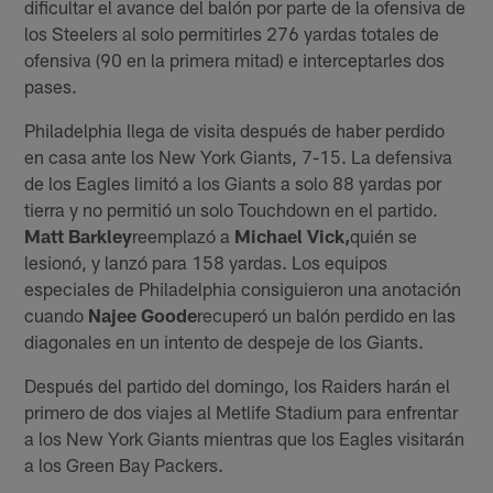
dificultar el avance del balón por parte de la ofensiva de
los Steelers al solo permitirles 276 yardas totales de
ofensiva (90 en la primera mitad) e interceptarles dos
pases.
Philadelphia llega de visita después de haber perdido
en casa ante los New York Giants, 7-15. La defensiva
de los Eagles limitó a los Giants a solo 88 yardas por
tierra y no permitió un solo Touchdown en el partido.
Matt Barkley
reemplazó a
Michael Vick,
quién se
lesionó, y lanzó para 158 yardas. Los equipos
especiales de Philadelphia consiguieron una anotación
cuando
Najee Goode
recuperó un balón perdido en las
diagonales en un intento de despeje de los Giants.
Después del partido del domingo, los Raiders harán el
primero de dos viajes al Metlife Stadium para enfrentar
a los New York Giants mientras que los Eagles visitarán
a los Green Bay Packers.