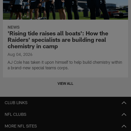
NEWS
'Rising tide raises all boats': How the
Raiders' specialists are building real
chemistry in camp
Aug 04, 2026
AJ Cole has taken it upon himself to help build chemistry within
a brand-new special teams corps.
VIEW ALL
CLUB LINKS
NFL CLUBS
MORE NFL SITES