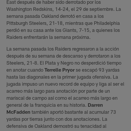
East después de haber sido derrotado por los
Washington Redskins, 14-24, el 29 de septiembre. La
semana pasada Oakland derrotó en casa a los
Pittsburgh Steelers, 21-18, mientras que Philadelphia
perdió en su casa ante los Giants, 7-15, a quienes los
Raiders enfrentarán la semana próxima.
La semana pasada los Raiders regresaron a la acción
después de su semana de descanso y derrotaron a los
Steelers, 21-8. El Plata y Negro no desperdició tiempo
en anotar cuando
Terrelle Pryor
se escapó 93 yardas
hasta las diagonales en la primer jugada ofensiva. La
jugada impuso un nuevo record de equipo y liga al ser el
acarreo más largo para anotación por parte de un
mariscal de campo así como el acarreo más largo en
general de la franquicia en su historia.
Darren
McFadden
también aportó bastante al acumular 73
yardas por tierras junto con dos anotaciones. La
defensiva de Oakland demostró su tenacidad al