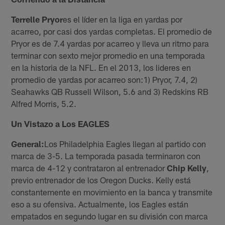
Terrelle Pryor
es el líder en la liga en yardas por
acarreo, por casi dos yardas completas. El promedio de
Pryor es de 7.4 yardas por acarreo y lleva un ritmo para
terminar con sexto mejor promedio en una temporada
en la historia de la NFL. En el 2013, los lideres en
promedio de yardas por acarreo son:1) Pryor, 7.4, 2)
Seahawks QB Russell Wilson, 5.6 and 3) Redskins RB
Alfred Morris, 5.2.
Un Vistazo a Los EAGLES
General:
Los Philadelphia Eagles llegan al partido con
marca de 3-5. La temporada pasada terminaron con
marca de 4-12 y contrataron al entrenador
Chip Kelly
,
previo entrenador de los Oregon Ducks. Kelly está
constantemente en movimiento en la banca y transmite
eso a su ofensiva. Actualmente, los Eagles están
empatados en segundo lugar en su división con marca