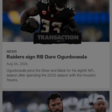
NEWS
Raiders sign RB Dare Ogunbowale
Aug 06, 2026
Ogunbowale joins the Silver and Black for his eighth NFL
season after spending the 2025 season with the Houston
Texans.