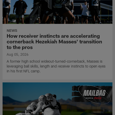
NEWS
How receiver instincts are accelerating
cornerback Hezekiah Masses' transition
to the pros
Aug 05, 2026
A former high school wideout-turned-cornerback, Masses is
leveraging ball skills, length and receiver instincts to open eyes
in his first NFL camp.