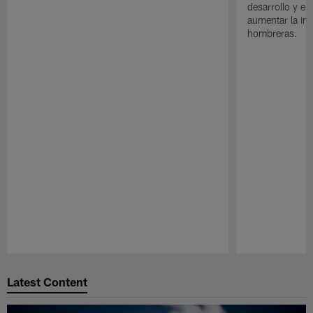
desarrollo y el
aumentar la in
hombreras.
Pause
Play
Latest Content