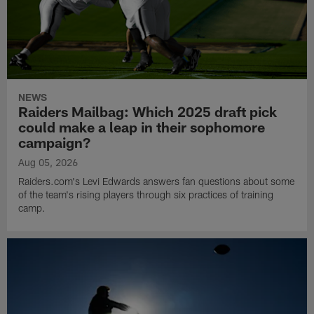
NEWS
Raiders Mailbag: Which 2025 draft pick
could make a leap in their sophomore
campaign?
Aug 05, 2026
Raiders.com's Levi Edwards answers fan questions about some
of the team's rising players through six practices of training
camp.