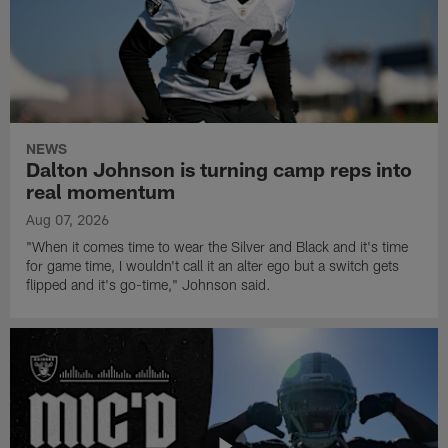
NEWS
Dalton Johnson is turning camp reps into
real momentum
Aug 07, 2026
"When it comes time to wear the Silver and Black and it's time
for game time, I wouldn't call it an alter ego but a switch gets
flipped and it's go-time," Johnson said.