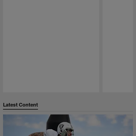
Pause
Play
Latest Content