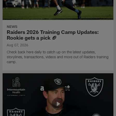
NEWS
Raiders 2026 Training Camp Updates:
Rookie gets a pick 🏈
Aug 07, 2026
Check back here daily to catch up on the latest updates,
storylines, transactions, videos and more out of Raiders training
camp.