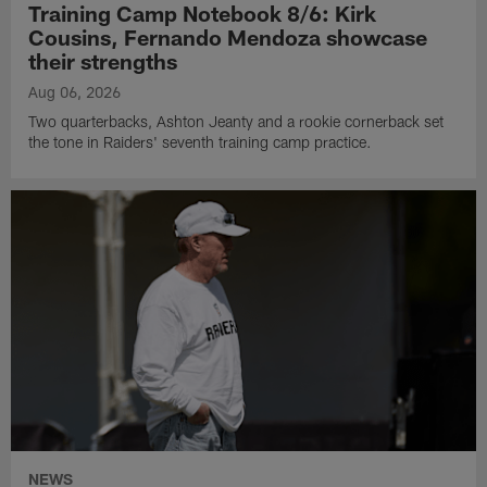
Training Camp Notebook 8/6: Kirk
Cousins, Fernando Mendoza showcase
their strengths
Aug 06, 2026
Two quarterbacks, Ashton Jeanty and a rookie cornerback set
the tone in Raiders' seventh training camp practice.
NEWS