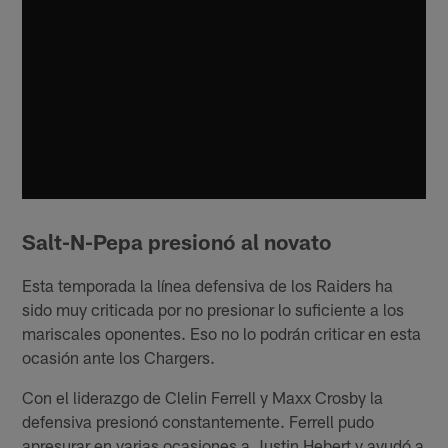
Salt-N-Pepa presionó al novato
Esta temporada la línea defensiva de los Raiders ha
sido muy criticada por no presionar lo suficiente a los
mariscales oponentes. Eso no lo podrán criticar en esta
ocasión ante los Chargers.
Con el liderazgo de Clelin Ferrell y Maxx Crosby la
defensiva presionó constantemente. Ferrell pudo
apresurar en varias ocasiones a Justin Hebert y ayudó a