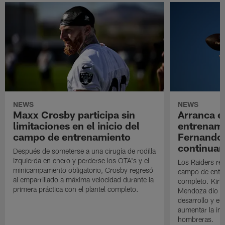
NEWS
NEWS
Maxx Crosby participa sin
Arranca e
limitaciones en el inicio del
entrenami
campo de entrenamiento
Fernando
continuan
Después de someterse a una cirugía de rodilla
izquierda en enero y perderse los OTA's y el
Los Raiders rea
minicampamento obligatorio, Crosby regresó
campo de entre
al emparrillado a máxima velocidad durante la
completo. Kirk 
primera práctica con el plantel completo.
Mendoza dio un
desarrollo y el
aumentar la in
hombreras.