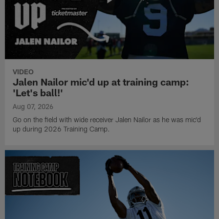
VIDEO
Jalen Nailor mic'd up at training camp:
'Let's ball!'
Aug 07, 2026
Go on the field with wide receiver Jalen Nailor as he was mic'd
up during 2026 Training Camp.