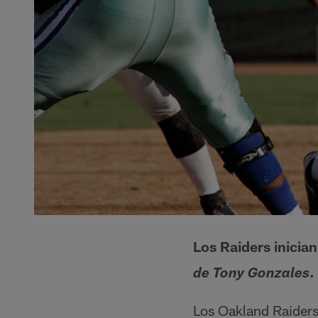
Los Raiders inicia
.
de Tony Gonzales
Los Oakland Raiders 