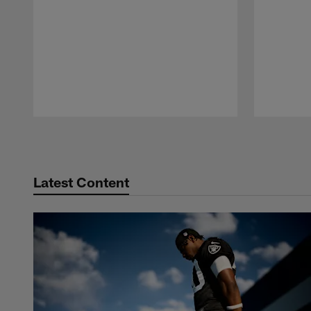
Pause
Play
Latest Content