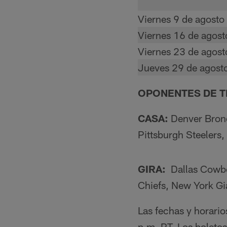
Viernes 9 de agosto
Viernes 16 de agost
Viernes 23 de agost
Jueves 29 de agost
OPONENTES DE T
CASA:
Denver Bronc
Pittsburgh Steelers
GIRA:
Dallas Cowboy
Chiefs, New York Gi
Las fechas y horario
p.m. PT. Los boletos