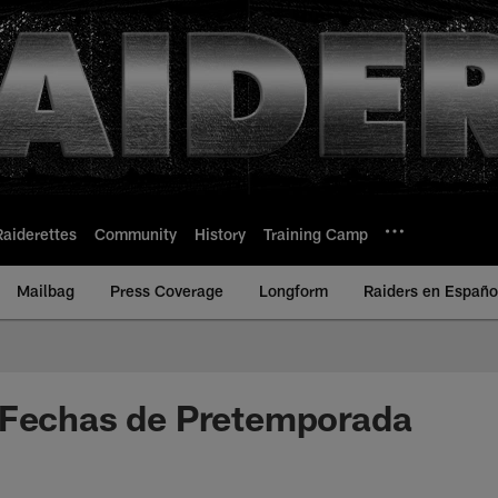
Raiderettes
Community
History
Training Camp
Mailbag
Press Coverage
Longform
Raiders en Españo
 Fechas de Pretemporada