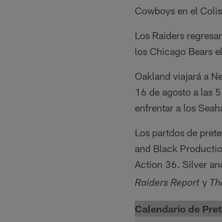
Cowboys en el Colise
Los Raiders regresar
los Chicago Bears el
Oakland viajará a Ne
16 de agosto a las 5
enfrentar a los Seah
Los partdos de pret
and Black Productio
Action 36. Silver a
y
Raiders Report
Th
Calendario de Pr