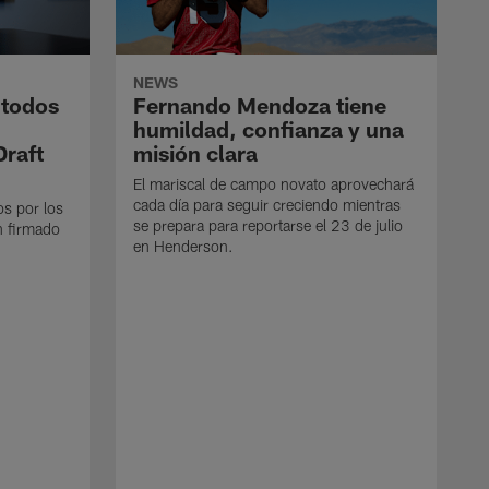
NEWS
 todos
Fernando Mendoza tiene
humildad, confianza y una
Draft
misión clara
El mariscal de campo novato aprovechará
cada día para seguir creciendo mientras
os por los
se prepara para reportarse el 23 de julio
n firmado
en Henderson.