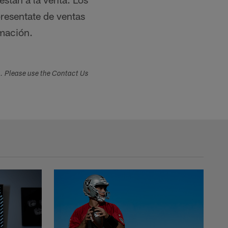
resentate de ventas
mación.
s. Please use the Contact Us