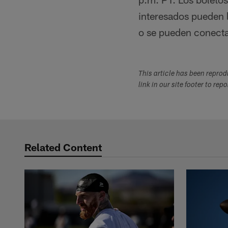
interesados pueden 
o se pueden conect
This article has been repro
link in our site footer to rep
Related Content