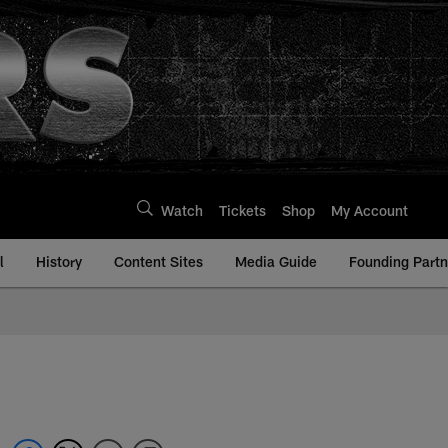
Watch
Tickets
Shop
My Account
l
History
Content Sites
Media Guide
Founding Partn