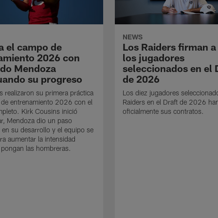
NEWS
a el campo de
Los Raiders firman a
amiento 2026 con
los jugadores
ndo Mendoza
seleccionados en el 
uando su progreso
de 2026
s realizaron su primera práctica
Los diez jugadores seleccionad
 de entrenamiento 2026 con el
Raiders en el Draft de 2026 ha
mpleto. Kirk Cousins inició
oficialmente sus contratos.
ar, Mendoza dio un paso
 en su desarrollo y el equipo se
ra aumentar la intensidad
 pongan las hombreras.