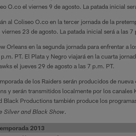
o O.co el viernes 9 de agosto. La patada inicial será
án al Coliseo O.co en la tercer jornada de la pretem
 viernes 23 de agosto. La patada inicial será a las 7
w Orleans en la segunda jornada para enfrentar a los
 p.m. PT. El Plata y Negro viajará en la cuarta jornad
awks el jueves 29 de agosto a las 7 p.m. PT.
emporada de los Raiders serán producidos de nueva 
ns y serán transmitidos localmente por los canal
nd Black Productions también produce los programas
.
e Silver and Black Show
etemporada 2013