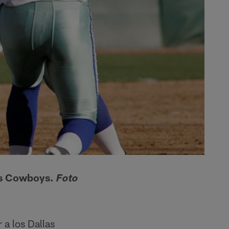
las Cowboys.
Foto
 a los Dallas