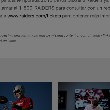
llamar al 1-800-RAIDERS para consultar con un rep
ar a
www.raiders.com/tickets
para obtener más info
duced in a new format and may be missing content or contain faulty link
ort an issue.