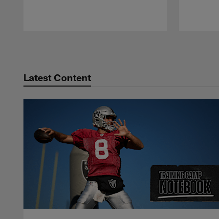
Pause
Play
Latest Content