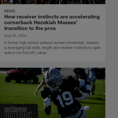
NEWS
How receiver instincts are accelerating
cornerback Hezekiah Masses'
transition to the pros
Aug 05, 2026
A former high school wideout-turned-cornerback, Masses
is leveraging ball skills, length and receiver instincts to open
eyes in his first NFL camp.