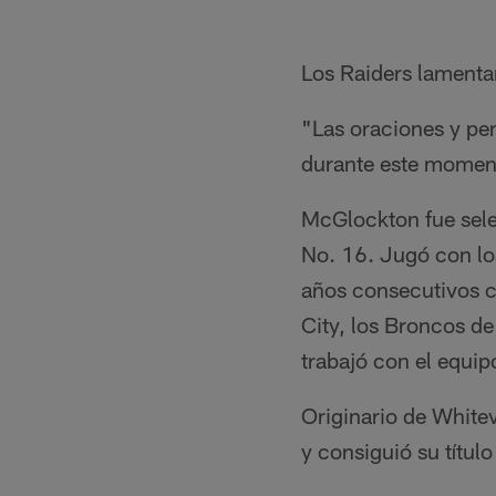
Los Raiders lamenta
"Las oraciones y pe
durante este momento
McGlockton fue sele
No. 16. Jugó con lo
años consecutivos c
City, los Broncos d
trabajó con el equip
Originario de White
y consiguió su títul