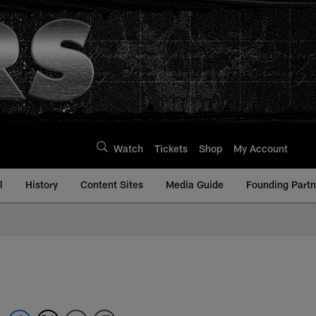
Watch
Tickets
Shop
My Account
l
History
Content Sites
Media Guide
Founding Partn