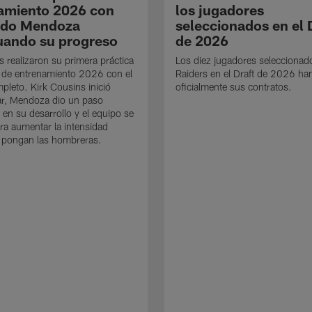
amiento 2026 con
los jugadores
ndo Mendoza
seleccionados en el 
uando su progreso
de 2026
s realizaron su primera práctica
Los diez jugadores seleccionad
 de entrenamiento 2026 con el
Raiders en el Draft de 2026 ha
mpleto. Kirk Cousins inició
oficialmente sus contratos.
ar, Mendoza dio un paso
 en su desarrollo y el equipo se
ra aumentar la intensidad
 pongan las hombreras.