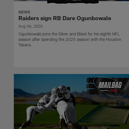
NEWS
Raiders sign RB Dare Ogunbowale
Aug 06, 2026
Ogunbowale joins the Silver and Black for his eighth NFL
season after spending the 2025 season with the Houston
Texans.