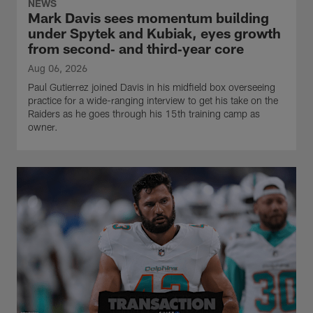
NEWS
Mark Davis sees momentum building
under Spytek and Kubiak, eyes growth
from second‑ and third‑year core
Aug 06, 2026
Paul Gutierrez joined Davis in his midfield box overseeing
practice for a wide-ranging interview to get his take on the
Raiders as he goes through his 15th training camp as
owner.