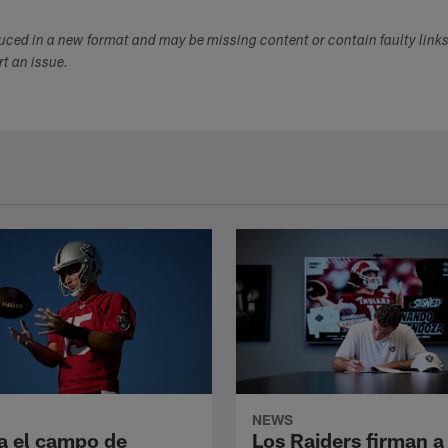
duced in a new format and may be missing content or contain faulty link
ort an issue.
NEWS
a el campo de
Los Raiders firman a