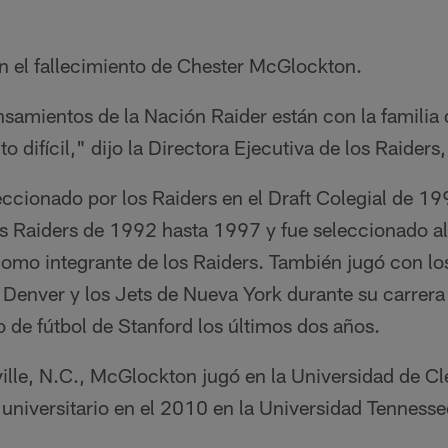
n el fallecimiento de Chester McGlockton.
nsamientos de la Nación Raider están con la famili
 difícil," dijo la Directora Ejecutiva de los Raiders
ccionado por los Raiders en el Draft Colegial de 19
s Raiders de 1992 hasta 1997 y fue seleccionado a
omo integrante de los Raiders. También jugó con lo
e Denver y los Jets de Nueva York durante su carrer
o de fútbol de Stanford los últimos dos años.
ville, N.C., McGlockton jugó en la Universidad de C
o universitario en el 2010 en la Universidad Tenness