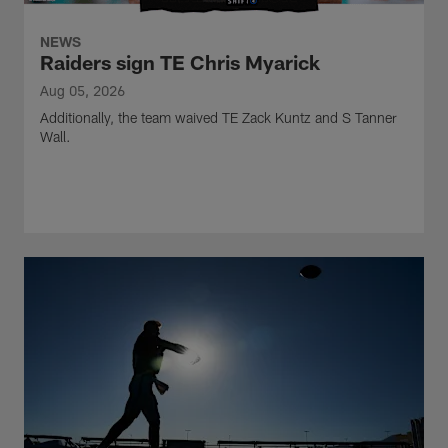
NEWS
Raiders sign TE Chris Myarick
Aug 05, 2026
Additionally, the team waived TE Zack Kuntz and S Tanner
Wall.