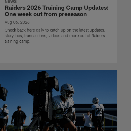
NEWS
Raiders 2026 Training Camp Updates:
One week out from preseason
Aug 06, 2026
Check back here daily to catch up on the latest updates,
storylines, transactions, videos and more out of Raiders
training camp.