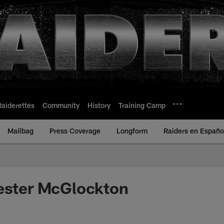
Raiderettes
Community
History
Training Camp
Mailbag
Press Coverage
Longform
Raiders en Españo
hester McGlockton