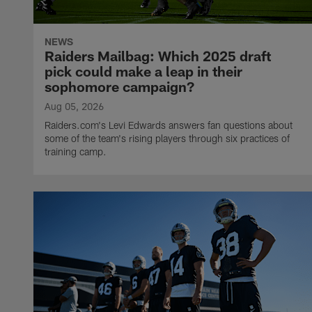
NEWS
Raiders Mailbag: Which 2025 draft
pick could make a leap in their
sophomore campaign?
Aug 05, 2026
Raiders.com's Levi Edwards answers fan questions about
some of the team's rising players through six practices of
training camp.