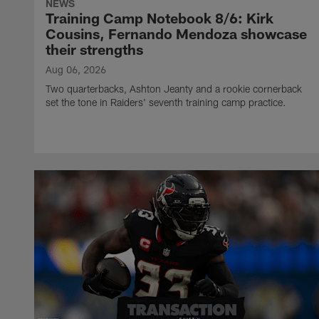
NEWS
Training Camp Notebook 8/6: Kirk
Cousins, Fernando Mendoza showcase
their strengths
Aug 06, 2026
Two quarterbacks, Ashton Jeanty and a rookie cornerback
set the tone in Raiders' seventh training camp practice.