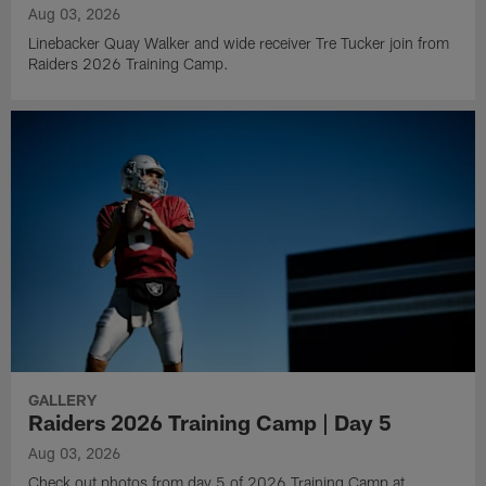
Aug 03, 2026
Linebacker Quay Walker and wide receiver Tre Tucker join from
Raiders 2026 Training Camp.
GALLERY
Raiders 2026 Training Camp | Day 5
Aug 03, 2026
Check out photos from day 5 of 2026 Training Camp at