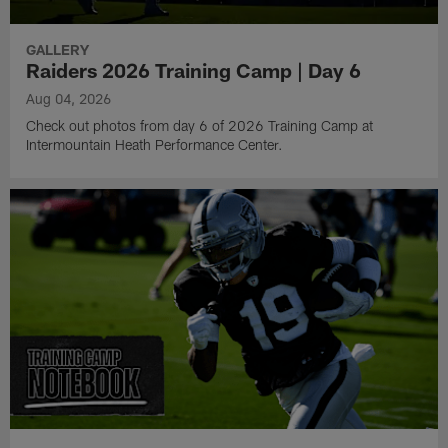
GALLERY
Raiders 2026 Training Camp | Day 6
Aug 04, 2026
Check out photos from day 6 of 2026 Training Camp at
Intermountain Heath Performance Center.