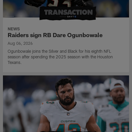
NEWS
Raiders sign RB Dare Ogunbowale
Aug 06, 2026
Ogunbowale joins the Silver and Black for his eighth NFL
season after spending the 2025 season with the Houston
Texans.