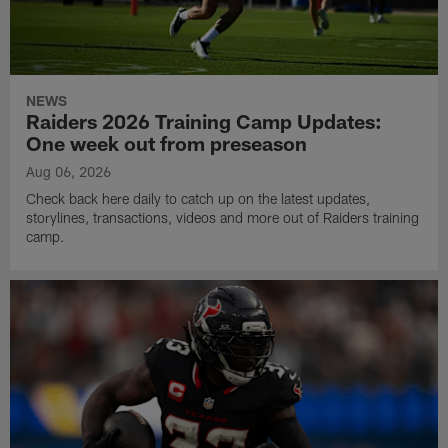
NEWS
Raiders 2026 Training Camp Updates:
One week out from preseason
Aug 06, 2026
Check back here daily to catch up on the latest updates,
storylines, transactions, videos and more out of Raiders training
camp.