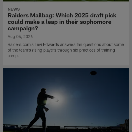
NEWS
Raiders Mailbag: Which 2025 draft pick
could make a leap in their sophomore
campaign?
Aug 05, 2026
Raiders.com's Levi Edwards answers fan questions about some
of the team's rising players through six practices of training
camp.