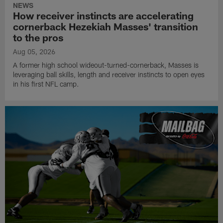
NEWS
How receiver instincts are accelerating
cornerback Hezekiah Masses' transition
to the pros
Aug 05, 2026
A former high school wideout-turned-cornerback, Masses is
leveraging ball skills, length and receiver instincts to open eyes
in his first NFL camp.