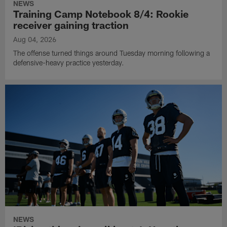
NEWS
Training Camp Notebook 8/4: Rookie
receiver gaining traction
Aug 04, 2026
The offense turned things around Tuesday morning following a
defensive-heavy practice yesterday.
NEWS