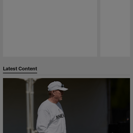
Pause
Play
Latest Content