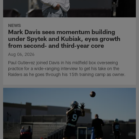
NEWS
Mark Davis sees momentum building
under Spytek and Kubiak, eyes growth
from second‑ and third‑year core
Aug 06, 2026
Paul Gutierrez joined Davis in his midfield box overseeing
practice for a wide-ranging interview to get his take on the
Raiders as he goes through his 15th training camp as owner.