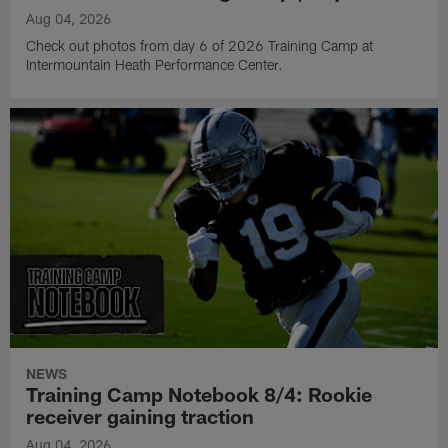
Aug 04, 2026
Check out photos from day 6 of 2026 Training Camp at
Intermountain Heath Performance Center.
NEWS
Training Camp Notebook 8/4: Rookie
receiver gaining traction
Aug 04, 2026