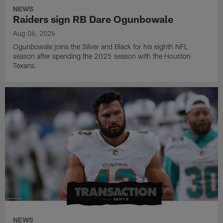
NEWS
Raiders sign RB Dare Ogunbowale
Aug 06, 2026
Ogunbowale joins the Silver and Black for his eighth NFL
season after spending the 2025 season with the Houston
Texans.
NEWS