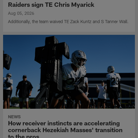
Raiders sign TE Chris Myarick
Aug 05, 2026
Additionally, the team waived TE Zack Kuntz and S Tanner Wall.
NEWS
How receiver instincts are accelerating
cornerback Hezekiah Masses' transition
to the pros