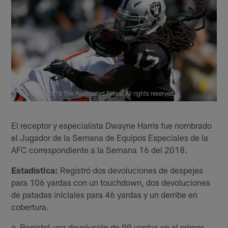
Copyright 2018 The Associated Press. All rights reserved
El receptor y especialista Dwayne Harris fue nombrado
el Jugador de la Semana de Equipos Especiales de la
AFC correspondiente a la Semana 16 del 2018.
Estadística:
Registró dos devoluciones de despejes
para 106 yardas con un touchdown, dos devoluciones
de patadas iniciales para 46 yardas y un derribe en
cobertura.
o Registró una devolución de 99 yardas en el primer