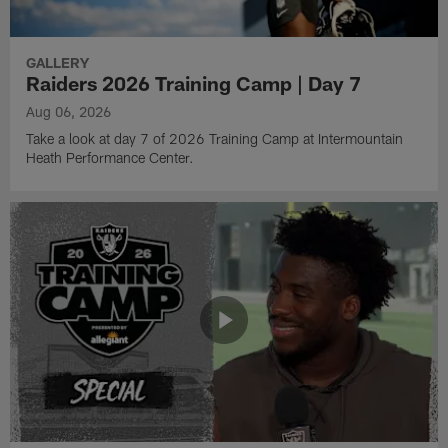
GALLERY
Raiders 2026 Training Camp | Day 7
Aug 06, 2026
Take a look at day 7 of 2026 Training Camp at Intermountain
Heath Performance Center.