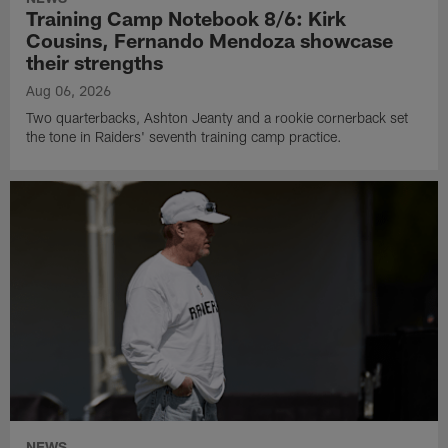
Training Camp Notebook 8/6: Kirk
Cousins, Fernando Mendoza showcase
their strengths
Aug 06, 2026
Two quarterbacks, Ashton Jeanty and a rookie cornerback set
the tone in Raiders' seventh training camp practice.
NEWS