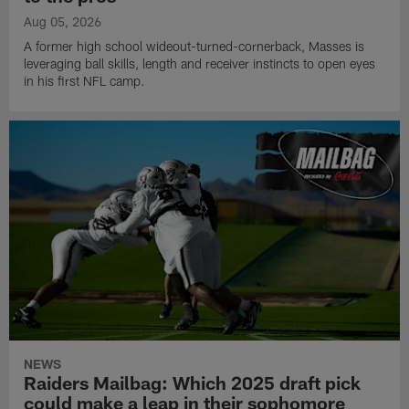
Aug 05, 2026
A former high school wideout-turned-cornerback, Masses is
leveraging ball skills, length and receiver instincts to open eyes
in his first NFL camp.
NEWS
Raiders Mailbag: Which 2025 draft pick
could make a leap in their sophomore