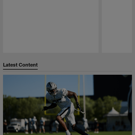
Pause
Play
Latest Content