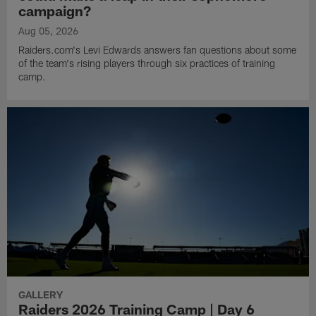
campaign?
Aug 05, 2026
Raiders.com's Levi Edwards answers fan questions about some
of the team's rising players through six practices of training
camp.
GALLERY
Raiders 2026 Training Camp | Day 6