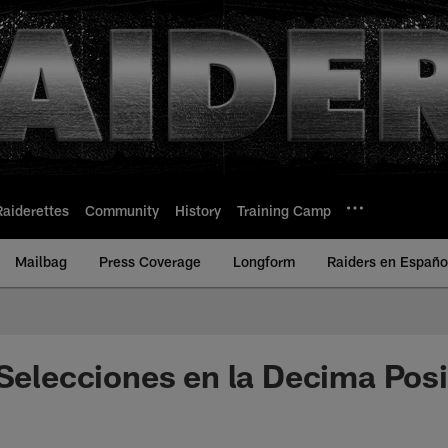
Raiderettes
Community
History
Training Camp
Mailbag
Press Coverage
Longform
Raiders en Españo
 Selecciones en la Decima Pos