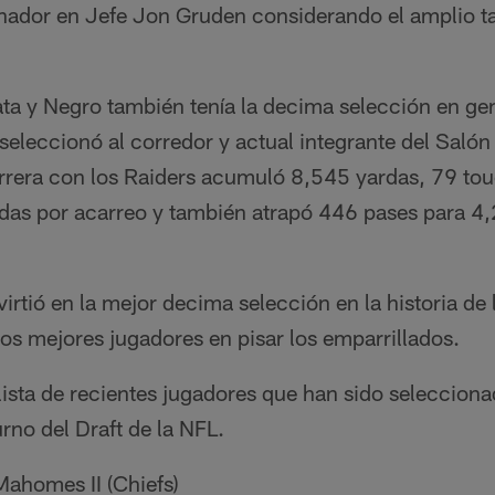
nador en Jefe Jon Gruden considerando el amplio t
ata y Negro también tenía la decima selección en ge
 seleccionó al corredor y actual integrante del Saló
arrera con los Raiders acumuló 8,545 yardas, 79 t
das por acarreo y también atrapó 446 pases para 4
virtió en la mejor decima selección en la historia de 
os mejores jugadores en pisar los emparrillados.
ista de recientes jugadores que han sido selecciona
rno del Draft de la NFL.
ahomes II (Chiefs)