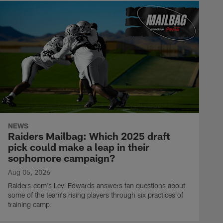
NEWS
Raiders Mailbag: Which 2025 draft
pick could make a leap in their
sophomore campaign?
Aug 05, 2026
Raiders.com's Levi Edwards answers fan questions about
some of the team's rising players through six practices of
training camp.