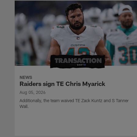
NEWS
Raiders sign TE Chris Myarick
Aug 05, 2026
Additionally, the team waived TE Zack Kuntz and S Tanner
Wall.