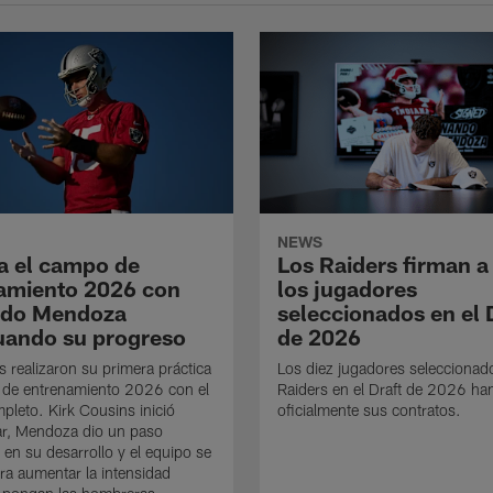
NEWS
a el campo de
Los Raiders firman a
amiento 2026 con
los jugadores
ndo Mendoza
seleccionados en el 
uando su progreso
de 2026
s realizaron su primera práctica
Los diez jugadores seleccionad
 de entrenamiento 2026 con el
Raiders en el Draft de 2026 ha
mpleto. Kirk Cousins inició
oficialmente sus contratos.
ar, Mendoza dio un paso
 en su desarrollo y el equipo se
ra aumentar la intensidad