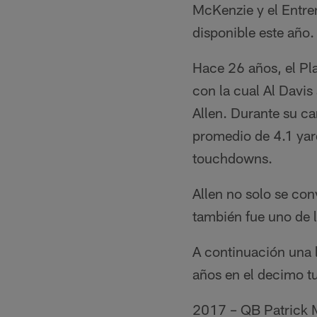
McKenzie y el Entre
disponible este año.
Hace 26 años, el Pl
con la cual Al Davis
Allen. Durante su c
promedio de 4.1 yar
touchdowns.
Allen no solo se con
también fue uno de l
A continuación una l
años en el decimo tu
2017 – QB Patrick M