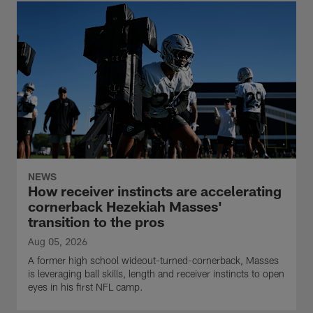
NEWS
How receiver instincts are accelerating
cornerback Hezekiah Masses'
transition to the pros
Aug 05, 2026
A former high school wideout-turned-cornerback, Masses
is leveraging ball skills, length and receiver instincts to open
eyes in his first NFL camp.