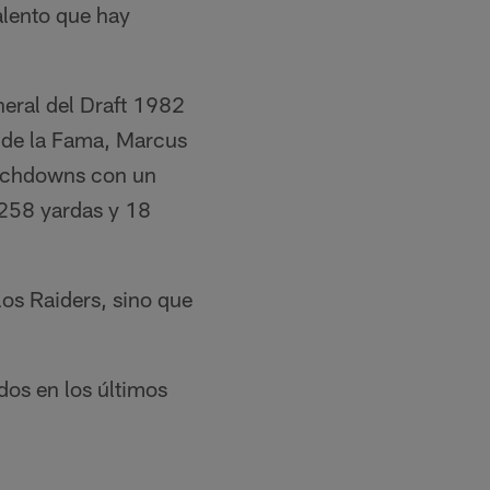
alento que hay
neral del Draft 1982
n de la Fama, Marcus
ouchdowns con un
,258 yardas y 18
los Raiders, sino que
dos en los últimos