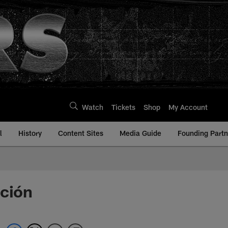
Watch
Tickets
Shop
My Account
l
History
Content Sites
Media Guide
Founding Partn
ición