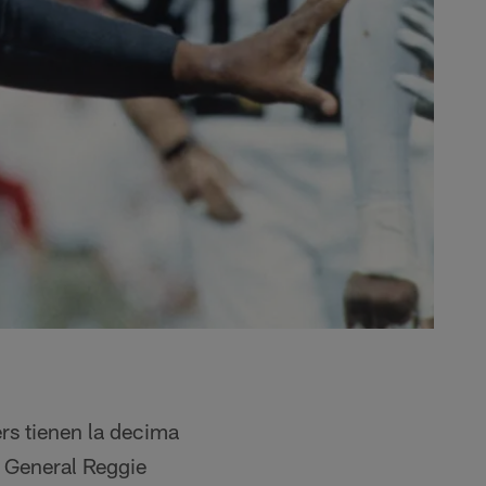
ers tienen la decima
e General Reggie