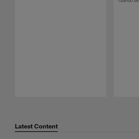
cuando se
Pause
Play
Latest Content