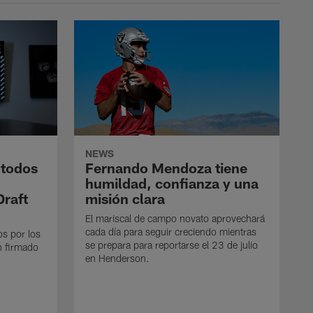
NEWS
 todos
Fernando Mendoza tiene
humildad, confianza y una
Draft
misión clara
El mariscal de campo novato aprovechará
cada día para seguir creciendo mientras
os por los
se prepara para reportarse el 23 de julio
n firmado
en Henderson.