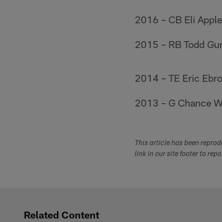
2016 – CB Eli Apple 
2015 – RB Todd Gur
2014 – TE Eric Ebro
2013 – G Chance Wa
This article has been repro
link in our site footer to rep
Related Content