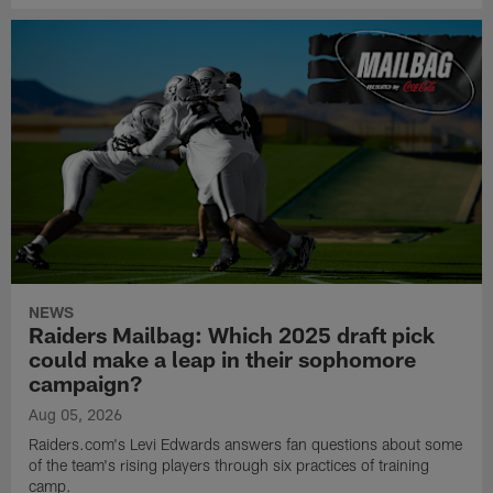
NEWS
Raiders Mailbag: Which 2025 draft pick
could make a leap in their sophomore
campaign?
Aug 05, 2026
Raiders.com's Levi Edwards answers fan questions about some
of the team's rising players through six practices of training
camp.