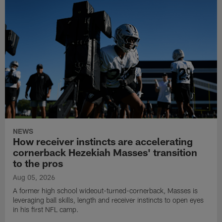
NEWS
How receiver instincts are accelerating
cornerback Hezekiah Masses' transition
to the pros
Aug 05, 2026
A former high school wideout-turned-cornerback, Masses is
leveraging ball skills, length and receiver instincts to open eyes
in his first NFL camp.