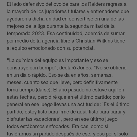
El lado defensivo del ovoide para los Raiders regresa a
la mayoría de los jugadores titulares y entrenadores que
ayudaron a dicha unidad en convertirse en una de las
mejores de la liga durante la segunda mitad de la
temporada 2023. Esa continuidad, además de sumar
por medio de la agencia libre a Christian Wilkins tiene
al equipo emocionado con su potencial.
"La química del equipo es importante y eso se
construye con tiempo", declaró Jones. "No se obtiene
en un día o rápido. Eso se da en años, semanas,
meses, cuanto sea que lleve, pero definitivamente
toma tiempo (darse). El año pasado no estuve aquí en
estas fechas, pero diré que en el último partido; por lo
general en ese juego llevas una actitud de: 'Es el último
partido, estoy listo para irme de aquí, listo para partir y
disfrutar las vacaciones', pero en ese último juego
todos estábamos enfocados. Era casi como si
tuviéramos un partido después de ese, y eso por sí solo