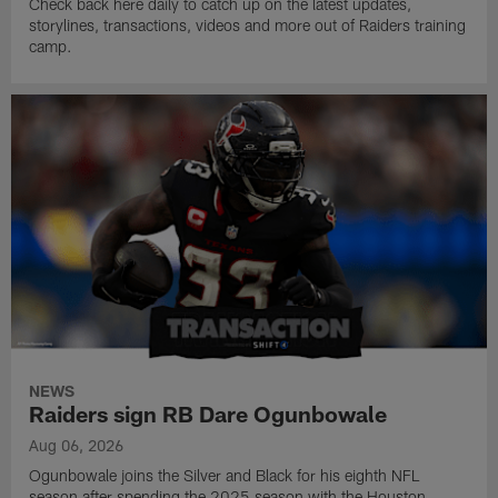
Check back here daily to catch up on the latest updates,
storylines, transactions, videos and more out of Raiders training
camp.
NEWS
Raiders sign RB Dare Ogunbowale
Aug 06, 2026
Ogunbowale joins the Silver and Black for his eighth NFL
season after spending the 2025 season with the Houston