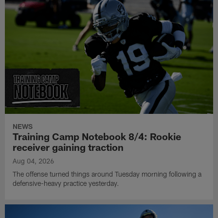
NEWS
Training Camp Notebook 8/4: Rookie
receiver gaining traction
Aug 04, 2026
The offense turned things around Tuesday morning following a
defensive-heavy practice yesterday.