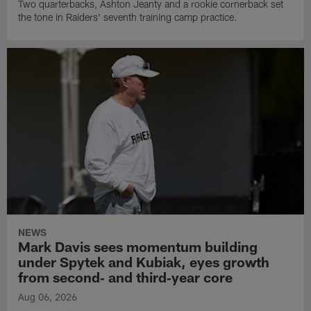
Two quarterbacks, Ashton Jeanty and a rookie cornerback set
the tone in Raiders' seventh training camp practice.
NEWS
Mark Davis sees momentum building
under Spytek and Kubiak, eyes growth
from second‑ and third‑year core
Aug 06, 2026