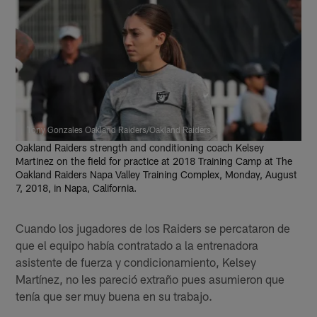
Tony Gonzales Oakland Raiders/Oakland Raiders
Oakland Raiders strength and conditioning coach Kelsey
Martinez on the field for practice at 2018 Training Camp at The
Oakland Raiders Napa Valley Training Complex, Monday, August
7, 2018, in Napa, California.
Cuando los jugadores de los Raiders se percataron de
que el equipo había contratado a la entrenadora
asistente de fuerza y condicionamiento, Kelsey
Martínez, no les pareció extraño pues asumieron que
tenía que ser muy buena en su trabajo.