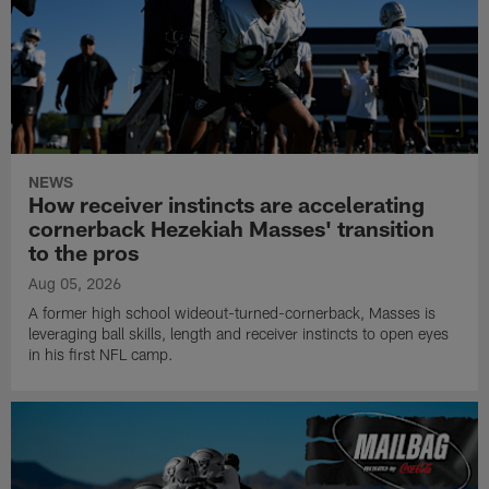
NEWS
How receiver instincts are accelerating
cornerback Hezekiah Masses' transition
to the pros
Aug 05, 2026
A former high school wideout-turned-cornerback, Masses is
leveraging ball skills, length and receiver instincts to open eyes
in his first NFL camp.