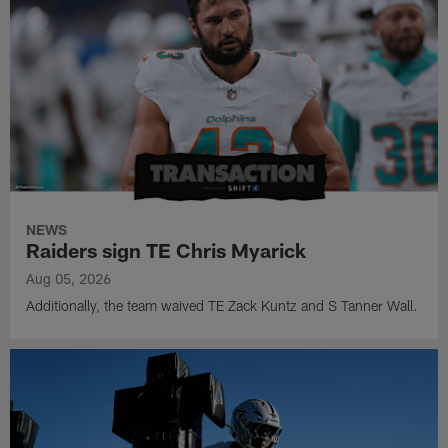
NEWS
Raiders sign TE Chris Myarick
Aug 05, 2026
Additionally, the team waived TE Zack Kuntz and S Tanner Wall.