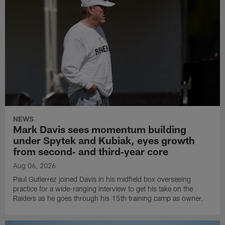
NEWS
Mark Davis sees momentum building
under Spytek and Kubiak, eyes growth
from second‑ and third‑year core
Aug 06, 2026
Paul Gutierrez joined Davis in his midfield box overseeing
practice for a wide-ranging interview to get his take on the
Raiders as he goes through his 15th training camp as owner.