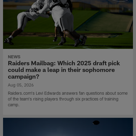
NEWS
Raiders Mailbag: Which 2025 draft pick
could make a leap in their sophomore
campaign?
Aug 05, 2026
Raiders.com's Levi Edwards answers fan questions about some
of the team's rising players through six practices of training
camp.