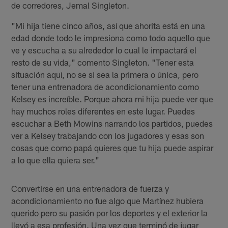
de corredores, Jemal Singleton.
"Mi hija tiene cinco años, así que ahorita está en una
edad donde todo le impresiona como todo aquello que
ve y escucha a su alrededor lo cual le impactará el
resto de su vida," comento Singleton. "Tener esta
situación aquí, no se si sea la primera o única, pero
tener una entrenadora de acondicionamiento como
Kelsey es increíble. Porque ahora mi hija puede ver que
hay muchos roles diferentes en este lugar. Puedes
escuchar a Beth Mowins narrando los partidos, puedes
ver a Kelsey trabajando con los jugadores y esas son
cosas que como papá quieres que tu hija puede aspirar
a lo que ella quiera ser."
Convertirse en una entrenadora de fuerza y
acondicionamiento no fue algo que Martínez hubiera
querido pero su pasión por los deportes y el exterior la
llevó a esa profesión. Una vez que terminó de jugar