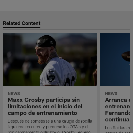
Related Content
NEWS
NEWS
Maxx Crosby participa sin
Arranca e
limitaciones en el inicio del
entrenami
campo de entrenamiento
Fernando
continuan
Después de someterse a una cirugía de rodilla
izquierda en enero y perderse los OTA's y el
Los Raiders rea
minicampamento obligatorio, Crosby regresó