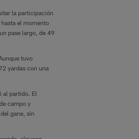
tar la participación
ue hasta el momento
 un pase largo, de 49
 Aunque tuvo
 72 yardas con una
al partido. El
l de campo y
del gane, sin
sperado, algunos