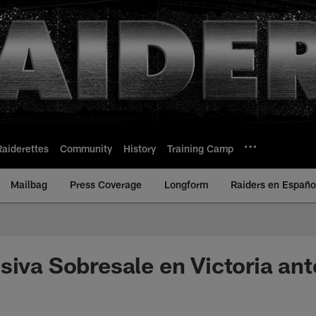
Raiderettes
Community
History
Training Camp
Mailbag
Press Coverage
Longform
Raiders en Españo
siva Sobresale en Victoria an