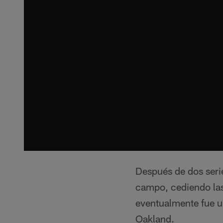
Después de dos serie
campo, cediendo las
eventualmente fue un
Oakland.