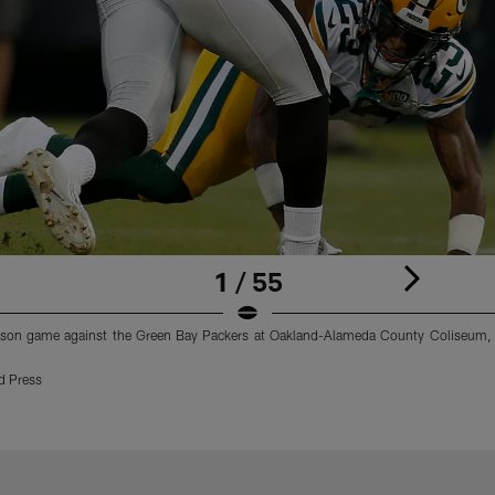
1 / 55
ason game against the Green Bay Packers at Oakland-Alameda County Coliseum, F
d Press