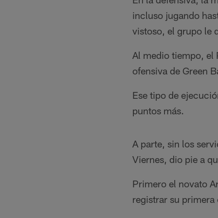
incluso jugando has
vistoso, el grupo le d
Al medio tiempo, el 
ofensiva de Green Ba
Ese tipo de ejecució
puntos más.
A parte, sin los serv
Viernes, dio pie a q
Primero el novato A
registrar su primera