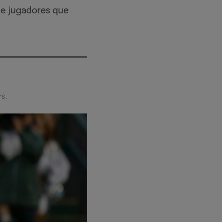
de jugadores que
rs.