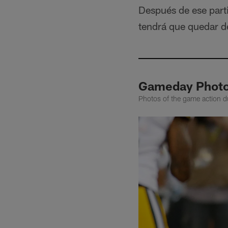
Después de ese parti
tendrá que quedar de
Gameday Photos
Photos of the game action 