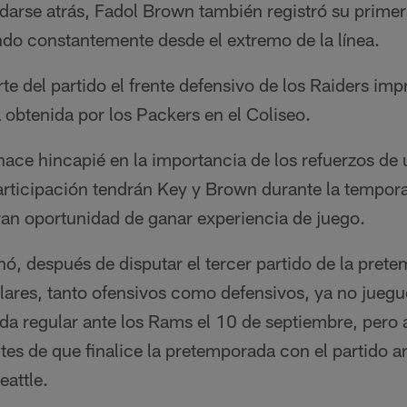
darse atrás, Fadol Brown también registró su prime
ndo constantemente desde el extremo de la línea.
rte del partido el frente defensivo de los Raiders im
a obtenida por los Packers en el Coliseo.
ace hincapié en la importancia de los refuerzos de
participación tendrán Key y Brown durante la tempora
ran oportunidad de ganar experiencia de juego.
, después de disputar el tercer partido de la pret
ulares, tanto ofensivos como defensivos, ya no juegu
ada regular ante los Rams el 10 de septiembre, pero a
es de que finalice la pretemporada con el partido a
eattle.