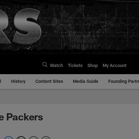
Watch
Tickets
Shop
My Account
l
History
Content Sites
Media Guide
Founding Partn
te Packers