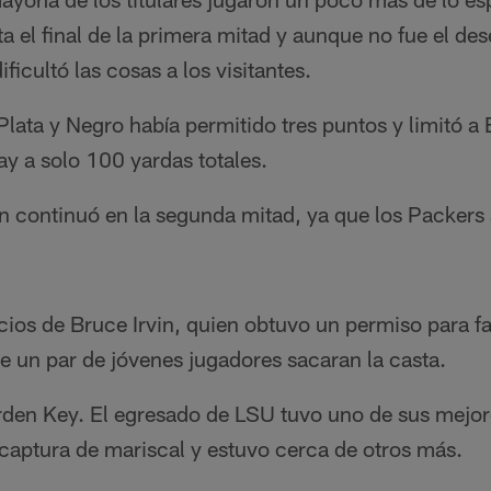
ta el final de la primera mitad y aunque no fue el 
ificultó las cosas a los visitantes.
Plata y Negro había permitido tres puntos y limitó a 
y a solo 100 yardas totales.
n continuó en la segunda mitad, ya que los Packers 
icios de Bruce Irvin, quien obtuvo un permiso para fal
ue un par de jóvenes jugadores sacaran la casta.
rden Key. El egresado de LSU tuvo uno de sus mejo
 captura de mariscal y estuvo cerca de otros más.