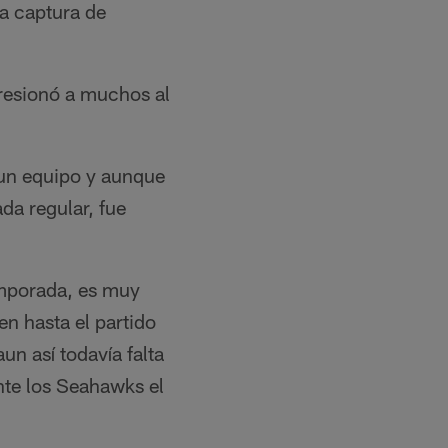
ra captura de
presionó a muchos al
 un equipo y aunque
da regular, fue
emporada, es muy
en hasta el partido
un así todavía falta
nte los Seahawks el