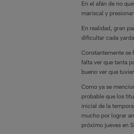
En el afán de no que
mariscal y presiona
En realidad, gran pa
dificultar cada yard
Constantemente se h
falta ver que tanta 
bueno ver que tuvie
Como ya se mencionó
probable que los tit
inicial de la tempor
mucho por lograr ant
próximo jueves en S