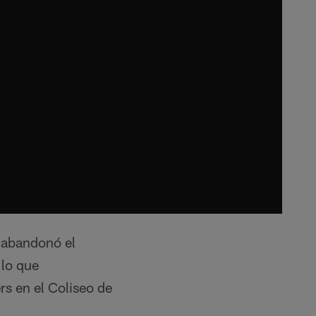
r abandonó el
lo que
rs en el Coliseo de