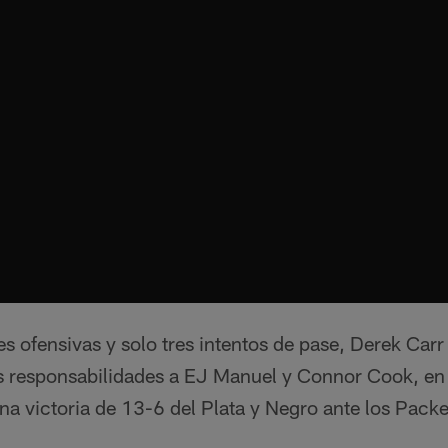
s ofensivas y solo tres intentos de pase, Derek Car
 responsabilidades a EJ Manuel y Connor Cook, en 
a victoria de 13-6 del Plata y Negro ante los Packe