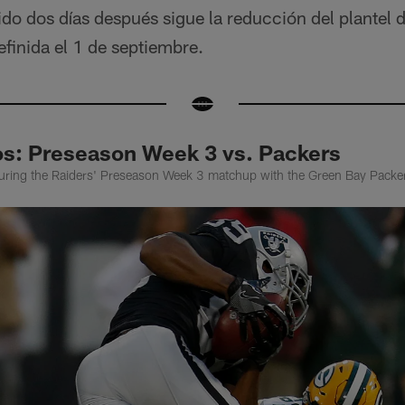
do dos días después sigue la reducción del plantel 
finida el 1 de septiembre.
: Preseason Week 3 vs. Packers
during the Raiders' Preseason Week 3 matchup with the Green Bay Packe