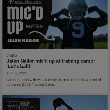
VIDEO
Jalen Nailor mic'd up at training camp:
'Let's ball!'
Aug 07, 2026
Go on the field with wide receiver Jalen Nailor as he was mic'd
up during 2026 Training Camp.