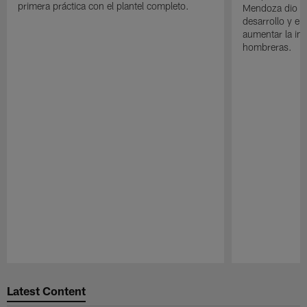
primera práctica con el plantel completo.
Mendoza dio un
desarrollo y el
aumentar la in
hombreras.
Pause
Play
Latest Content