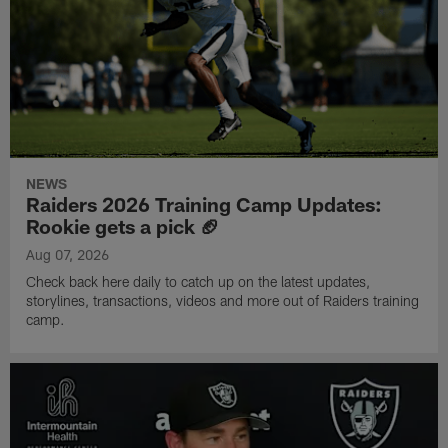
NEWS
Raiders 2026 Training Camp Updates:
Rookie gets a pick 🏈
Aug 07, 2026
Check back here daily to catch up on the latest updates,
storylines, transactions, videos and more out of Raiders training
camp.