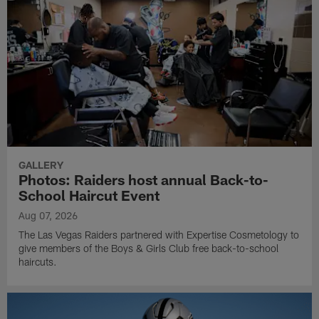
GALLERY
Photos: Raiders host annual Back-to-
School Haircut Event
Aug 07, 2026
The Las Vegas Raiders partnered with Expertise Cosmetology to
give members of the Boys & Girls Club free back-to-school
haircuts.