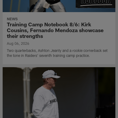
NEWS
Training Camp Notebook 8/6: Kirk
Cousins, Fernando Mendoza showcase
their strengths
Aug 06, 2026
Two quarterbacks, Ashton Jeanty and a rookie cornerback set
the tone in Raiders' seventh training camp practice.