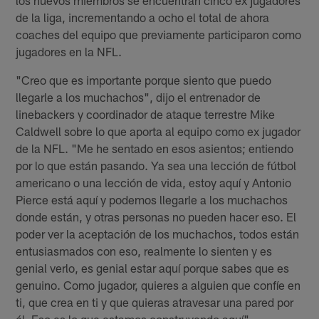
de la liga, incrementando a ocho el total de ahora
coaches del equipo que previamente participaron como
jugadores en la NFL.
"Creo que es importante porque siento que puedo
llegarle a los muchachos", dijo el entrenador de
linebackers y coordinador de ataque terrestre Mike
Caldwell sobre lo que aporta al equipo como ex jugador
de la NFL. "Me he sentado en esos asientos; entiendo
por lo que están pasando. Ya sea una lección de fútbol
americano o una lección de vida, estoy aquí y Antonio
Pierce está aquí y podemos llegarle a los muchachos
donde están, y otras personas no pueden hacer eso. El
poder ver la aceptación de los muchachos, todos están
entusiasmados con eso, realmente lo sienten y es
genial verlo, es genial estar aquí porque sabes que es
genuino. Como jugador, quieres a alguien que confíe en
ti, que crea en ti y que quieras atravesar una pared por
él. Eso es lo que estamos construyendo aquí".