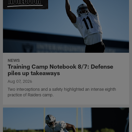
NEWS
Training Camp Notebook 8/7: Defense
piles up takeaways
Aug 07, 2026
Two interceptions and a safety highlighted an intense eighth
practice of Raiders camp.