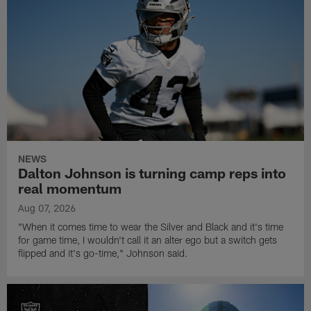
NEWS
Dalton Johnson is turning camp reps into
real momentum
Aug 07, 2026
"When it comes time to wear the Silver and Black and it's time
for game time, I wouldn't call it an alter ego but a switch gets
flipped and it's go-time," Johnson said.