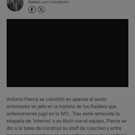
Raiders.com Contributor
Antonio Pierce se convirtió en apenas el sexto
entrenador en jefe en la historia de los Raiders que
anteriormente jugó en la NFL. Tras serle removida la
etiqueta de 'interino' a su título con el equipo, Pierce se
dio a la tarea de construir su staff de coacheo y entre
los nuevos miembros se encuentran cinco ex jugadores