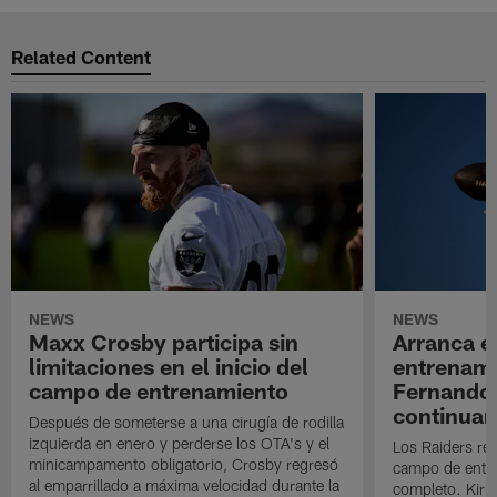
Related Content
NEWS
NEWS
Maxx Crosby participa sin
Arranca e
limitaciones en el inicio del
entrenami
campo de entrenamiento
Fernando
continuan
Después de someterse a una cirugía de rodilla
izquierda en enero y perderse los OTA's y el
Los Raiders rea
minicampamento obligatorio, Crosby regresó
campo de entre
al emparrillado a máxima velocidad durante la
completo. Kirk 