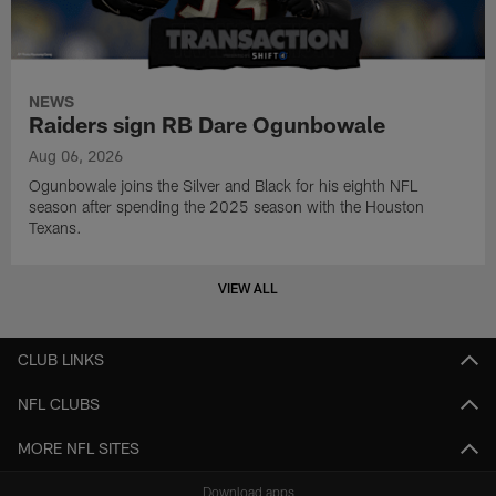
NEWS
Raiders sign RB Dare Ogunbowale
Aug 06, 2026
Ogunbowale joins the Silver and Black for his eighth NFL
season after spending the 2025 season with the Houston
Texans.
VIEW ALL
CLUB LINKS
NFL CLUBS
MORE NFL SITES
Download apps