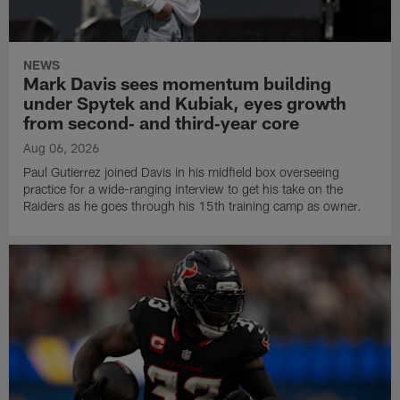
NEWS
Mark Davis sees momentum building
under Spytek and Kubiak, eyes growth
from second‑ and third‑year core
Aug 06, 2026
Paul Gutierrez joined Davis in his midfield box overseeing
practice for a wide-ranging interview to get his take on the
Raiders as he goes through his 15th training camp as owner.