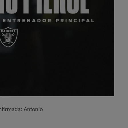
onfirmada: Antonio