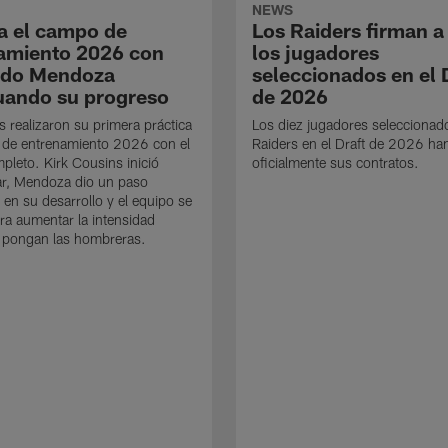
NEWS
a el campo de
Los Raiders firman a
amiento 2026 con
los jugadores
ndo Mendoza
seleccionados en el 
uando su progreso
de 2026
s realizaron su primera práctica
Los diez jugadores seleccionad
 de entrenamiento 2026 con el
Raiders en el Draft de 2026 ha
mpleto. Kirk Cousins inició
oficialmente sus contratos.
ar, Mendoza dio un paso
 en su desarrollo y el equipo se
ra aumentar la intensidad
 pongan las hombreras.