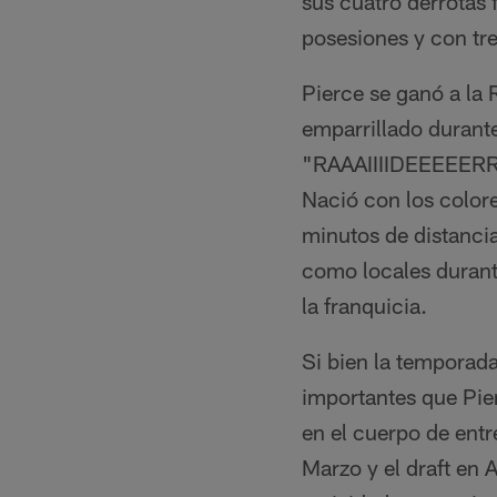
sus cuatro derrotas 
posesiones y con tr
Pierce se ganó a la 
emparrillado durante
"RAAAIIIIDEEEEERRRS
Nació con los colore
minutos de distanci
como locales durante
la franquicia.
Si bien la temporad
importantes que Pier
en el cuerpo de entr
Marzo y el draft en 