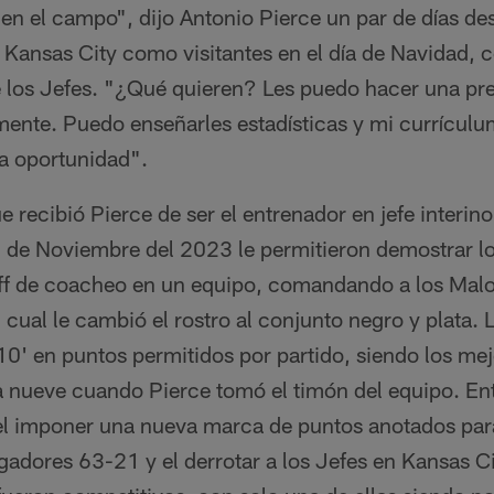
en el campo", dijo Antonio Pierce un par de días de
 Kansas City como visitantes en el día de Navidad, 
te los Jefes. "¿Qué quieren? Les puedo hacer una pr
rmente. Puedo enseñarles estadísticas y mi currículu
a oportunidad".
e recibió Pierce de ser el entrenador en jefe interino
l 1 de Noviembre del 2023 le permitieron demostrar 
aff de coacheo en un equipo, comandando a los Malo
l cual le cambió el rostro al conjunto negro y plata. 
10' en puntos permitidos por partido, siendo los me
a nueve cuando Pierce tomó el timón del equipo. Ent
el imponer una nueva marca de puntos anotados para
rgadores 63-21 y el derrotar a los Jefes en Kansas C