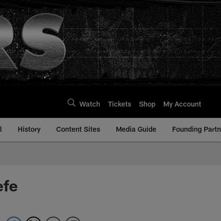
Watch
Tickets
Shop
My Account
l
History
Content Sites
Media Guide
Founding Partn
efe