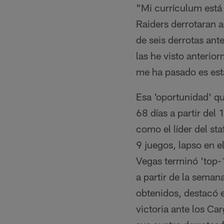
"Mi currículum está 
Raiders derrotaran a
de seis derrotas an
las he visto anterio
me ha pasado es est
Esa 'oportunidad' qu
68 días a partir de
como el líder del st
9 juegos, lapso en e
Vegas terminó 'top-
a partir de la seman
obtenidos, destacó 
victoria ante los Ca