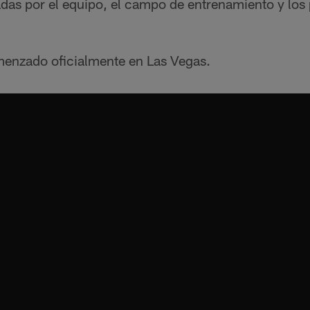
das por el equipo, el campo de entrenamiento y los 
menzado oficialmente en Las Vegas.