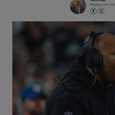
Raiders.com Cont