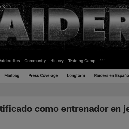
Raiderettes
Community
History
Training Camp
Mailbag
Press Coverage
Longform
Raiders en Españo
atificado como entrenador en j