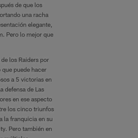
spués de que los
cortando una racha
esentación elegante,
m. Pero lo mejor que
 de los Raiders por
lo que puede hacer
sos a 5 victorias en
La defensa de Las
jores en ese aspecto
re los cinco triunfos
 la franquicia en su
ity. Pero también en