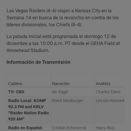
Las Vegas Raiders (6-6) viajan a Kansas City en la
Semana 14 en busca de la revancha en contra de los
líderes divisionales, los Chiefs (8-4).
La patada inicial está programada el domingo 12 de
diciembre a las 10:00 a.m. PT desde el GEHA Field at
Arrowhead Stadium.
Información de Transmisión
Cadena
Narración
Analista
TV: CBS
Ian Eagle
Charles Davis
Radio Local: KOMP
Brent Musburger
Lincoln Kennedy
92.3 FM and KRLV
"Raider Nation Radio
920 AM"
Radio en Español:
Cristian Echeverria
Harry Ruiz