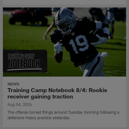
NEWS
Training Camp Notebook 8/4: Rookie
receiver gaining traction
Aug 04, 2026
The offense turned things around Tuesday morning following a
defensive-heavy practice yesterday.