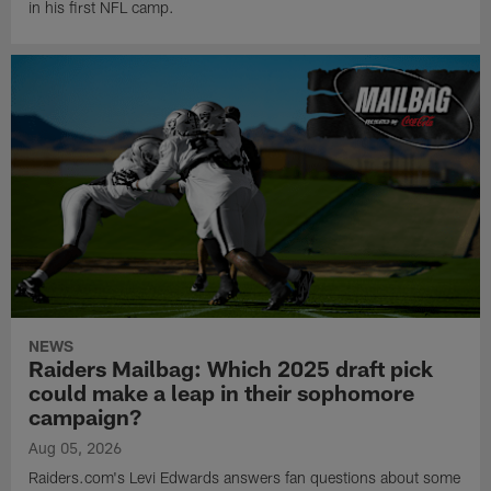
in his first NFL camp.
NEWS
Raiders Mailbag: Which 2025 draft pick
could make a leap in their sophomore
campaign?
Aug 05, 2026
Raiders.com's Levi Edwards answers fan questions about some