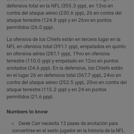
defensiva total en la NFL (355.3 ypp), en 13vo en
contra del ataque aéreo (230.6 ypp), 26 en contra del
ataque terrestre (124.8 ypp) y en 26vo en puntos
permitidos (26.0 ppp).
La ofensiva de los Chiefs están en tercera lugar en la
NFL en ofensiva total (391.1 ypp), empatados en quinto
en ofensiva aérea (281.1 ypp), 19vo en ofensiva
terrestre (110.0 ypp) y empatado en 12vo en puntos
anotados (24.6 ppp). En la defensiva, los Chiefs están
en el lugar 26 en defensiva total (367.7 ypp), 24vo en
contra del ataque aéreo (252.5 ypp), 20vo en contra del
ataque terrestre (115.2 ypp) y en 24 en puntos
permitidos (21.6 ppp).
Numbers to know
Derek Carr necesita 13 pases de anotación para
convertirse en el sexto jugador en la historia de la NFL