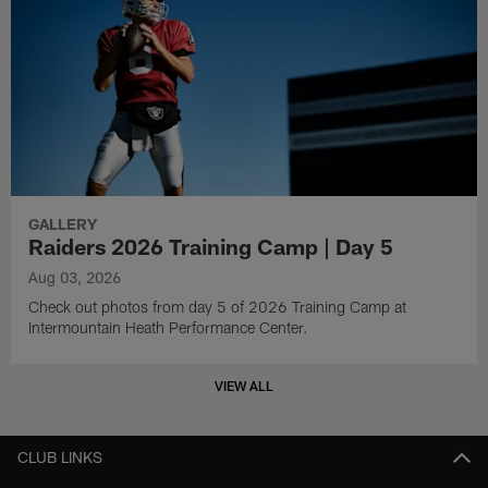
GALLERY
Raiders 2026 Training Camp | Day 5
Aug 03, 2026
Check out photos from day 5 of 2026 Training Camp at
Intermountain Heath Performance Center.
VIEW ALL
CLUB LINKS