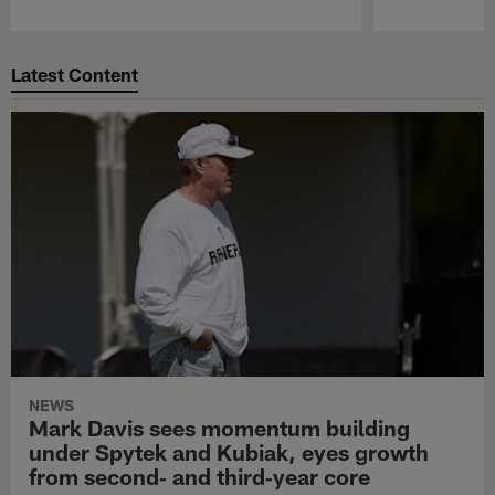
Pause
Play
Latest Content
NEWS
Mark Davis sees momentum building
under Spytek and Kubiak, eyes growth
from second‑ and third‑year core