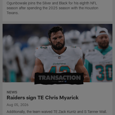
Ogunbowale joins the Silver and Black for his eighth NFL
season after spending the 2025 season with the Houston
Texans.
NEWS
Raiders sign TE Chris Myarick
Aug 05, 2026
Additionally, the team waived TE Zack Kuntz and S Tanner Wall.