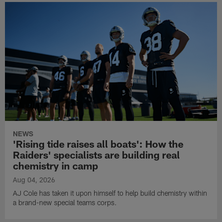
NEWS
'Rising tide raises all boats': How the
Raiders' specialists are building real
chemistry in camp
Aug 04, 2026
AJ Cole has taken it upon himself to help build chemistry within
a brand-new special teams corps.