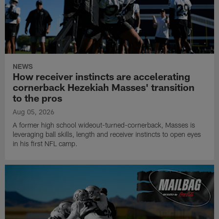
NEWS
How receiver instincts are accelerating
cornerback Hezekiah Masses' transition
to the pros
Aug 05, 2026
A former high school wideout-turned-cornerback, Masses is
leveraging ball skills, length and receiver instincts to open eyes
in his first NFL camp.