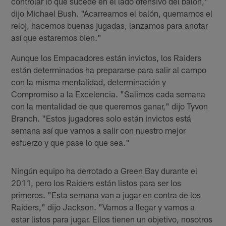
controlar lo que sucede en el lado ofensivo del balón,"
dijo Michael Bush. "Acarreamos el balón, quemamos el
reloj, hacemos buenas jugadas, lanzamos para anotar
así que estaremos bien."
Aunque los Empacadores están invictos, los Raiders
están determinados ha prepararse para salir al campo
con la misma mentalidad, determinación y
Compromiso a la Excelencia. "Salimos cada semana
con la mentalidad de que queremos ganar," dijo Tyvon
Branch. "Estos jugadores solo están invictos está
semana así que vamos a salir con nuestro mejor
esfuerzo y que pase lo que sea."
Ningún equipo ha derrotado a Green Bay durante el
2011, pero los Raiders están listos para ser los
primeros. "Esta semana van a jugar en contra de los
Raiders," dijo Jackson. "Vamos a llegar y vamos a
estar listos para jugar. Ellos tienen un objetivo, nosotros