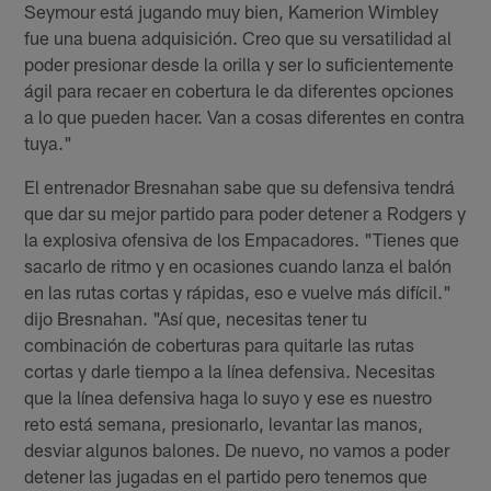
Seymour está jugando muy bien, Kamerion Wimbley
fue una buena adquisición. Creo que su versatilidad al
poder presionar desde la orilla y ser lo suficientemente
ágil para recaer en cobertura le da diferentes opciones
a lo que pueden hacer. Van a cosas diferentes en contra
tuya."
El entrenador Bresnahan sabe que su defensiva tendrá
que dar su mejor partido para poder detener a Rodgers y
la explosiva ofensiva de los Empacadores. "Tienes que
sacarlo de ritmo y en ocasiones cuando lanza el balón
en las rutas cortas y rápidas, eso e vuelve más difícil."
dijo Bresnahan. "Así que, necesitas tener tu
combinación de coberturas para quitarle las rutas
cortas y darle tiempo a la línea defensiva. Necesitas
que la línea defensiva haga lo suyo y ese es nuestro
reto está semana, presionarlo, levantar las manos,
desviar algunos balones. De nuevo, no vamos a poder
detener las jugadas en el partido pero tenemos que