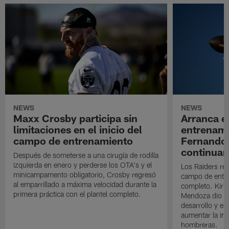
NEWS
NEWS
Maxx Crosby participa sin
Arranca e
limitaciones en el inicio del
entrenami
campo de entrenamiento
Fernando
continuan
Después de someterse a una cirugía de rodilla
izquierda en enero y perderse los OTA's y el
Los Raiders rea
minicampamento obligatorio, Crosby regresó
campo de entre
al emparrillado a máxima velocidad durante la
completo. Kirk 
primera práctica con el plantel completo.
Mendoza dio un
desarrollo y el
aumentar la in
hombreras.