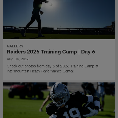
GALLERY
Raiders 2026 Training Camp | Day 6
Aug 04, 2026
Check out photos from day 6 of 2026 Training Camp at
Intermountain Heath Performance Center.