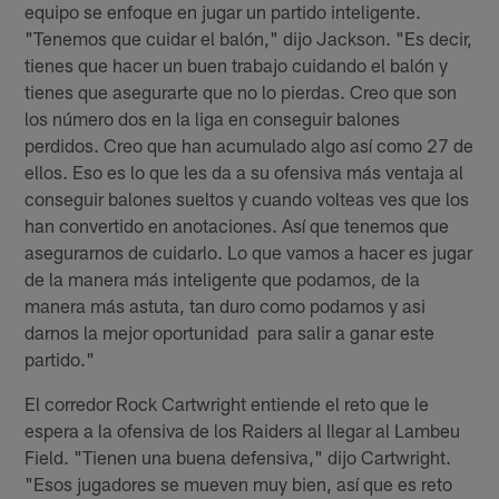
equipo se enfoque en jugar un partido inteligente.
"Tenemos que cuidar el balón," dijo Jackson. "Es decir,
tienes que hacer un buen trabajo cuidando el balón y
tienes que asegurarte que no lo pierdas. Creo que son
los número dos en la liga en conseguir balones
perdidos. Creo que han acumulado algo así como 27 de
ellos. Eso es lo que les da a su ofensiva más ventaja al
conseguir balones sueltos y cuando volteas ves que los
han convertido en anotaciones. Así que tenemos que
asegurarnos de cuidarlo. Lo que vamos a hacer es jugar
de la manera más inteligente que podamos, de la
manera más astuta, tan duro como podamos y asi
darnos la mejor oportunidad para salir a ganar este
partido."
El corredor Rock Cartwright entiende el reto que le
espera a la ofensiva de los Raiders al llegar al Lambeu
Field. "Tienen una buena defensiva," dijo Cartwright.
"Esos jugadores se mueven muy bien, así que es reto