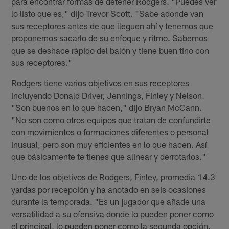
para encontrar formas de detener Rodgers. "Puedes ver
lo listo que es," dijo Trevor Scott. "Sabe adonde van
sus receptores antes de que lleguen ahí y tenemos que
proponernos sacarlo de su enfoque y ritmo. Sabemos
que se deshace rápido del balón y tiene buen tino con
sus receptores."
Rodgers tiene varios objetivos en sus receptores
incluyendo Donald Driver, Jennings, Finley y Nelson.
"Son buenos en lo que hacen," dijo Bryan McCann.
"No son como otros equipos que tratan de confundirte
con movimientos o formaciones diferentes o personal
inusual, pero son muy eficientes en lo que hacen. Así
que básicamente te tienes que alinear y derrotarlos."
Uno de los objetivos de Rodgers, Finley, promedia 14.3
yardas por recepción y ha anotado en seis ocasiones
durante la temporada. "Es un jugador que añade una
versatilidad a su ofensiva donde lo pueden poner como
el principal, lo pueden poner como la segunda opción,