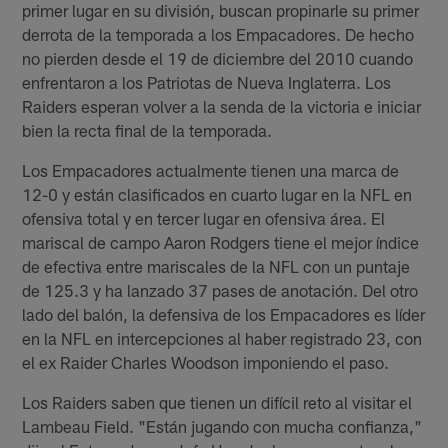
primer lugar en su división, buscan propinarle su primer
derrota de la temporada a los Empacadores. De hecho
no pierden desde el 19 de diciembre del 2010 cuando
enfrentaron a los Patriotas de Nueva Inglaterra. Los
Raiders esperan volver a la senda de la victoria e iniciar
bien la recta final de la temporada.
Los Empacadores actualmente tienen una marca de
12-0 y están clasificados en cuarto lugar en la NFL en
ofensiva total y en tercer lugar en ofensiva área. El
mariscal de campo Aaron Rodgers tiene el mejor índice
de efectiva entre mariscales de la NFL con un puntaje
de 125.3 y ha lanzado 37 pases de anotación. Del otro
lado del balón, la defensiva de los Empacadores es líder
en la NFL en intercepciones al haber registrado 23, con
el ex Raider Charles Woodson imponiendo el paso.
Los Raiders saben que tienen un difícil reto al visitar el
Lambeau Field. "Están jugando con mucha confianza,"