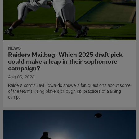
NEWS
Raiders Mailbag: Which 2025 draft pick
could make a leap in their sophomore
campaign?
Aug 05, 2026
Raiders.com's Levi Edwards answers fan questions about some
of the team's rising players through six practices of training
camp.