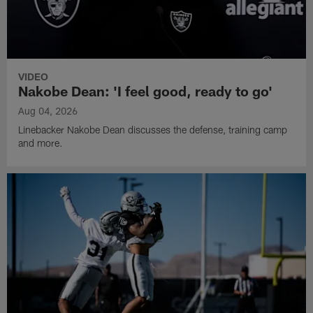
VIDEO
Nakobe Dean: 'I feel good, ready to go'
Aug 04, 2026
Linebacker Nakobe Dean discusses the defense, training camp
and more.