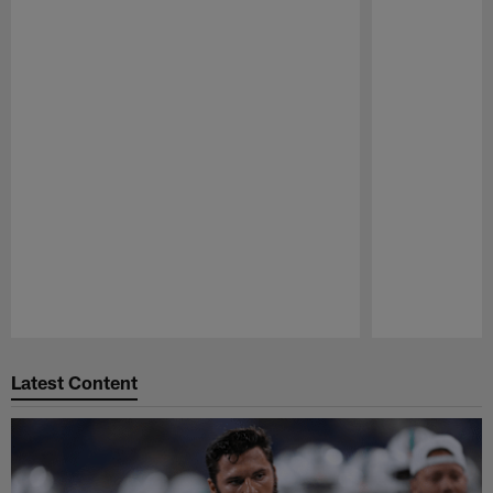
Pause
Play
Latest Content