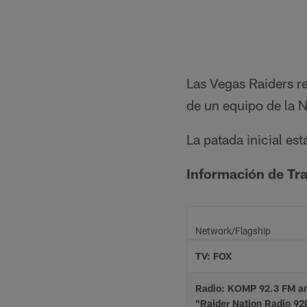
Las Vegas Raiders r
de un equipo de la 
La patada inicial es
Información de Tr
Network/Flagship
TV: FOX
Radio: KOMP 92.3 FM a
"Raider Nation Radio 9