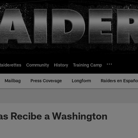
Raiderettes
Community
History
Training Camp
Mailbag
Press Coverage
Longform
Raiders en Españo
as Recibe a Washington