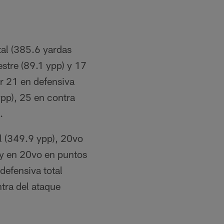
tal (385.6 yardas
estre (89.1 ypp) y 17
ar 21 en defensiva
ypp), 25 en contra
.
l (349.9 ypp), 20vo
 y en 20vo en puntos
defensiva total
tra del ataque