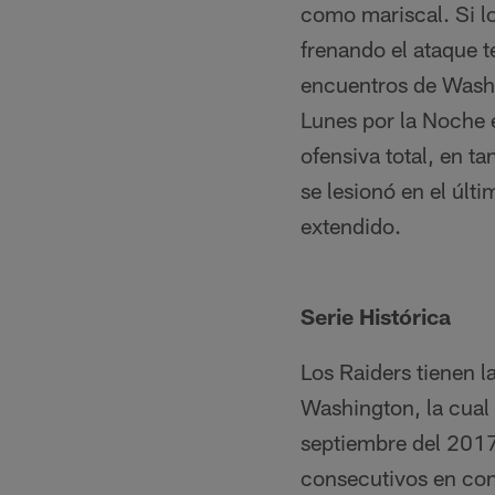
como mariscal. Si l
frenando el ataque t
encuentros de Washi
Lunes por la Noche 
ofensiva total, en t
se lesionó en el últ
extendido.
Serie Histórica
Los Raiders tienen l
Washington, la cual 
septiembre del 2017
consecutivos en con