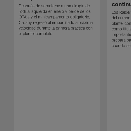
contin
Después de someterse a una cirugía de
rodilla izquierda en enero y perderse los
Los Raider
OTA's y el minicampamento obligatorio,
del campo
Crosby regresó al emparrillado a máxima
plantel co
velocidad durante la primera práctica con
como titul
el plantel completo.
importante
prepara pa
cuando se