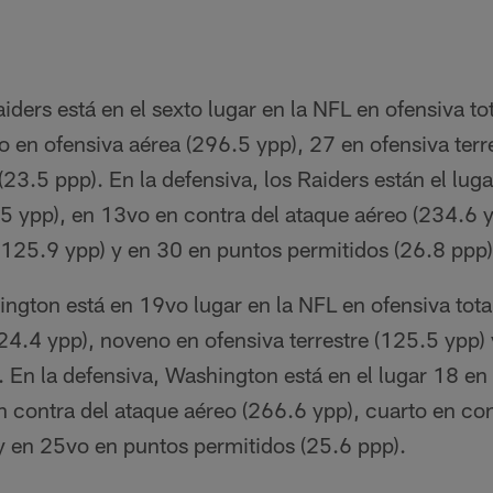
aiders está en el sexto lugar en la NFL en ofensiva to
o en ofensiva aérea (296.5 ypp), 27 en ofensiva terr
23.5 ppp). En la defensiva, los Raiders están el lug
.5 ypp), en 13vo en contra del ataque aéreo (234.6 
 (125.9 ypp) y en 30 en puntos permitidos (26.8 ppp)
ngton está en 19vo lugar en la NFL en ofensiva tota
24.4 ypp), noveno en ofensiva terrestre (125.5 ypp)
 En la defensiva, Washington está en el lugar 18 en 
 contra del ataque aéreo (266.6 ypp), cuarto en con
 y en 25vo en puntos permitidos (25.6 ppp).