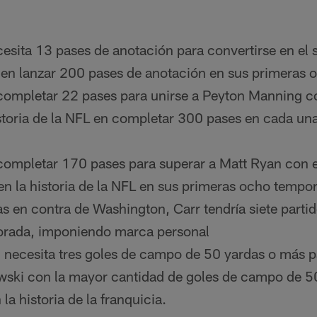
esita 13 pases de anotación para convertirse en el s
L en lanzar 200 pases de anotación en sus primeras
 completar 22 pases para unirse a Peyton Manning c
storia de la NFL en completar 300 pases en cada un
 completar 170 pases para superar a Matt Ryan con
n la historia de la NFL en sus primeras ocho tempo
 en contra de Washington, Carr tendría siete parti
rada, imponiendo marca personal
 necesita tres goles de campo de 50 yardas o más 
wski con la mayor cantidad de goles de campo de 5
a historia de la franquicia.