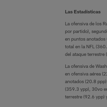
Las Estadísticas
La ofensiva de los R
por partido), segund
en puntos anotados (
total en la NFL (360
del ataque terrestre
La ofensiva de Washi
en ofensiva aérea (2
anotados (20.8 ppp).
(359.3 ypp), 30vo en
terrestre (92.6 ypp)