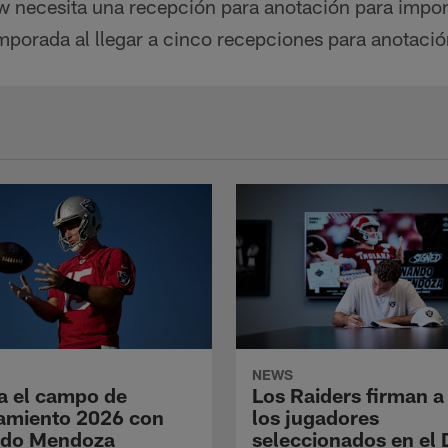
w necesita una recepción para anotación para imp
mporada al llegar a cinco recepciones para anotació
NEWS
a el campo de
Los Raiders firman a
amiento 2026 con
los jugadores
ndo Mendoza
seleccionados en el 