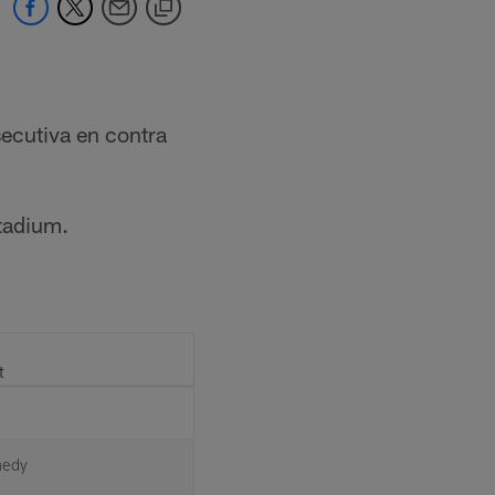
ecutiva en contra
Stadium.
t
nedy