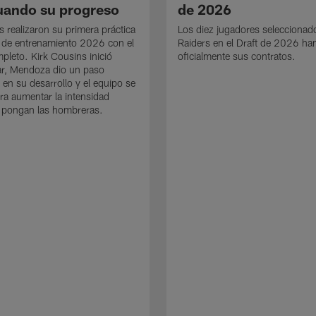
uando su progreso
de 2026
s realizaron su primera práctica
Los diez jugadores seleccionad
 de entrenamiento 2026 con el
Raiders en el Draft de 2026 ha
mpleto. Kirk Cousins inició
oficialmente sus contratos.
ar, Mendoza dio un paso
 en su desarrollo y el equipo se
ra aumentar la intensidad
 pongan las hombreras.