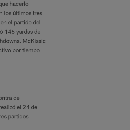
que hacerlo
 los últimos tres
n el partido del
ló 146 yardas de
uchdowns. McKissic
ctivo por tiempo
ontra de
ealizó el 24 de
es partidos