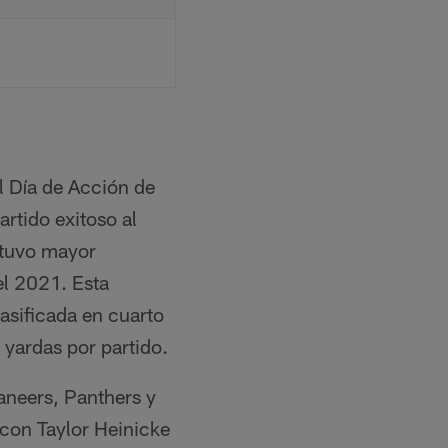
l Día de Acción de
rtido exitoso al
 tuvo mayor
el 2021. Esta
asificada en cuarto
 yardas por partido.
aneers, Panthers y
 con Taylor Heinicke