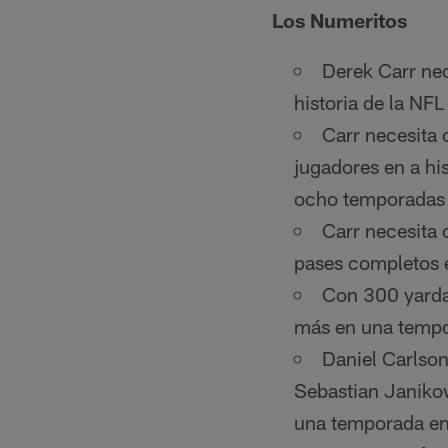
Los Numeritos
Derek Carr nec
historia de la NF
Carr necesita
jugadores en a hi
ocho temporadas
Carr necesita
pases completos e
Con 300 yardas
más en una tempo
Daniel Carlson
Sebastian Janiko
una temporada en l