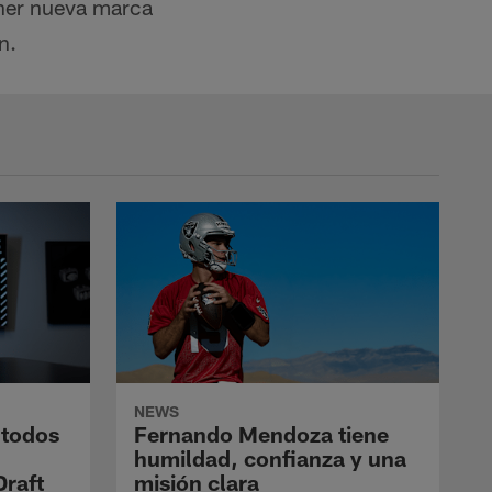
oner nueva marca
n.
NEWS
 todos
Fernando Mendoza tiene
humildad, confianza y una
Draft
misión clara