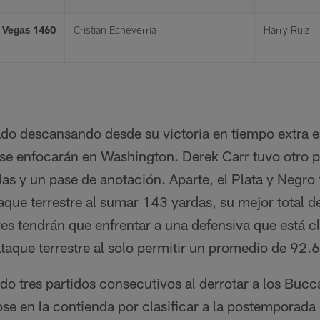
s Vegas 1460
Cristian Echeverria
Harry Ruiz
ado descansando desde su victoria en tiempo extra e
se enfocarán en Washington. Derek Carr tuvo otro pa
as y un pase de anotación. Aparte, el Plata y Negro
que terrestre al sumar 143 yardas, su mejor total d
s tendrán que enfrentar a una defensiva que está cl
ataque terrestre al solo permitir un promedio de 92.6
o tres partidos consecutivos al derrotar a los Bucc
e en la contienda por clasificar a la postemporada