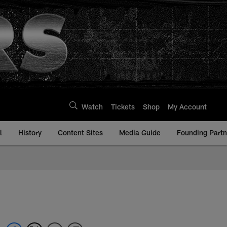
Watch
Tickets
Shop
My Account
l
History
Content Sites
Media Guide
Founding Partn