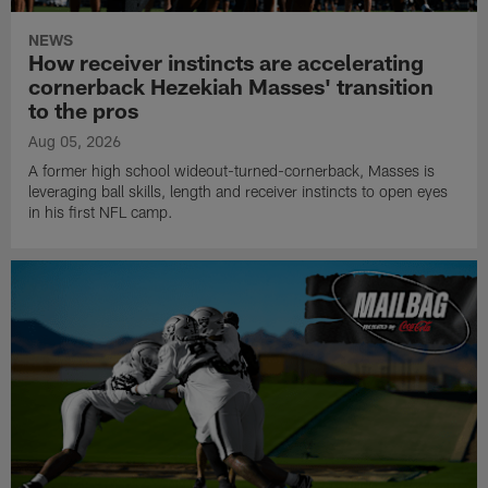
NEWS
How receiver instincts are accelerating
cornerback Hezekiah Masses' transition
to the pros
Aug 05, 2026
A former high school wideout-turned-cornerback, Masses is
leveraging ball skills, length and receiver instincts to open eyes
in his first NFL camp.