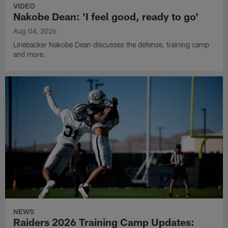
VIDEO
Nakobe Dean: 'I feel good, ready to go'
Aug 04, 2026
Linebacker Nakobe Dean discusses the defense, training camp
and more.
NEWS
Raiders 2026 Training Camp Updates: