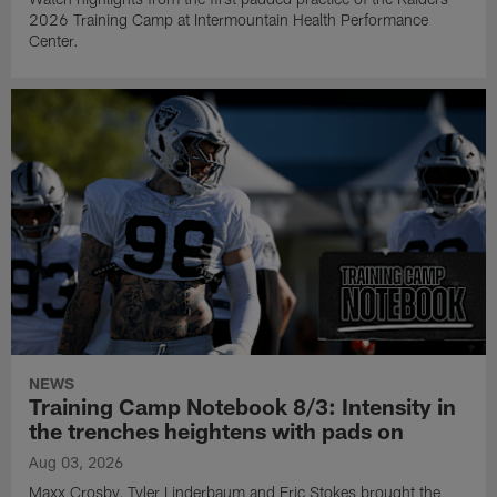
2026 Training Camp at Intermountain Health Performance
Center.
NEWS
Training Camp Notebook 8/3: Intensity in
the trenches heightens with pads on
Aug 03, 2026
Maxx Crosby, Tyler Linderbaum and Eric Stokes brought the