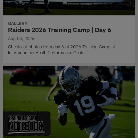
GALLERY
Raiders 2026 Training Camp | Day 6
Aug 04, 2026
Check out photos from day 6 of 2026 Training Camp at
Intermountain Heath Performance Center.