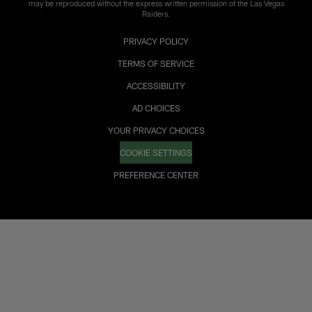
may be reproduced without the express written permission of the Las Vegas
Raiders.
PRIVACY POLICY
TERMS OF SERVICE
ACCESSIBILITY
AD CHOICES
YOUR PRIVACY CHOICES
COOKIE SETTINGS
PREFERENCE CENTER