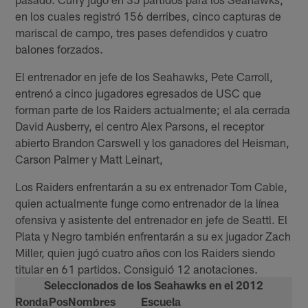
en los cuales registró 156 derribes, cinco capturas de
mariscal de campo, tres pases defendidos y cuatro
balones forzados.
El entrenador en jefe de los Seahawks, Pete Carroll,
entrenó a cinco jugadores egresados de USC que
forman parte de los Raiders actualmente; el ala cerrada
David Ausberry, el centro Alex Parsons, el receptor
abierto Brandon Carswell y los ganadores del Heisman,
Carson Palmer y Matt Leinart,
Los Raiders enfrentarán a su ex entrenador Tom Cable,
quien actualmente funge como entrenador de la línea
ofensiva y asistente del entrenador en jefe de Seattl. El
Plata y Negro también enfrentarán a su ex jugador Zach
Miller, quien jugó cuatro años con los Raiders siendo
titular en 61 partidos. Consiguió 12 anotaciones.
Seleccionados de los Seahawks en el 2012
Ronda
Pos
Nombres
Escuela