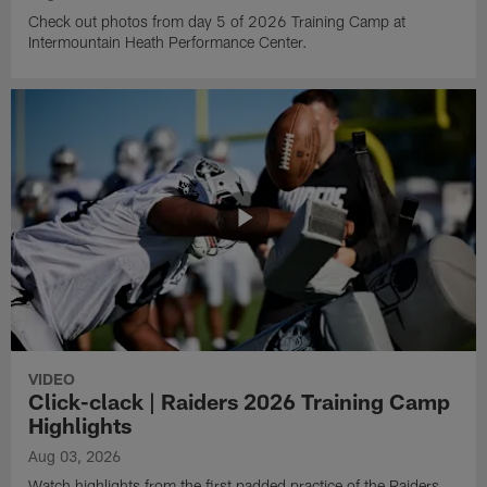
Check out photos from day 5 of 2026 Training Camp at
Intermountain Heath Performance Center.
VIDEO
Click-clack | Raiders 2026 Training Camp
Highlights
Aug 03, 2026
Watch highlights from the first padded practice of the Raiders