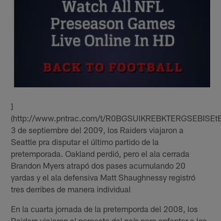
]
(http://www.pntrac.com/t/R0BGSUlKREBKTERGSEBISEt
3 de septiembre del 2009, los Raiders viajaron a
Seattle pra disputar el último partido de la
pretemporada. Oakland perdió, pero el ala cerrada
Brandon Myers atrapó dos pases acumulando 20
yardas y el ala defensiva Matt Shaughnessy registró
tres derribes de manera individual
En la cuarta jornada de la pretemporda del 2008, los
Raiders viajaron al noroeste del país para enfentar a los