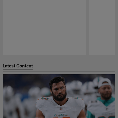
Pause
Play
Latest Content