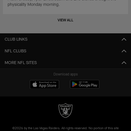
physicality Monday morning.
VIEW ALL
CLUB LINKS
NFL CLUBS
MORE NFL SITES
Download apps
©2026 by the Las Vegas Raiders. All rights reserved. No portion of this site