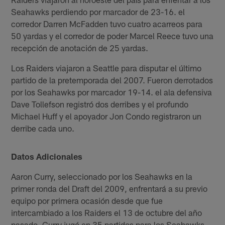
Seahawks perdiendo por marcador de 23-16. el
corredor Darren McFadden tuvo cuatro acarreos para
50 yardas y el corredor de poder Marcel Reece tuvo una
recepción de anotación de 25 yardas.
Los Raiders viajaron a Seattle para disputar el último
partido de la pretemporada del 2007. Fueron derrotados
por los Seahawks por marcador 19-14. el ala defensiva
Dave Tollefson registró dos derribes y el profundo
Michael Huff y el apoyador Jon Condo registraron un
derribe cada uno.
Datos Adicionales
Aaron Curry, seleccionado por los Seahawks en la
primer ronda del Draft del 2009, enfrentará a su previo
equipo por primera ocasión desde que fue
intercambiado a los Raiders el 13 de octubre del año
pasado. Curry jugó en 35 partidos para los Seahawks,