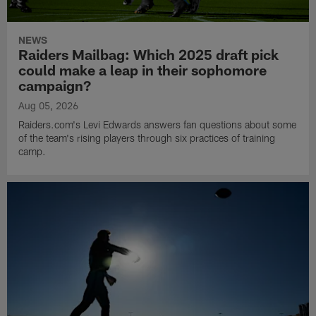
NEWS
Raiders Mailbag: Which 2025 draft pick
could make a leap in their sophomore
campaign?
Aug 05, 2026
Raiders.com's Levi Edwards answers fan questions about some
of the team's rising players through six practices of training
camp.