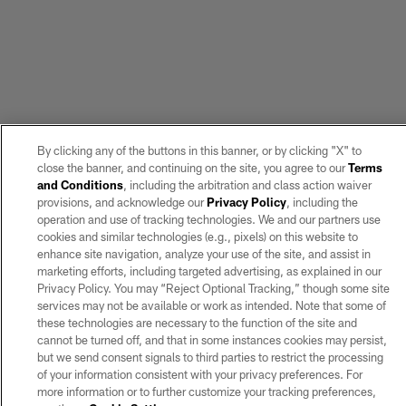
By clicking any of the buttons in this banner, or by clicking "X" to
close the banner, and continuing on the site, you agree to our
Terms
and Conditions
, including the arbitration and class action waiver
provisions, and acknowledge our
Privacy Policy
, including the
operation and use of tracking technologies. We and our partners use
cookies and similar technologies (e.g., pixels) on this website to
enhance site navigation, analyze your use of the site, and assist in
marketing efforts, including targeted advertising, as explained in our
Privacy Policy. You may “Reject Optional Tracking,” though some site
services may not be available or work as intended. Note that some of
these technologies are necessary to the function of the site and
cannot be turned off, and that in some instances cookies may persist,
but we send consent signals to third parties to restrict the processing
of your information consistent with your privacy preferences. For
more information or to further customize your tracking preferences,