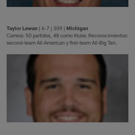
Taylor Lewan
| 6-7 | 309 |
Michigan
Carrera: 50 partidos, 48 como titular. Reconocimientos:
second-team All-American y first-team All-Big Ten.