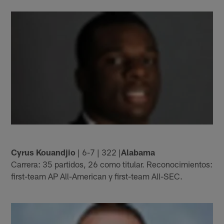
Cyrus Kouandjio
| 6-7 | 322 |
Alabama
Carrera: 35 partidos, 26 como titular. Reconocimientos:
first-team AP All-American y first-team All-SEC.