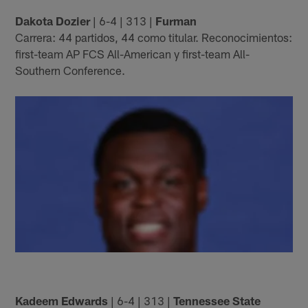
Dakota Dozier
| 6-4 | 313 |
Furman
Carrera: 44 partidos, 44 como titular. Reconocimientos:
first-team AP FCS All-American y first-team All-
Southern Conference.
Kadeem Edwards
| 6-4 | 313 |
Tennessee State