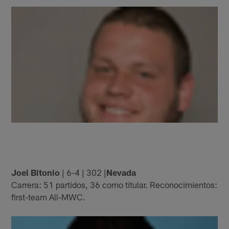
Joel Bitonio
| 6-4 | 302 |
Nevada
Carrera: 51 partidos, 36 como titular. Reconocimientos:
first-team All-MWC.