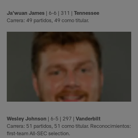
Ja'wuan James
| 6-6 | 311 |
Tennessee
Carrera: 49 partidos, 49 como titular.
Wesley Johnson
| 6-5 | 297 |
Vanderbilt
Carrera: 51 partidos, 51 como titular. Reconocimientos:
first-team All-SEC selection.