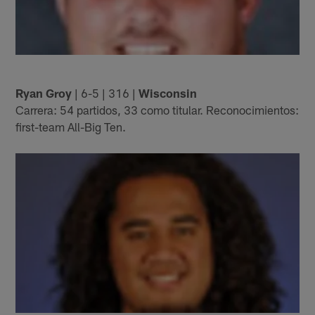
Ryan Groy
| 6-5 | 316 |
Wisconsin
Carrera: 54 partidos, 33 como titular. Reconocimientos:
first-team All-Big Ten.