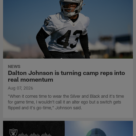
NEWS
Dalton Johnson is turning camp reps into
real momentum
Aug 07, 2026
"When it comes time to wear the Silver and Black and it's time
for game time, I wouldn't call it an alter ego but a switch gets
flipped and it's go-time," Johnson said.