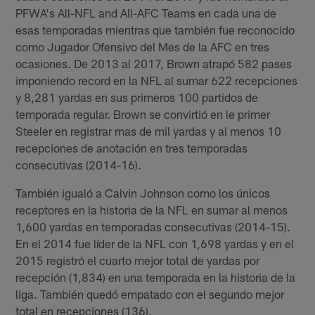
PFWA's All-NFL and All-AFC Teams en cada una de
esas temporadas mientras que también fue reconocido
como Jugador Ofensivo del Mes de la AFC en tres
ocasiones. De 2013 al 2017, Brown atrapó 582 pases
imponiendo record en la NFL al sumar 622 recepciones
y 8,281 yardas en sus primeros 100 partidos de
temporada regular. Brown se convirtió en le primer
Steeler en registrar mas de mil yardas y al menos 10
recepciones de anotación en tres temporadas
consecutivas (2014-16).
También igualó a Calvin Johnson como los únicos
receptores en la historia de la NFL en sumar al menos
1,600 yardas en temporadas consecutivas (2014-15).
En el 2014 fue líder de la NFL con 1,698 yardas y en el
2015 registró el cuarto mejor total de yardas por
recepción (1,834) en una temporada en la historia de la
liga. También quedó empatado con el segundo mejor
total en recepciones (136).