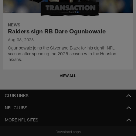
NEWS
Raiders sign RB Dare Ogunbowale
Aug 06, 2026
Ogunbowale joins the Silver and Black for his eighth NFL
season after spending the 2025 season with the Houston
Texans.
VIEW ALL
CLUB LINKS
NFL CLUBS
MORE NFL SITES
Download apps