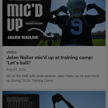
VIDEO
Jalen Nailor mic'd up at training camp:
'Let's ball!'
Aug 07, 2026
Go on the field with wide receiver Jalen Nailor as he was mic'd
up during 2026 Training Camp.