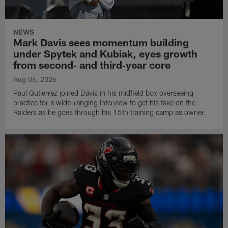
NEWS
Mark Davis sees momentum building
under Spytek and Kubiak, eyes growth
from second‑ and third‑year core
Aug 06, 2026
Paul Gutierrez joined Davis in his midfield box overseeing
practice for a wide-ranging interview to get his take on the
Raiders as he goes through his 15th training camp as owner.