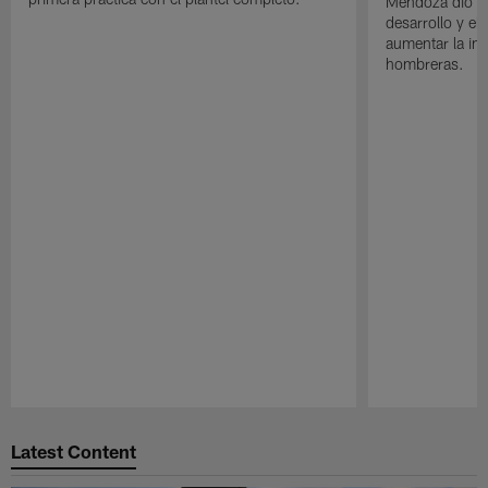
Mendoza dio un
desarrollo y el
aumentar la in
hombreras.
Pause
Play
Latest Content