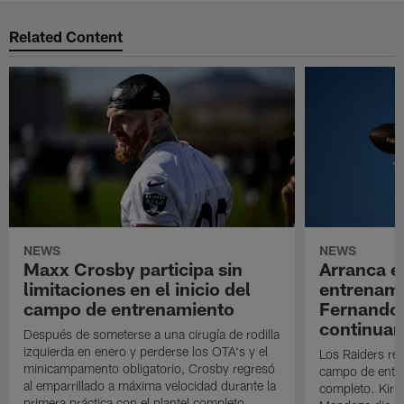
Related Content
NEWS
NEWS
Maxx Crosby participa sin
Arranca e
limitaciones en el inicio del
entrenami
campo de entrenamiento
Fernando
continuan
Después de someterse a una cirugía de rodilla
izquierda en enero y perderse los OTA's y el
Los Raiders rea
minicampamento obligatorio, Crosby regresó
campo de entre
al emparrillado a máxima velocidad durante la
completo. Kirk 
primera práctica con el plantel completo.