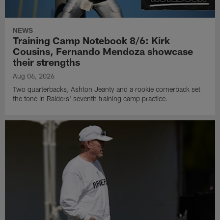
NEWS
Training Camp Notebook 8/6: Kirk
Cousins, Fernando Mendoza showcase
their strengths
Aug 06, 2026
Two quarterbacks, Ashton Jeanty and a rookie cornerback set
the tone in Raiders' seventh training camp practice.