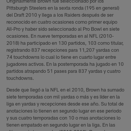
Originalmente Brown fue seleccionado por los
Pittsburgh Steelers en la sexta ronda (195 en general)
del Draft 2010 y llega a los Raiders después de ser
reconocido en cuatro ocasiones como primer equipo
All-Pro y haber sido seleccionado al Pro Bowl en siete
ocasiones. En nueve temporadas en al NFL (2010-
2018) ha participado en 130 partidos, 103 como titular,
registrando 837 recepciones para 11,207 yardas con
74 touchdowns lo cual lo tiene en cuarto lugar entre
jugadores activos. En la postemporada ha jugado en 10
partidos atrapando 51 pases para 837 yardas y cuatro
touchdowns.
Desde que llegó a la NFL en el 2010, Brown ha sumado
siete temporadas con mil yardas o más y es líder en la
liga en yardas y recepciones desde ese año. Su total de
anotaciones lo tienen en segundo lugar en ese periodo
y sus cuatro temporadas con 10 o mas anotaciones lo
tienen empatado en segundo lugar en la liga. En las