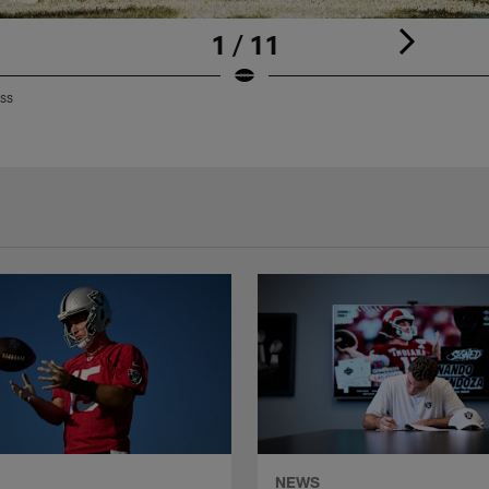
1 / 11
ess
NEWS