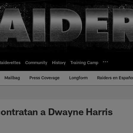
Raiderettes
Community
History
Training Camp
Mailbag
Press Coverage
Longform
Raiders en Españo
ontratan a Dwayne Harris