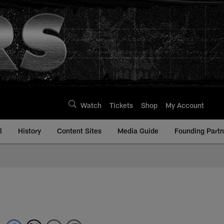
Watch
Tickets
Shop
My Account
l
History
Content Sites
Media Guide
Founding Partn