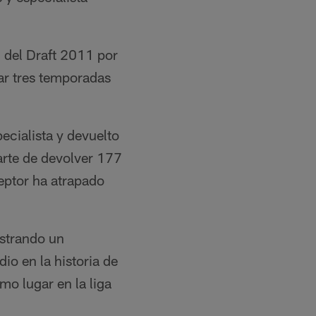
) del Draft 2011 por
ar tres temporadas
ecialista y devuelto
arte de devolver 177
eptor ha atrapado
istrando un
o en la historia de
mo lugar en la liga