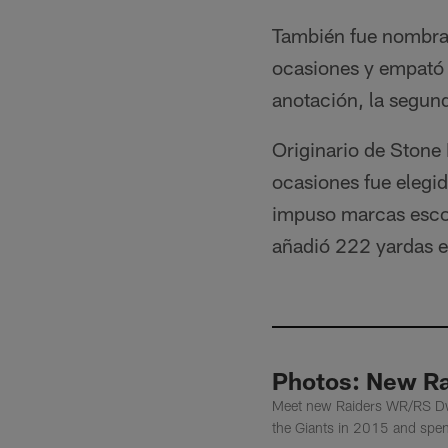
También fue nombra
ocasiones y empató 
anotación, la segund
Originario de Stone 
ocasiones fue elegi
impuso marcas escol
añadió 222 yardas e
Photos: New R
Meet new Raiders WR/RS Dwa
the Giants in 2015 and spen