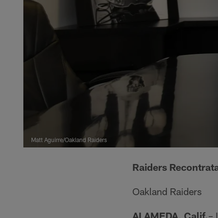
Matt Aguirre/Oakland Raiders
Raiders Recontrat
Oakland Raiders
ALAMEDA, Calif.
– 