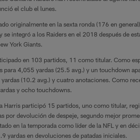
unció el club el lunes.
ado originalmente en la sexta ronda (176 en general
 se integró a los Raiders en el 2018 después de est
ew York Giants.
ticipado en 103 partidos, 11 como titular. Como esp
es para 4,055 yardas (25.5 avg.) y un touchdown ap
 yardas (10.2 avg.) y cuatro anotaciones. Como rec
yardas y ocho touchdowns.
Harris participó 15 partidos, uno como titular, reg
s por devolución de despeje, segundo mejor promedi
tado en la temporada como líder de la NFL y en déci
9 yardas en devoluciones de patadas iniciales.