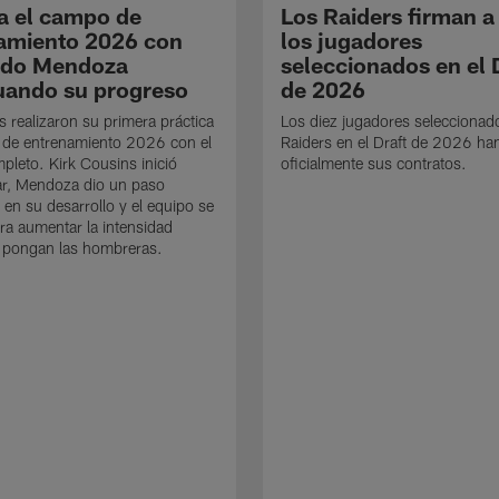
a el campo de
Los Raiders firman a
amiento 2026 con
los jugadores
ndo Mendoza
seleccionados en el 
uando su progreso
de 2026
s realizaron su primera práctica
Los diez jugadores seleccionad
 de entrenamiento 2026 con el
Raiders en el Draft de 2026 ha
mpleto. Kirk Cousins inició
oficialmente sus contratos.
ar, Mendoza dio un paso
 en su desarrollo y el equipo se
ra aumentar la intensidad
 pongan las hombreras.