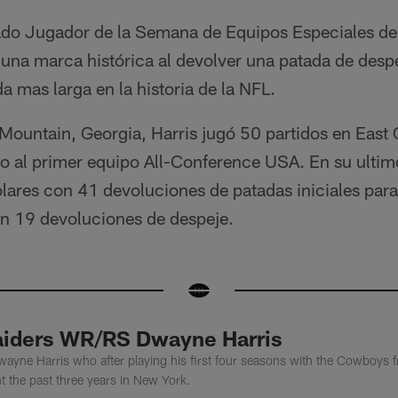
do Jugador de la Semana de Equipos Especiales de
una marca histórica al devolver una patada de desp
a mas larga en la historia de la NFL.
Mountain, Georgia, Harris jugó 50 partidos en East 
do al primer equipo All-Conference USA. En su ulti
ares con 41 devoluciones de patadas iniciales par
n 19 devoluciones de despeje.
aiders WR/RS Dwayne Harris
yne Harris who after playing his first four seasons with the Cowboys
t the past three years in New York.