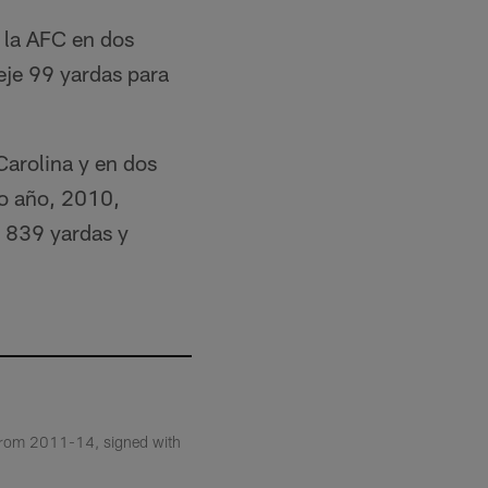
 la AFC en dos
eje 99 yardas para
Carolina y en dos
mo año, 2010,
a 839 yardas y
 from 2011-14, signed with