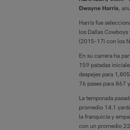
Dwayne Harris
, an
Harris fue seleccion
los Dallas Cowboys y
(2015-17) con los N
En su carrera ha par
159 patadas inicial
despejes para 1,805
76 pases para 867 
La temporada pasada 
promedio 14.1 yarda
la franquicia y empa
con un promedio 22.