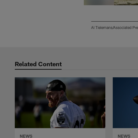
Al Tielemans/Associated Pr
Pause
Play
Related Content
NEWS
NEWS