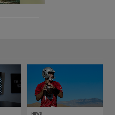
Evan Pinkus/Associated Press
NEWS