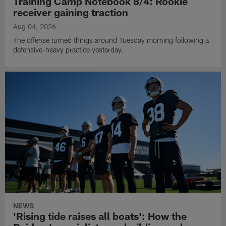
Training Camp Notebook 8/4: Rookie
receiver gaining traction
Aug 04, 2026
The offense turned things around Tuesday morning following a
defensive-heavy practice yesterday.
NEWS
'Rising tide raises all boats': How the