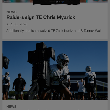
NEWS
Raiders sign TE Chris Myarick
Aug 05, 2026
Additionally, the team waived TE Zack Kuntz and S Tanner Wall.
NEWS