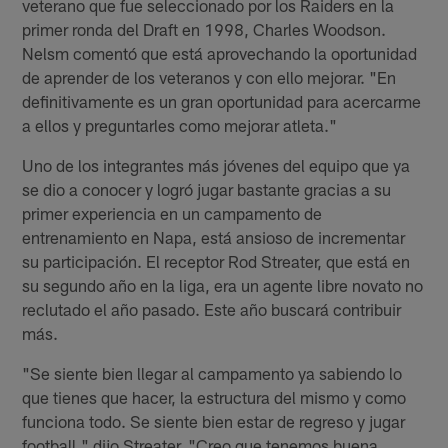
veterano que fue seleccionado por los Raiders en la
primer ronda del Draft en 1998, Charles Woodson.
Nelsm comentó que está aprovechando la oportunidad
de aprender de los veteranos y con ello mejorar. "En
definitivamente es un gran oportunidad para acercarme
a ellos y preguntarles como mejorar atleta."
Uno de los integrantes más jóvenes del equipo que ya
se dio a conocer y logró jugar bastante gracias a su
primer experiencia en un campamento de
entrenamiento en Napa, está ansioso de incrementar
su participación. El receptor Rod Streater, que está en
su segundo año en la liga, era un agente libre novato no
reclutado el año pasado. Este año buscará contribuir
más.
"Se siente bien llegar al campamento ya sabiendo lo
que tienes que hacer, la estructura del mismo y como
funciona todo. Se siente bien estar de regreso y jugar
football," dijo Streater. "Creo que tenemos buena