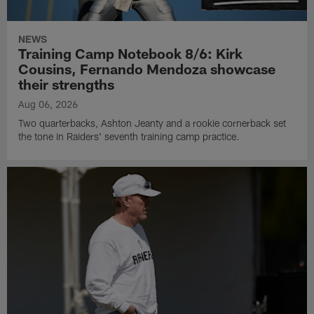
NEWS
Training Camp Notebook 8/6: Kirk
Cousins, Fernando Mendoza showcase
their strengths
Aug 06, 2026
Two quarterbacks, Ashton Jeanty and a rookie cornerback set
the tone in Raiders' seventh training camp practice.