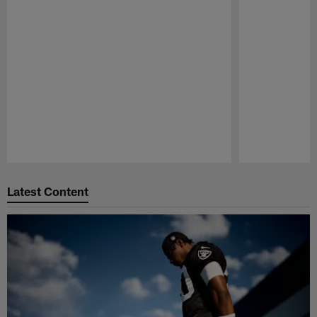
Pause
Play
Latest Content