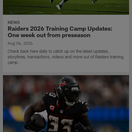
NEWS
Raiders 2026 Training Camp Updates:
One week out from preseason
Aug 06, 2026
Check back here daily to catch up on the latest updates,
storylines, transactions, videos and more out of Raiders training
camp.