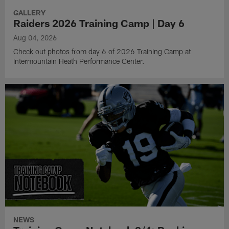
GALLERY
Raiders 2026 Training Camp | Day 6
Aug 04, 2026
Check out photos from day 6 of 2026 Training Camp at
Intermountain Heath Performance Center.
NEWS