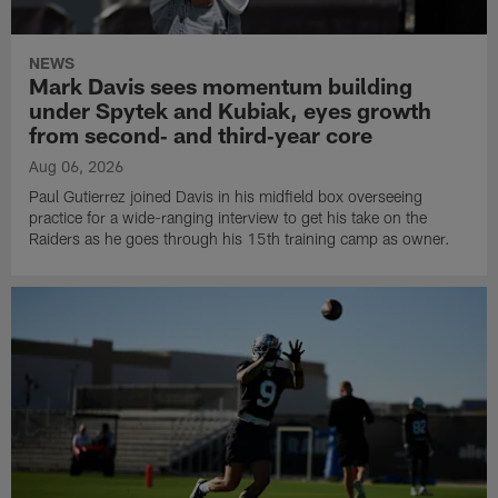
NEWS
Mark Davis sees momentum building
under Spytek and Kubiak, eyes growth
from second‑ and third‑year core
Aug 06, 2026
Paul Gutierrez joined Davis in his midfield box overseeing
practice for a wide-ranging interview to get his take on the
Raiders as he goes through his 15th training camp as owner.