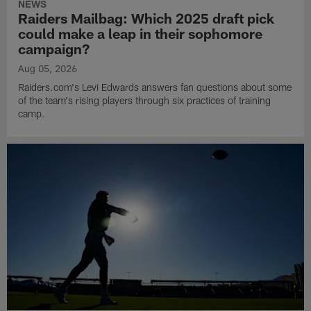
NEWS
Raiders Mailbag: Which 2025 draft pick
could make a leap in their sophomore
campaign?
Aug 05, 2026
Raiders.com's Levi Edwards answers fan questions about some
of the team's rising players through six practices of training
camp.