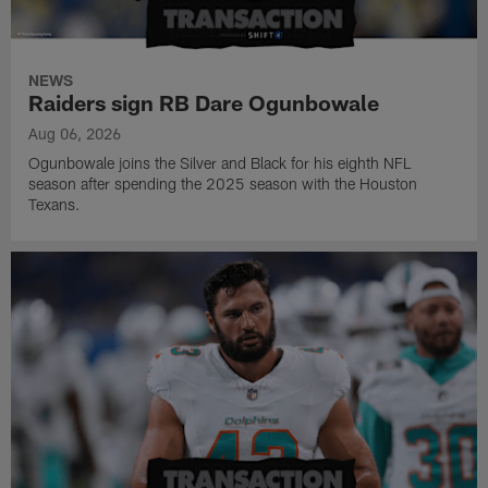
NEWS
Raiders sign RB Dare Ogunbowale
Aug 06, 2026
Ogunbowale joins the Silver and Black for his eighth NFL
season after spending the 2025 season with the Houston
Texans.