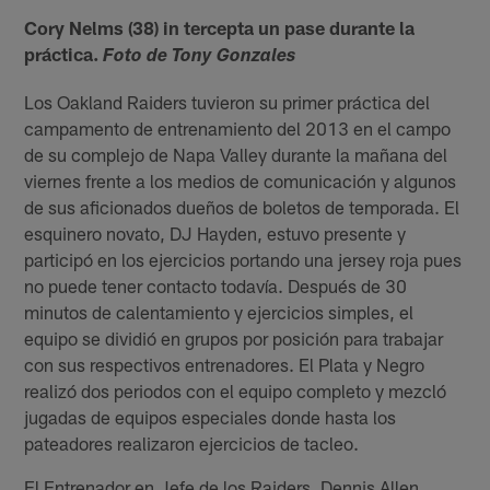
Cory Nelms (38) in tercepta un pase durante la
práctica.
Foto de Tony Gonzales
Los Oakland Raiders tuvieron su primer práctica del
campamento de entrenamiento del 2013 en el campo
de su complejo de Napa Valley durante la mañana del
viernes frente a los medios de comunicación y algunos
de sus aficionados dueños de boletos de temporada. El
esquinero novato, DJ Hayden, estuvo presente y
participó en los ejercicios portando una jersey roja pues
no puede tener contacto todavía. Después de 30
minutos de calentamiento y ejercicios simples, el
equipo se dividió en grupos por posición para trabajar
con sus respectivos entrenadores. El Plata y Negro
realizó dos periodos con el equipo completo y mezcló
jugadas de equipos especiales donde hasta los
pateadores realizaron ejercicios de tacleo.
El Entrenador en Jefe de los Raiders, Dennis Allen,