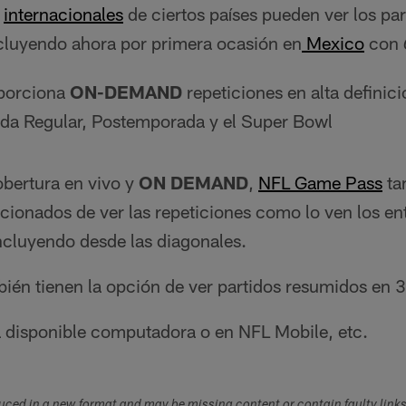
s
internacionales
de ciertos países pueden ver los pa
cluyendo ahora por primera ocasión en
Mexico
con
porciona
ON-DEMAND
repeticiones en alta definici
da Regular, Postemporada y el Super Bowl
obertura en vivo y
ON
DEMAND
,
NFL Game Pass
ta
icionados de ver las repeticiones como lo ven los e
ncluyendo desde las diagonales.
bién tienen la opción de ver partidos resumidos en 
 disponible computadora o en NFL Mobile, etc.