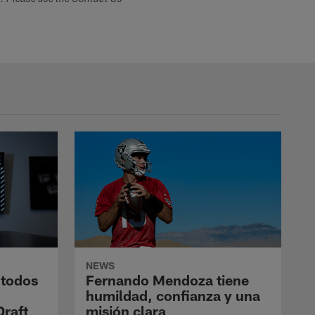
s. Please use the Contact Us
NEWS
 todos
Fernando Mendoza tiene
humildad, confianza y una
Draft
misión clara