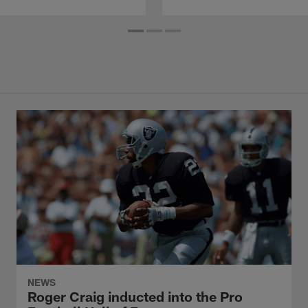
NEWS
Roger Craig inducted into the Pro