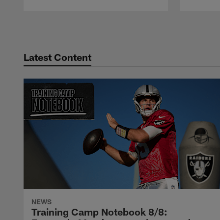
Pause
Play
Latest Content
NEWS
Training Camp Notebook 8/8: