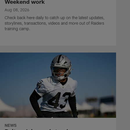
Weekend work
Aug 08, 2026
Check back here daily to catch up on the latest updates,
storylines, transactions, videos and more out of Raiders
training camp.
NEWS