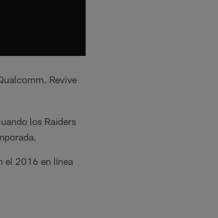
o Qualcomm. Revive
cuando los Raiders
emporada.
n el 2016 en línea