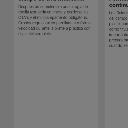
contin
Después de someterse a una cirugía de
rodilla izquierda en enero y perderse los
Los Raider
OTA's y el minicampamento obligatorio,
del campo
Crosby regresó al emparrillado a máxima
plantel co
velocidad durante la primera práctica con
como titul
el plantel completo.
importante
prepara pa
cuando se