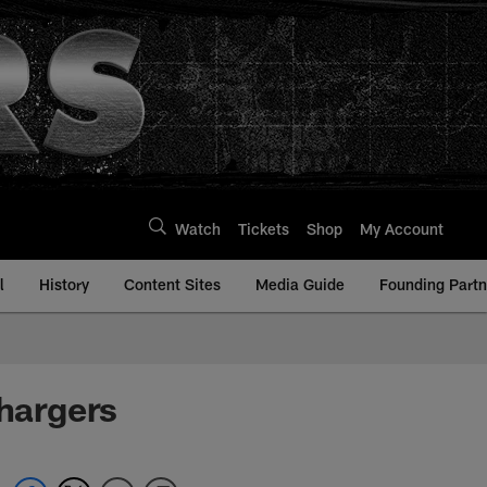
Watch
Tickets
Shop
My Account
l
History
Content Sites
Media Guide
Founding Partn
Chargers