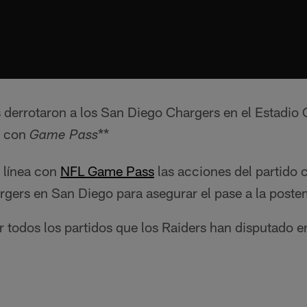
 derrotaron a los San Diego Chargers en el Estadi
o con
**
Game Pass
 línea con
NFL Game Pass
las acciones del partido 
argers en San Diego para asegurar el pase a la post
todos los partidos que los Raiders han disputado e