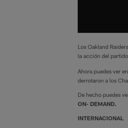
Los Oakland Raiders
la acción del partid
Ahora puedes ver en
derrotaron a los Ch
De hecho puedes ver 
ON- DEMAND.
INTERNACIONAL