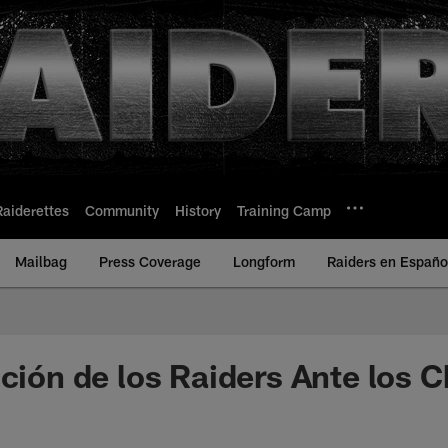
Raiderettes
Community
History
Training Camp
Mailbag
Press Coverage
Longform
Raiders en Españo
cción de los Raiders Ante los 