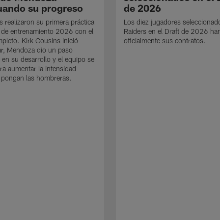
uando su progreso
de 2026
s realizaron su primera práctica
Los diez jugadores seleccionad
 de entrenamiento 2026 con el
Raiders en el Draft de 2026 ha
mpleto. Kirk Cousins inició
oficialmente sus contratos.
ar, Mendoza dio un paso
 en su desarrollo y el equipo se
ra aumentar la intensidad
 pongan las hombreras.