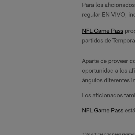
Para los aficionado
regular EN VIVO, in
NFL Game Pass
pro
partidos de Tempora
Aparte de proveer c
oportunidad a los af
ángulos diferentes i
Los aficionados tam
NFL Game Pass
está