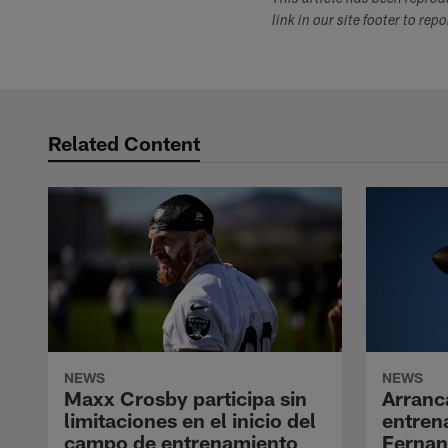
This article has been repro
link in our site footer to rep
Related Content
NEWS
NEWS
Maxx Crosby participa sin
Arranc
limitaciones en el inicio del
entren
campo de entrenamiento
Ferna