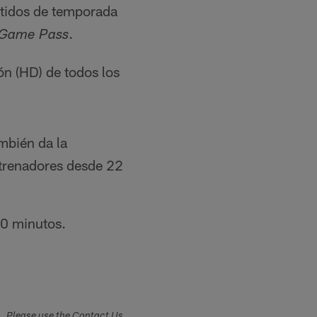
rtidos de temporada
.
Game Pass
ón (HD) de todos los
mbién da la
ntrenadores desde 22
30 minutos.