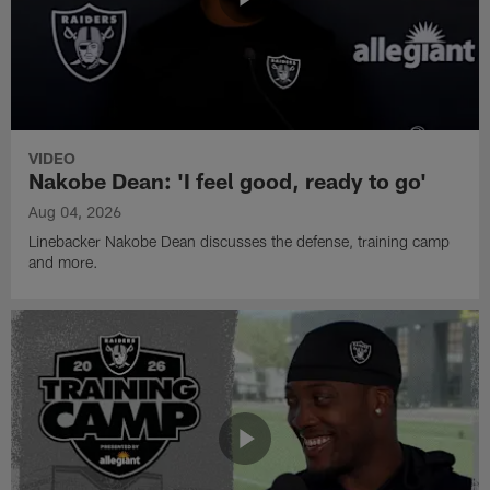
VIDEO
Nakobe Dean: 'I feel good, ready to go'
Aug 04, 2026
Linebacker Nakobe Dean discusses the defense, training camp
and more.