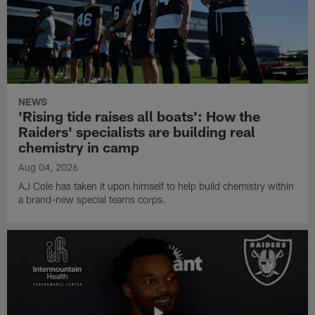
NEWS
'Rising tide raises all boats': How the
Raiders' specialists are building real
chemistry in camp
Aug 04, 2026
AJ Cole has taken it upon himself to help build chemistry within
a brand-new special teams corps.