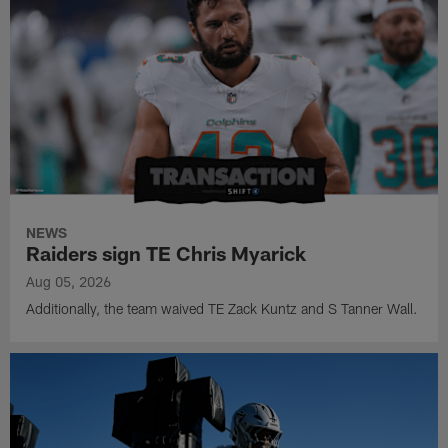
NEWS
Raiders sign TE Chris Myarick
Aug 05, 2026
Additionally, the team waived TE Zack Kuntz and S Tanner Wall.