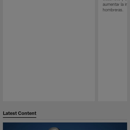
aumentar la in
hombreras.
Pause
Play
Latest Content