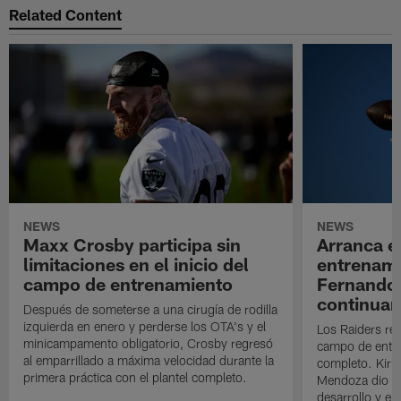
Related Content
NEWS
NEWS
Maxx Crosby participa sin
Arranca e
limitaciones en el inicio del
entrenami
campo de entrenamiento
Fernando
continuan
Después de someterse a una cirugía de rodilla
izquierda en enero y perderse los OTA's y el
Los Raiders rea
minicampamento obligatorio, Crosby regresó
campo de entre
al emparrillado a máxima velocidad durante la
completo. Kirk 
primera práctica con el plantel completo.
Mendoza dio un
desarrollo y el