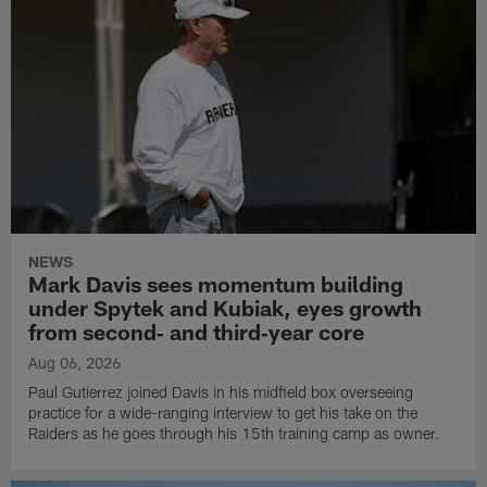
NEWS
Mark Davis sees momentum building
under Spytek and Kubiak, eyes growth
from second‑ and third‑year core
Aug 06, 2026
Paul Gutierrez joined Davis in his midfield box overseeing
practice for a wide-ranging interview to get his take on the
Raiders as he goes through his 15th training camp as owner.