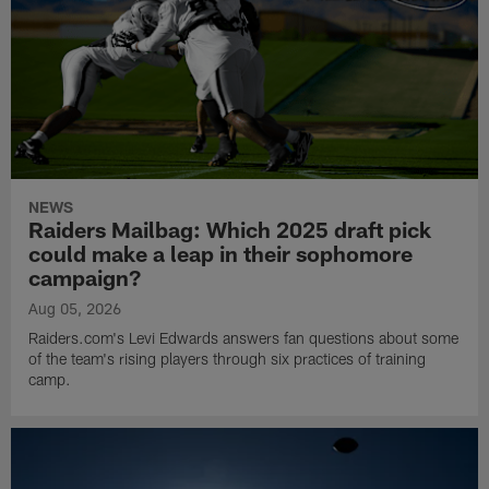
NEWS
Raiders Mailbag: Which 2025 draft pick
could make a leap in their sophomore
campaign?
Aug 05, 2026
Raiders.com's Levi Edwards answers fan questions about some
of the team's rising players through six practices of training
camp.