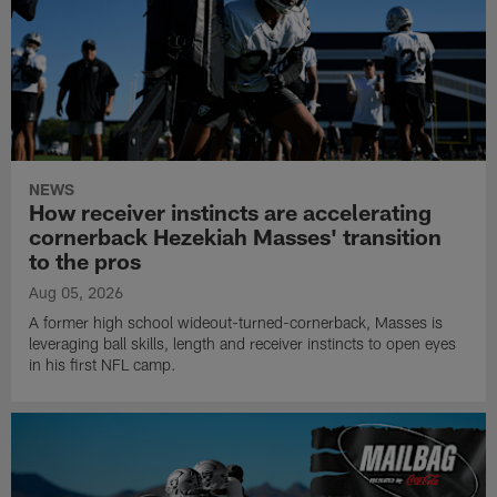
NEWS
How receiver instincts are accelerating
cornerback Hezekiah Masses' transition
to the pros
Aug 05, 2026
A former high school wideout-turned-cornerback, Masses is
leveraging ball skills, length and receiver instincts to open eyes
in his first NFL camp.